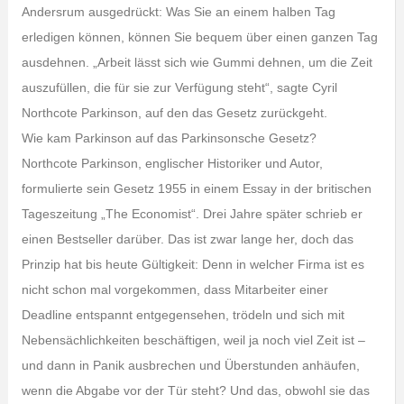
Andersrum ausgedrückt: Was Sie an einem halben Tag
erledigen können, können Sie bequem über einen ganzen Tag
ausdehnen. „Arbeit lässt sich wie Gummi dehnen, um die Zeit
auszufüllen, die für sie zur Verfügung steht“, sagte Cyril
Northcote Parkinson, auf den das Gesetz zurückgeht.
Wie kam Parkinson auf das Parkinsonsche Gesetz?
Northcote Parkinson, englischer Historiker und Autor,
formulierte sein Gesetz 1955 in einem Essay in der britischen
Tageszeitung „The Economist“. Drei Jahre später schrieb er
einen Bestseller darüber. Das ist zwar lange her, doch das
Prinzip hat bis heute Gültigkeit: Denn in welcher Firma ist es
nicht schon mal vorgekommen, dass Mitarbeiter einer
Deadline entspannt entgegensehen, trödeln und sich mit
Nebensächlichkeiten beschäftigen, weil ja noch viel Zeit ist –
und dann in Panik ausbrechen und Überstunden anhäufen,
wenn die Abgabe vor der Tür steht? Und das, obwohl sie das