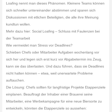
Loafing nennt man dieses Phänomen. Kleinere Teams können
sich schneller untereinander abstimmen und sparen sich
Diskussionen mit etlichen Beteiligten, die alle ihre Meinung
kundtun wollen.
Mehr dazu hier: Social Loafing – Schluss mit Faulenzen bei
der Teamarbeit
Wie vermeidet man Stress vor Deadlines?
Schieben Chefs oder Mitarbeiter Aufgaben wochenlang vor
sich her und legen sich erst kurz vor Abgabetermin ins Zeug,
kann sie das überlasten. Und dazu führen, dass sie Deadlines
nicht halten können – etwa, weil unerwartete Probleme
auftauchen.
Die Lösung: Chefs sollten für langfristige Projekte Etappenziele
einplanen. Beauftragt der Inhaber einer Brauerei seine
Mitarbeiter, eine Werbekampagne für eine neue Biersorte zu
entwickeln, könnten die Etappenziele so aussehen: