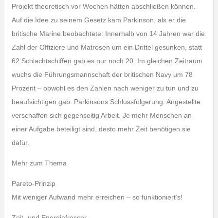
Projekt theoretisch vor Wochen hätten abschließen können.
Auf die Idee zu seinem Gesetz kam Parkinson, als er die
britische Marine beobachtete: Innerhalb von 14 Jahren war die
Zahl der Offiziere und Matrosen um ein Drittel gesunken, statt
62 Schlachtschiffen gab es nur noch 20. Im gleichen Zeitraum
wuchs die Führungsmannschaft der britischen Navy um 78
Prozent – obwohl es den Zahlen nach weniger zu tun und zu
beaufsichtigen gab. Parkinsons Schlussfolgerung: Angestellte
verschaffen sich gegenseitig Arbeit. Je mehr Menschen an
einer Aufgabe beteiligt sind, desto mehr Zeit benötigen sie
dafür.
Mehr zum Thema
Pareto-Prinzip
Mit weniger Aufwand mehr erreichen – so funktioniert’s!
Zeit- und Energiefresser