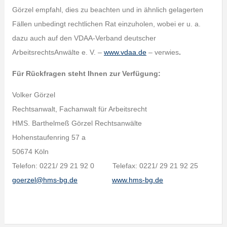
Görzel empfahl, dies zu beachten und in ähnlich gelagerten
Fällen unbedingt rechtlichen Rat einzuholen, wobei er u. a.
dazu auch auf den VDAA-Verband deutscher
ArbeitsrechtsAnwälte e. V. –
www.vdaa.de
– verwies
.
Für Rückfragen steht Ihnen zur Verfügung:
Volker Görzel
Rechtsanwalt, Fachanwalt für Arbeitsrecht
HMS. Barthelmeß Görzel Rechtsanwälte
Hohenstaufenring 57 a
50674 Köln
Telefon: 0221/ 29 21 92 0 Telefax: 0221/ 29 21 92 25
goerzel@hms-bg.de
www.hms-bg.de