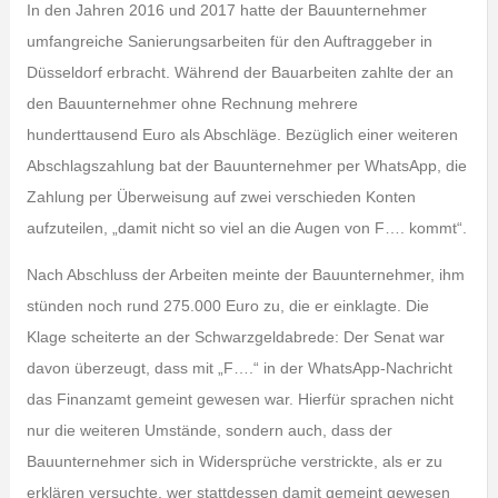
In den Jahren 2016 und 2017 hatte der Bauunternehmer
umfangreiche Sanierungsarbeiten für den Auftraggeber in
Düsseldorf erbracht. Während der Bauarbeiten zahlte der an
den Bauunternehmer ohne Rechnung mehrere
hunderttausend Euro als Abschläge. Bezüglich einer weiteren
Abschlagszahlung bat der Bauunternehmer per WhatsApp, die
Zahlung per Überweisung auf zwei verschieden Konten
aufzuteilen, „damit nicht so viel an die Augen von F…. kommt“.
Nach Abschluss der Arbeiten meinte der Bauunternehmer, ihm
stünden noch rund 275.000 Euro zu, die er einklagte. Die
Klage scheiterte an der Schwarzgeldabrede: Der Senat war
davon überzeugt, dass mit „F….“ in der WhatsApp-Nachricht
das Finanzamt gemeint gewesen war. Hierfür sprachen nicht
nur die weiteren Umstände, sondern auch, dass der
Bauunternehmer sich in Widersprüche verstrickte, als er zu
erklären versuchte, wer stattdessen damit gemeint gewesen