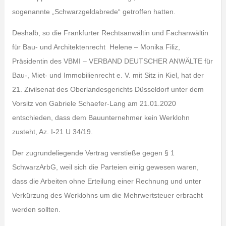
sogenannte „Schwarzgeldabrede“ getroffen hatten.
Deshalb, so die Frankfurter Rechtsanwältin und Fachanwältin
für Bau- und Architektenrecht Helene – Monika Filiz,
Präsidentin des VBMI – VERBAND DEUTSCHER ANWÄLTE für
Bau-, Miet- und Immobilienrecht e. V. mit Sitz in Kiel, hat der
21. Zivilsenat des Oberlandesgerichts Düsseldorf unter dem
Vorsitz von Gabriele Schaefer-Lang am 21.01.2020
entschieden, dass dem Bauunternehmer kein Werklohn
zusteht, Az. I-21 U 34/19.
Der zugrundeliegende Vertrag verstieße gegen § 1
SchwarzArbG, weil sich die Parteien einig gewesen waren,
dass die Arbeiten ohne Erteilung einer Rechnung und unter
Verkürzung des Werklohns um die Mehrwertsteuer erbracht
werden sollten.