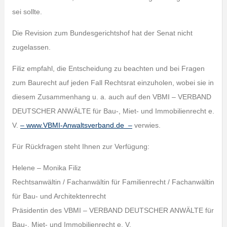
sei sollte.
Die Revision zum Bundesgerichtshof hat der Senat nicht
zugelassen.
Filiz empfahl, die Entscheidung zu beachten und bei Fragen
zum Baurecht auf jeden Fall Rechtsrat einzuholen, wobei sie in
diesem Zusammenhang u. a. auch auf den VBMI – VERBAND
DEUTSCHER ANWÄLTE für Bau-, Miet- und Immobilienrecht e.
V.
– www.VBMI-Anwaltsverband.de –
verwies.
Für Rückfragen steht Ihnen zur Verfügung:
Helene – Monika Filiz
Rechtsanwältin / Fachanwältin für Familienrecht / Fachanwältin
für Bau- und Architektenrecht
Präsidentin des VBMI – VERBAND DEUTSCHER ANWÄLTE für
Bau-, Miet- und Immobilienrecht e. V.