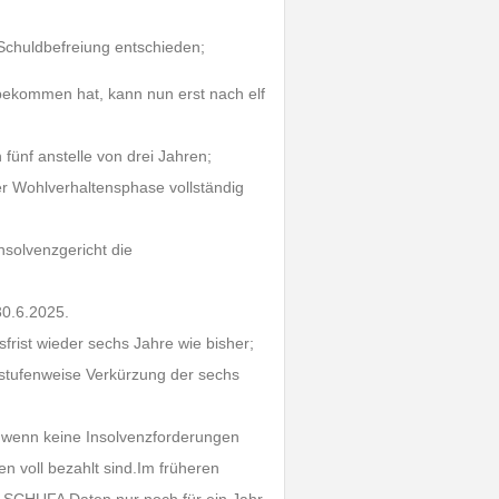
e Schuldbefreiung entschieden;
bekommen hat, kann nun erst nach elf
 fünf anstelle von drei Jahren;
r Wohlverhaltensphase vollständig
solvenzgericht die
30.6.2025.
frist wieder sechs Jahre wie bisher;
e stufenweise Verkürzung der sechs
h, wenn keine Insolvenzforderungen
 voll bezahlt sind.Im früheren