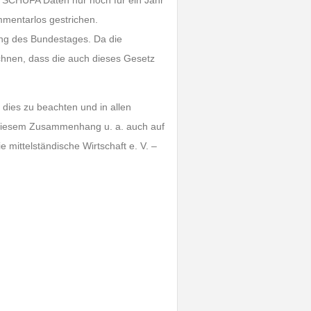
e SCHUFA Daten nur noch für ein Jahr
mmentarlos gestrichen.
ng des Bundestages. Da die
chnen, dass die auch dieses Gesetz
 dies zu beachten und in allen
n diesem Zusammenhang u. a. auch auf
 mittelständische Wirtschaft e. V. –