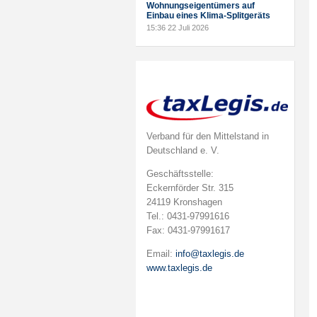
Wohnungseigentümers auf
Einbau eines Klima-Splitgeräts
15:36
22 Juli 2026
Verband für den Mittelstand in
Deutschland e. V.
Geschäftsstelle:
Eckernförder Str. 315
24119 Kronshagen
Tel.: 0431-97991616
Fax: 0431-97991617
Email:
info@taxlegis.de
www.taxlegis.de