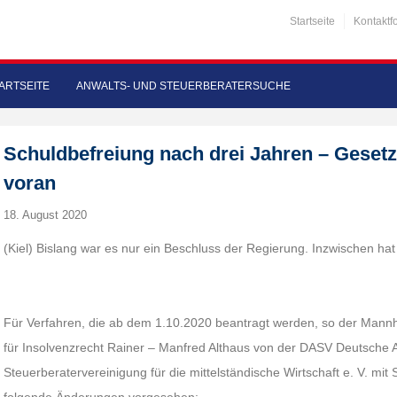
Startseite
Kontaktf
ARTSEITE
ANWALTS- UND STEUERBERATERSUCHE
Schuldbefreiung nach drei Jahren – Geset
voran
18. August 2020
(Kiel) Bislang war es nur ein Beschluss der Regierung. Inzwischen hat
Für Verfahren, die ab dem 1.10.2020 beantragt werden, so der Man
für Insolvenzrecht Rainer – Manfred Althaus von der DASV Deutsche 
Steuerberatervereinigung für die mittelständische Wirtschaft e. V. mit S