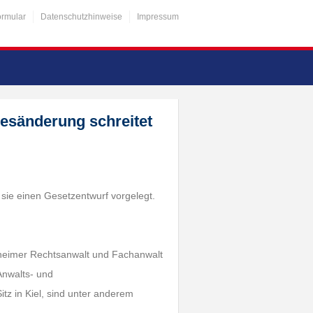
ormular
Datenschutzhinweise
Impressum
zesänderung schreitet
 sie einen Gesetzentwurf vorgelegt.
nheimer Rechtsanwalt und Fachanwalt
Anwalts- und
itz in Kiel, sind unter anderem