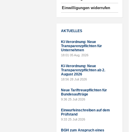
Einwilligungen widerrufen
AKTUELLES
KI-Verordnung: Neue
Transparenzpflichten für
Unternehmen
18:01
05 Aug. 2026
KI-Verordnung: Neue
Transparenzpflichten ab 2.
August 2026
18:56
28 Juli 2026
Neue Tariftreuepflichten für
Bundesaufträge
9:36
25 Juli 2026
Einwurfeinschreiben auf dem
Prüfstand
9:33
25 Juli 2026
BGH zum Anspruch eines