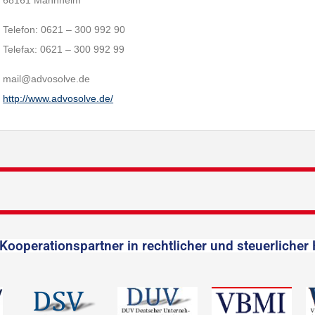
68161 Mannheim
Telefon: 0621 – 300 992 90
Telefax: 0621 – 300 992 99
mail@advosolve.de
http://www.advosolve.de/
Kooperationspartner in rechtlicher und steuerlicher 