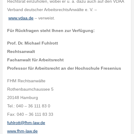
Rechtsrat einzuholen, wobei er u. a. dazu auch auf den VDAA
Verband deutscher ArbeitsrechtsAnwälte e. V. –
www.vdaa.de
– verweist.
Für Rückfragen steht Ihnen zur Verfügung:
Prof. Dr. Michael Fuhlrott
Rechtsanwalt
Fachanwalt für Arbeitsrecht
Professor für Arbeitsrecht an der Hochschule Fresenius
FHM Rechtsanwälte
Rothenbaumchaussee 5
20148 Hamburg
Tel.: 040 – 36 111 83 0
Fax: 040 – 36 111 83 33
fuhlrott@fhm-law.de
www.fhm-law.de