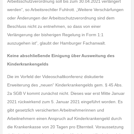
Arbeitsschutzverordnung soll bis zum 30.04.2021 verlängert
werden“, so Arbeitsrechtler Fuhlrott. „Weitere Verschärfungen
oder Änderungen der Arbeitsschutzverordnung sind dem
Beschluss nicht zu entnehmen, so dass von einer
Verlängerung der bisherigen Regelung in Form 1:1
auszugehen ist“, glaubt der Hamburger Fachanwalt.
Keine abschließende Einigung über Ausweitung des
Kinderkrankengelds
Die im Vorfeld der Videoschaltkonferenz diskutierte
Erweiterung des „neuen“ Kinderkrankengelds gem. § 45 Abs.
2a SGB V kommt zunächst nicht. Dieses war erst Mitte Januar
2021 rückwirkend zum 5. Januar 2021 eingeführt worden. Es
gibt gesetzlich versicherten Arbeitnehmerinnen und
Arbeitnehmern einen Anspruch auf Kinderkrankengeld durch
die Krankenkasse von 20 Tagen pro Elternteil. Voraussetzung