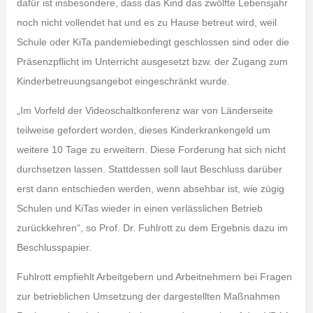
dafür ist insbesondere, dass das Kind das zwölfte Lebensjahr
noch nicht vollendet hat und es zu Hause betreut wird, weil
Schule oder KiTa pandemiebedingt geschlossen sind oder die
Präsenzpflicht im Unterricht ausgesetzt bzw. der Zugang zum
Kinderbetreuungsangebot eingeschränkt wurde.
„Im Vorfeld der Videoschaltkonferenz war von Länderseite
teilweise gefordert worden, dieses Kinderkrankengeld um
weitere 10 Tage zu erweitern. Diese Forderung hat sich nicht
durchsetzen lassen. Stattdessen soll laut Beschluss darüber
erst dann entschieden werden, wenn absehbar ist, wie zügig
Schulen und KiTas wieder in einen verlässlichen Betrieb
zurückkehren“, so Prof. Dr. Fuhlrott zu dem Ergebnis dazu im
Beschlusspapier.
Fuhlrott empfiehlt Arbeitgebern und Arbeitnehmern bei Fragen
zur betrieblichen Umsetzung der dargestellten Maßnahmen