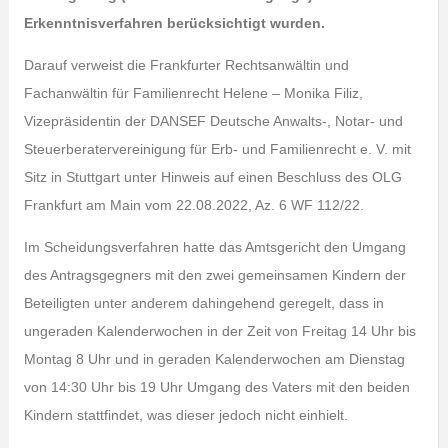
Erkenntnisverfahren berücksichtigt wurden.
Darauf verweist die Frankfurter Rechtsanwältin und
Fachanwältin für Familienrecht Helene – Monika Filiz,
Vizepräsidentin der DANSEF Deutsche Anwalts-, Notar- und
Steuerberatervereinigung für Erb- und Familienrecht e. V. mit
Sitz in Stuttgart unter Hinweis auf einen Beschluss des OLG
Frankfurt am Main vom 22.08.2022, Az. 6 WF 112/22.
Im Scheidungsverfahren hatte das Amtsgericht den Umgang
des Antragsgegners mit den zwei gemeinsamen Kindern der
Beteiligten unter anderem dahingehend geregelt, dass in
ungeraden Kalenderwochen in der Zeit von Freitag 14 Uhr bis
Montag 8 Uhr und in geraden Kalenderwochen am Dienstag
von 14:30 Uhr bis 19 Uhr Umgang des Vaters mit den beiden
Kindern stattfindet, was dieser jedoch nicht einhielt.