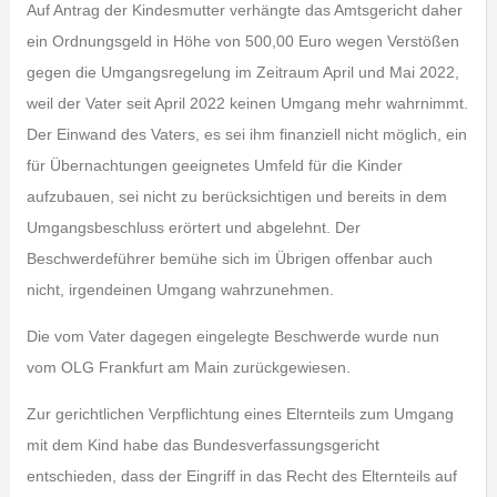
Auf Antrag der Kindesmutter verhängte das Amtsgericht daher
ein Ordnungsgeld in Höhe von 500,00 Euro wegen Verstößen
gegen die Umgangsregelung im Zeitraum April und Mai 2022,
weil der Vater seit April 2022 keinen Umgang mehr wahrnimmt.
Der Einwand des Vaters, es sei ihm finanziell nicht möglich, ein
für Übernachtungen geeignetes Umfeld für die Kinder
aufzubauen, sei nicht zu berücksichtigen und bereits in dem
Umgangsbeschluss erörtert und abgelehnt. Der
Beschwerdeführer bemühe sich im Übrigen offenbar auch
nicht, irgendeinen Umgang wahrzunehmen.
Die vom Vater dagegen eingelegte Beschwerde wurde nun
vom OLG Frankfurt am Main zurückgewiesen.
Zur gerichtlichen Verpflichtung eines Elternteils zum Umgang
mit dem Kind habe das Bundesverfassungsgericht
entschieden, dass der Eingriff in das Recht des Elternteils auf