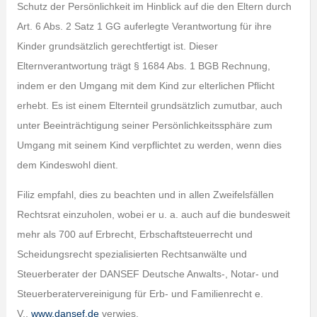
Schutz der Persönlichkeit im Hinblick auf die den Eltern durch
Art. 6 Abs. 2 Satz 1 GG auferlegte Verantwortung für ihre
Kinder grundsätzlich gerechtfertigt ist. Dieser
Elternverantwortung trägt § 1684 Abs. 1 BGB Rechnung,
indem er den Umgang mit dem Kind zur elterlichen Pflicht
erhebt. Es ist einem Elternteil grundsätzlich zumutbar, auch
unter Beeinträchtigung seiner Persönlichkeitssphäre zum
Umgang mit seinem Kind verpflichtet zu werden, wenn dies
dem Kindeswohl dient.
Filiz empfahl, dies zu beachten und in allen Zweifelsfällen
Rechtsrat einzuholen, wobei er u. a. auch auf die bundesweit
mehr als 700 auf Erbrecht, Erbschaftsteuerrecht und
Scheidungsrecht spezialisierten Rechtsanwälte und
Steuerberater der DANSEF Deutsche Anwalts-, Notar- und
Steuerberatervereinigung für Erb- und Familienrecht e.
V.,
www.dansef.de
verwies.