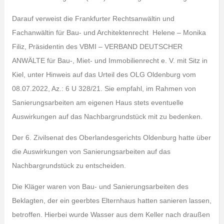
Darauf verweist die Frankfurter Rechtsanwältin und
Fachanwältin für Bau- und Architektenrecht Helene – Monika
Filiz, Präsidentin des VBMI – VERBAND DEUTSCHER
ANWÄLTE für Bau-, Miet- und Immobilienrecht e. V. mit Sitz in
Kiel, unter Hinweis auf das Urteil des OLG Oldenburg vom
08.07.2022, Az.: 6 U 328/21. Sie empfahl, im Rahmen von
Sanierungsarbeiten am eigenen Haus stets eventuelle
Auswirkungen auf das Nachbargrundstück mit zu bedenken.
Der 6. Zivilsenat des Oberlandesgerichts Oldenburg hatte über
die Auswirkungen von Sanierungsarbeiten auf das
Nachbargrundstück zu entscheiden.
Die Kläger waren von Bau- und Sanierungsarbeiten des
Beklagten, der ein geerbtes Elternhaus hatten sanieren lassen,
betroffen. Hierbei wurde Wasser aus dem Keller nach draußen