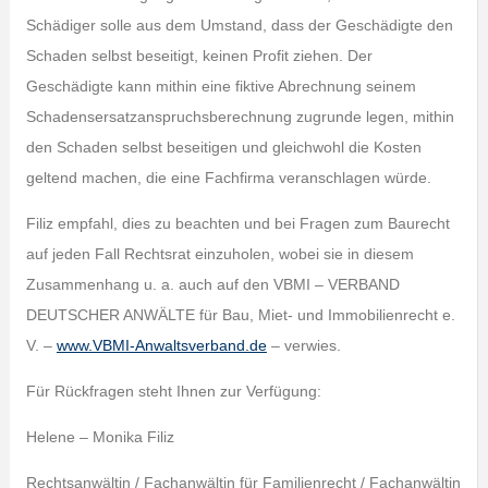
Schädiger solle aus dem Umstand, dass der Geschädigte den
Schaden selbst beseitigt, keinen Profit ziehen. Der
Geschädigte kann mithin eine fiktive Abrechnung seinem
Schadensersatzanspruchsberechnung zugrunde legen, mithin
den Schaden selbst beseitigen und gleichwohl die Kosten
geltend machen, die eine Fachfirma veranschlagen würde.
Filiz empfahl, dies zu beachten und bei Fragen zum Baurecht
auf jeden Fall Rechtsrat einzuholen, wobei sie in diesem
Zusammenhang u. a. auch auf den VBMI – VERBAND
DEUTSCHER ANWÄLTE für Bau, Miet- und Immobilienrecht e.
V. –
www.VBMI-Anwaltsverband.de
– verwies.
Für Rückfragen steht Ihnen zur Verfügung:
Helene – Monika Filiz
Rechtsanwältin / Fachanwältin für Familienrecht / Fachanwältin