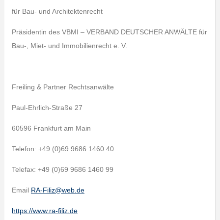
für Bau- und Architektenrecht
Präsidentin des VBMI – VERBAND DEUTSCHER ANWÄLTE für
Bau-, Miet- und Immobilienrecht e. V.
Freiling & Partner Rechtsanwälte
Paul-Ehrlich-Straße 27
60596 Frankfurt am Main
Telefon: +49 (0)69 9686 1460 40
Telefax: +49 (0)69 9686 1460 99
Email
RA-Filiz@web.de
https://www.ra-filiz.de