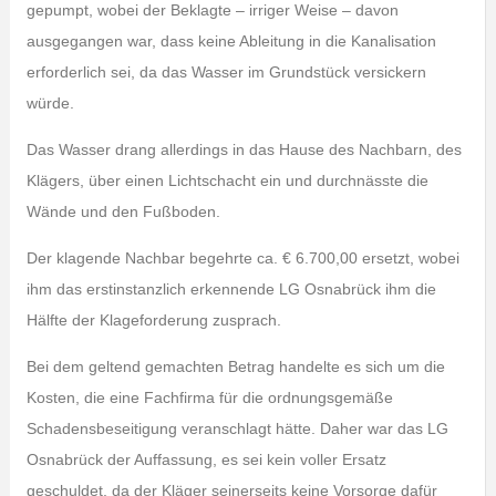
gepumpt, wobei der Beklagte – irriger Weise – davon
ausgegangen war, dass keine Ableitung in die Kanalisation
erforderlich sei, da das Wasser im Grundstück versickern
würde.
Das Wasser drang allerdings in das Hause des Nachbarn, des
Klägers, über einen Lichtschacht ein und durchnässte die
Wände und den Fußboden.
Der klagende Nachbar begehrte ca. € 6.700,00 ersetzt, wobei
ihm das erstinstanzlich erkennende LG Osnabrück ihm die
Hälfte der Klageforderung zusprach.
Bei dem geltend gemachten Betrag handelte es sich um die
Kosten, die eine Fachfirma für die ordnungsgemäße
Schadensbeseitigung veranschlagt hätte. Daher war das LG
Osnabrück der Auffassung, es sei kein voller Ersatz
geschuldet, da der Kläger seinerseits keine Vorsorge dafür