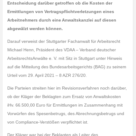
Entscheidung darüber getroffen ob die Kosten der
Ermittlungen von Vertragspflichtverletzungen eines
Arbeitnehmers durch eine Anwaltskanzlei auf diesen
abgewälzt werden können.
Darauf verweist der Stuttgarter Fachanwalt für Arbeitsrecht
Michael Henn, Präsident des VDAA – Verband deutscher
ArbeitsrechtsAnwälte e. V. mit Sitz in Stuttgart unter Hinweis
auf die Mitteilung des Bundesarbeitsgerichts (BAG) zu seinem
Urteil vom 29. April 2021 – 8 AZR 276/20.
Die Parteien streiten hier im Revisionsverfahren noch darüber,
ob der Kläger der Beklagten zum Ersatz von Anwaltskosten
iHv. 66.500,00 Euro für Ermittlungen im Zusammenhang mit
Vorwürfen des Spesenbetrugs, des Abrechnungsbetrugs und
von Compliance-Verstößen verpflichtet ist.
Der Kläger war bei der Beklagten als Leiter des