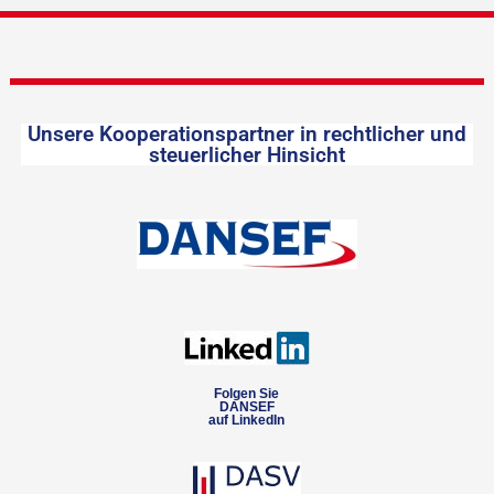
Unsere Kooperationspartner in rechtlicher und
steuerlicher Hinsicht
Folgen Sie
DANSEF
auf LinkedIn