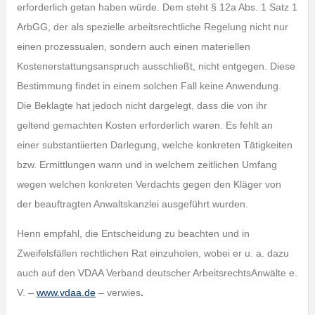
erforderlich getan haben würde. Dem steht § 12a Abs. 1 Satz 1
ArbGG, der als spezielle arbeitsrechtliche Regelung nicht nur
einen prozessualen, sondern auch einen materiellen
Kostenerstattungsanspruch ausschließt, nicht entgegen. Diese
Bestimmung findet in einem solchen Fall keine Anwendung.
Die Beklagte hat jedoch nicht dargelegt, dass die von ihr
geltend gemachten Kosten erforderlich waren. Es fehlt an
einer substantiierten Darlegung, welche konkreten Tätigkeiten
bzw. Ermittlungen wann und in welchem zeitlichen Umfang
wegen welchen konkreten Verdachts gegen den Kläger von
der beauftragten Anwaltskanzlei ausgeführt wurden.
Henn empfahl, die Entscheidung zu beachten und in
Zweifelsfällen rechtlichen Rat einzuholen, wobei er u. a. dazu
auch auf den VDAA Verband deutscher ArbeitsrechtsAnwälte e.
V. –
www.vdaa.de
– verwies
.