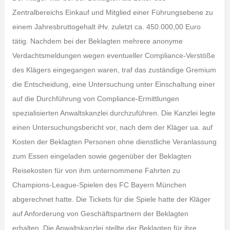
Zentralbereichs Einkauf und Mitglied einer Führungsebene zu
einem Jahresbruttogehalt iHv. zuletzt ca. 450.000,00 Euro
tätig. Nachdem bei der Beklagten mehrere anonyme
Verdachtsmeldungen wegen eventueller Compliance-Verstöße
des Klägers eingegangen waren, traf das zuständige Gremium
die Entscheidung, eine Untersuchung unter Einschaltung einer
auf die Durchführung von Compliance-Ermittlungen
spezialisierten Anwaltskanzlei durchzuführen. Die Kanzlei legte
einen Untersuchungsbericht vor, nach dem der Kläger ua. auf
Kosten der Beklagten Personen ohne dienstliche Veranlassung
zum Essen eingeladen sowie gegenüber der Beklagten
Reisekosten für von ihm unternommene Fahrten zu
Champions-League-Spielen des FC Bayern München
abgerechnet hatte. Die Tickets für die Spiele hatte der Kläger
auf Anforderung von Geschäftspartnern der Beklagten
erhalten. Die Anwaltskanzlei stellte der Beklagten für ihre