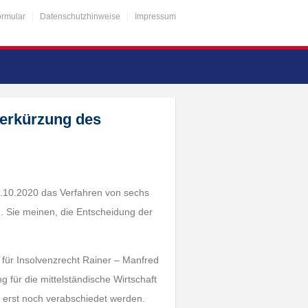
ormular
Datenschutzhinweise
Impressum
Verkürzung des
1.10.2020 das Verfahren von sechs
n. Sie meinen, die Entscheidung der
für Insolvenzrecht Rainer – Manfred
für die mittelständische Wirtschaft
g erst noch verabschiedet werden.