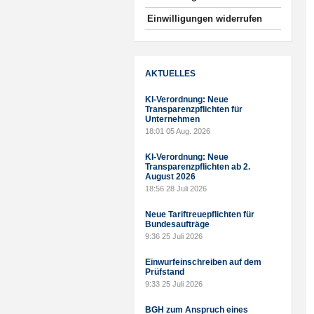
Einwilligungen widerrufen
AKTUELLES
KI-Verordnung: Neue
Transparenzpflichten für
Unternehmen
18:01
05 Aug. 2026
KI-Verordnung: Neue
Transparenzpflichten ab 2.
August 2026
18:56
28 Juli 2026
Neue Tariftreuepflichten für
Bundesaufträge
9:36
25 Juli 2026
Einwurfeinschreiben auf dem
Prüfstand
9:33
25 Juli 2026
BGH zum Anspruch eines