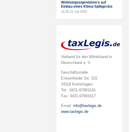
Wohnungseigentümers auf
Einbau eines Klima-Splitgeräts
15:36
22 Juli 2026
Verband für den Mittelstand in
Deutschland e. V.
Geschäftsstelle:
Eckernförder Str. 315
24119 Kronshagen
Tel.: 0431-97991616
Fax: 0431-97991617
Email:
info@taxlegis.de
www.taxlegis.de