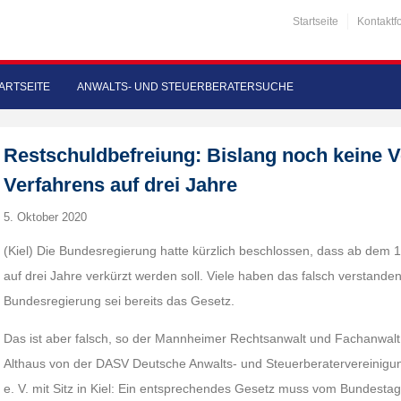
Startseite
Kontaktf
ARTSEITE
ANWALTS- UND STEUERBERATERSUCHE
Restschuldbefreiung: Bislang noch keine 
Verfahrens auf drei Jahre
5. Oktober 2020
(Kiel) Die Bundesregierung hatte kürzlich beschlossen, dass ab dem 
auf drei Jahre verkürzt werden soll. Viele haben das falsch verstande
Bundesregierung sei bereits das Gesetz.
Das ist aber falsch, so der Mannheimer Rechtsanwalt und Fachanwalt 
Althaus von der DASV Deutsche Anwalts- und Steuerberatervereinigung 
e. V. mit Sitz in Kiel: Ein entsprechendes Gesetz muss vom Bundesta