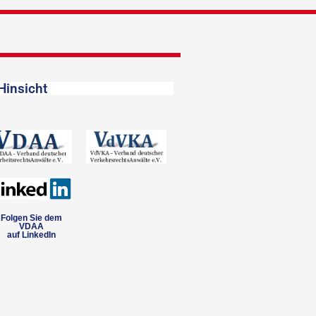
Hinsicht
Folgen Sie dem
VDAA
auf LinkedIn