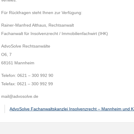
verwies.
Für Rückfragen steht Ihnen zur Verfügung:
Rainer-Manfred Althaus, Rechtsanwalt
Fachanwalt für Insolvenzrecht / Immobilienfachwirt (IHK)
AdvoSolve Rechtsanwälte
O6, 7
68161 Mannheim
Telefon: 0621 – 300 992 90
Telefax: 0621 – 300 992 99
mail@advosolve.de
AdvoSolve Fachanwaltskanzlei Insolvenzrecht – Mannheim und K