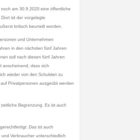
 noch am 30.9.2020 eine öffentliche
ort ist der vorgelegte
erst kritisch beurteilt worden.
atpersonen und Unternehmen
ahren in den nächsten fünf Jahren
onen soll nach diesen fünf Jahren
st anscheinend, dass sich
 sich wieder von den Schulden zu
k auf Privatpersonen ausgeübt werden
zeitliche Begrenzung. Es ist auch
erechtfertigt. Das ist auch
r und Verbraucher unterschiedlich