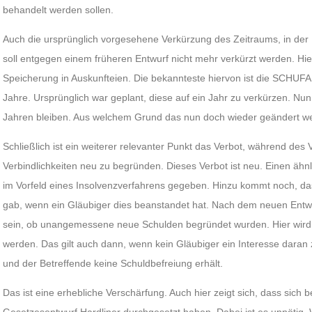
behandelt werden sollen.
Auch die ursprünglich vorgesehene Verkürzung des Zeitraums, in der
soll entgegen einem früheren Entwurf nicht mehr verkürzt werden. Hi
Speicherung in Auskunfteien. Die bekannteste hiervon ist die SCHUFA. B
Jahre. Ursprünglich war geplant, diese auf ein Jahr zu verkürzen. Nun
Jahren bleiben. Aus welchem Grund das nun doch wieder geändert wer
Schließlich ist ein weiterer relevanter Punkt das Verbot, während d
Verbindlichkeiten neu zu begründen. Dieses Verbot ist neu. Einen ähn
im Vorfeld eines Insolvenzverfahrens gegeben. Hinzu kommt noch, d
gab, wenn ein Gläubiger dies beanstandet hat. Nach dem neuen Entw
sein, ob unangemessene neue Schulden begründet wurden. Hier wird al
werden. Das gilt auch dann, wenn kein Gläubiger ein Interesse daran z
und der Betreffende keine Schuldbefreiung erhält.
Das ist eine erhebliche Verschärfung. Auch hier zeigt sich, dass sich 