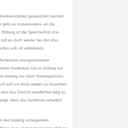
 Insolvenzdaten gespeichert werden,
er geht es insbesondere um die
islang ist die Speicherfrist drei
 soll es doch wieder bei den drei
den soll, ist unbekannt.
es Verfahrens unangemessene
lichen Gedanken hat es bislang nur
ass bislang nur dann Konsequenzen
urf soll von Amts wegen zu beachten
so das Gericht verpflichtet tätig zu
eigt, dass das Verfahren scheitert
bei den bislang vorliegenden