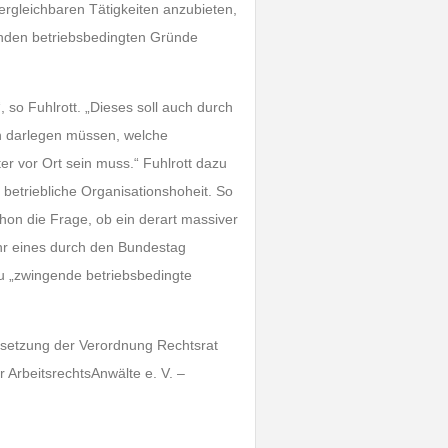
ergleichbaren Tätigkeiten anzubieten,
enden betriebsbedingten Gründe
 so Fuhlrott. „Dieses soll auch durch
n darlegen müssen, welche
r vor Ort sein muss.“ Fuhlrott dazu
ie betriebliche Organisationshoheit. So
schon die Frage, ob ein derart massiver
ehr eines durch den Bundestag
au „zwingende betriebsbedingte
msetzung der Verordnung Rechtsrat
 ArbeitsrechtsAnwälte e. V. –