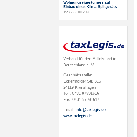
Wohnungseigentümers auf
Einbau eines Klima-Splitgeräts
15:36
22 Juli 2026
Verband für den Mittelstand in
Deutschland e. V.
Geschäftsstelle:
Eckernförder Str. 315
24119 Kronshagen
Tel.: 0431-97991616
Fax: 0431-97991617
Email:
info@taxlegis.de
www.taxlegis.de