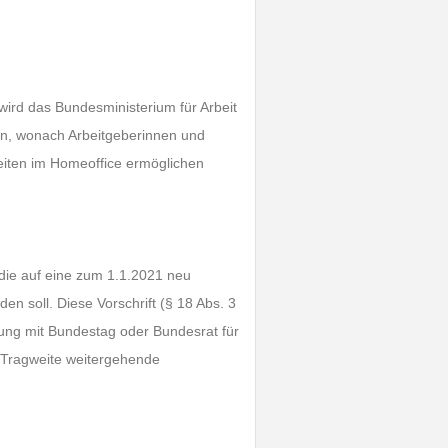
ird das Bundesministerium für Arbeit
en, wonach Arbeitgeberinnen und
beiten im Homeoffice ermöglichen
die auf eine zum 1.1.2021 neu
n soll. Diese Vorschrift (§ 18 Abs. 3
ung mit Bundestag oder Bundesrat für
 Tragweite weitergehende