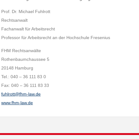
Prof. Dr. Michael Fuhlrott
Rechtsanwalt
Fachanwalt für Arbeitsrecht
Professor für Arbeitsrecht an der Hochschule Fresenius
FHM Rechtsanwälte
Rothenbaumchaussee 5
20148 Hamburg
Tel.: 040 – 36 111 83 0
Fax: 040 – 36 111 83 33
fuhlrott@fhm-law.de
www.fhm-law.de