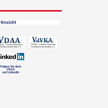
Hinsicht
Folgen Sie dem
VDAA
auf LinkedIn