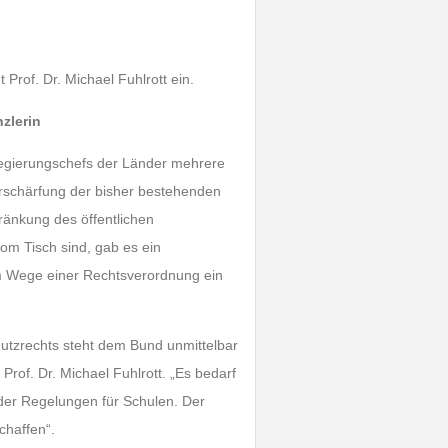
Prof. Dr. Michael Fuhlrott ein.
zlerin
egierungschefs der Länder mehrere
rschärfung der bisher bestehenden
änkung des öffentlichen
m Tisch sind, gab es ein
im Wege einer Rechtsverordnung ein
utzrechts steht dem Bund unmittelbar
rof. Dr. Michael Fuhlrott. „Es bedarf
 der Regelungen für Schulen. Der
chaffen“.