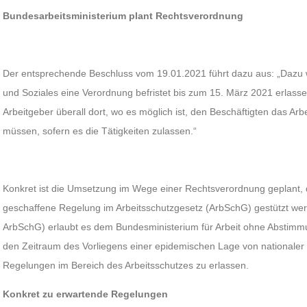
Bundesarbeitsministerium plant Rechtsverordnung
Der entsprechende Beschluss vom 19.01.2021 führt dazu aus: „Dazu w
und Soziales eine Verordnung befristet bis zum 15. März 2021 erlass
Arbeitgeber überall dort, wo es möglich ist, den Beschäftigten das Ar
müssen, sofern es die Tätigkeiten zulassen.“
Konkret ist die Umsetzung im Wege einer Rechtsverordnung geplant, 
geschaffene Regelung im Arbeitsschutzgesetz (ArbSchG) gestützt werde
ArbSchG) erlaubt es dem Bundesministerium für Arbeit ohne Abstimm
den Zeitraum des Vorliegens einer epidemischen Lage von nationaler
Regelungen im Bereich des Arbeitsschutzes zu erlassen.
Konkret zu erwartende Regelungen