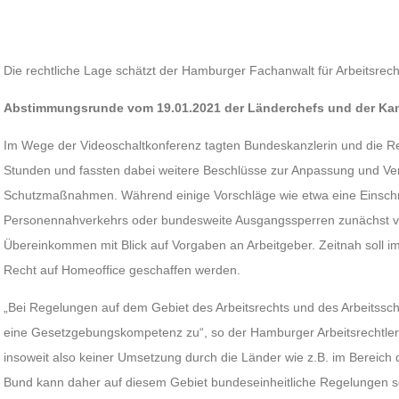
Die rechtliche Lage schätzt der Hamburger Fachanwalt für Arbeitsrecht 
Abstimmungsrunde vom 19.01.2021 der Länderchefs und der Kan
Im Wege der Videoschaltkonferenz tagten Bundeskanzlerin und die R
Stunden und fassten dabei weitere Beschlüsse zur Anpassung und Ve
Schutzmaßnahmen. Während einige Vorschläge wie etwa eine Einschr
Personennahverkehrs oder bundesweite Ausgangssperren zunächst vo
Übereinkommen mit Blick auf Vorgaben an Arbeitgeber. Zeitnah soll 
Recht auf Homeoffice geschaffen werden.
„Bei Regelungen auf dem Gebiet des Arbeitsrechts und des Arbeitssch
eine Gesetzgebungskompetenz zu“, so der Hamburger Arbeitsrechtler P
insoweit also keiner Umsetzung durch die Länder wie z.B. im Bereich
Bund kann daher auf diesem Gebiet bundeseinheitliche Regelungen s