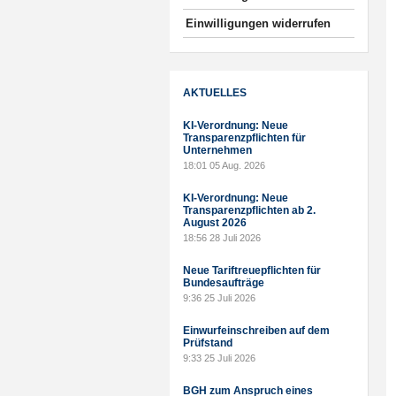
Einwilligungen widerrufen
AKTUELLES
KI-Verordnung: Neue
Transparenzpflichten für
Unternehmen
18:01
05 Aug. 2026
KI-Verordnung: Neue
Transparenzpflichten ab 2.
August 2026
18:56
28 Juli 2026
Neue Tariftreuepflichten für
Bundesaufträge
9:36
25 Juli 2026
Einwurfeinschreiben auf dem
Prüfstand
9:33
25 Juli 2026
BGH zum Anspruch eines