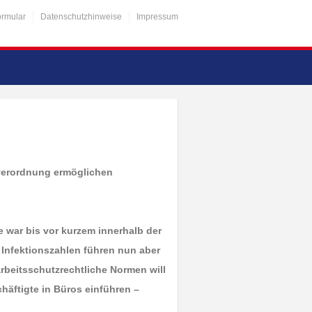
ormular
Datenschutzhinweise
Impressum
sverordnung ermöglichen
e war bis vor kurzem innerhalb der
 Infektionszahlen führen nun aber
rbeitsschutzrechtliche Normen will
häftigte in Büros einführen –