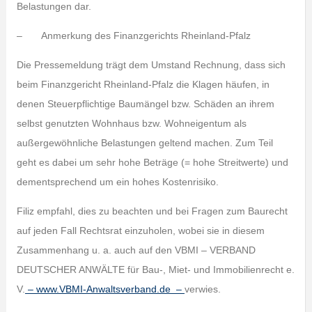
Belastungen dar.
– Anmerkung des Finanzgerichts Rheinland-Pfalz
Die Pressemeldung trägt dem Umstand Rechnung, dass sich
beim Finanzgericht Rheinland-Pfalz die Klagen häufen, in
denen Steuerpflichtige Baumängel bzw. Schäden an ihrem
selbst genutzten Wohnhaus bzw. Wohneigentum als
außergewöhnliche Belastungen geltend machen. Zum Teil
geht es dabei um sehr hohe Beträge (= hohe Streitwerte) und
dementsprechend um ein hohes Kostenrisiko.
Filiz empfahl, dies zu beachten und bei Fragen zum Baurecht
auf jeden Fall Rechtsrat einzuholen, wobei sie in diesem
Zusammenhang u. a. auch auf den VBMI – VERBAND
DEUTSCHER ANWÄLTE für Bau-, Miet- und Immobilienrecht e.
V.
– www.VBMI-Anwaltsverband.de –
verwies.