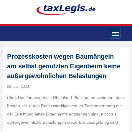
Prozesskosten wegen Baumängeln
am selbst genutzten Eigenheim keine
außergewöhnlichen Belastungen
22. Juli 2020
(Kiel) Das Finanzgericht Rheinland-Pfalz hat entschieden, dass
Kosten, die durch Rechtsstreitigkeiten im Zusammenhang mit
der Errichtung eines Eigenheims entstanden sind, nicht als
außergewöhnliche Belastungen steuerlich abzugsfähig sind.