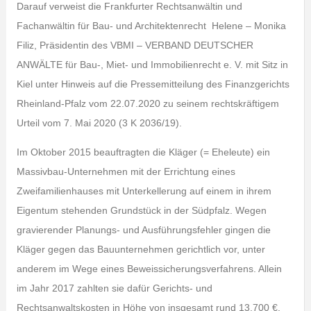
Darauf verweist die Frankfurter Rechtsanwältin und
Fachanwältin für Bau- und Architektenrecht Helene – Monika
Filiz, Präsidentin des VBMI – VERBAND DEUTSCHER
ANWÄLTE für Bau-, Miet- und Immobilienrecht e. V. mit Sitz in
Kiel unter Hinweis auf die Pressemitteilung des Finanzgerichts
Rheinland-Pfalz vom 22.07.2020 zu seinem rechtskräftigem
Urteil vom 7. Mai 2020 (3 K 2036/19).
Im Oktober 2015 beauftragten die Kläger (= Eheleute) ein
Massivbau-Unternehmen mit der Errichtung eines
Zweifamilienhauses mit Unterkellerung auf einem in ihrem
Eigentum stehenden Grundstück in der Südpfalz. Wegen
gravierender Planungs- und Ausführungsfehler gingen die
Kläger gegen das Bauunternehmen gerichtlich vor, unter
anderem im Wege eines Beweissicherungsverfahrens. Allein
im Jahr 2017 zahlten sie dafür Gerichts- und
Rechtsanwaltskosten in Höhe von insgesamt rund 13.700 €.