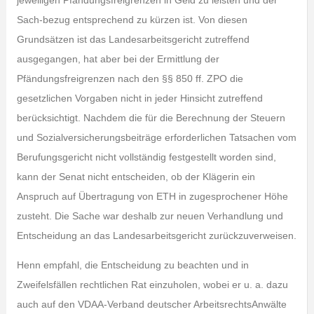
jeweiligen Pfändungsfreigrenzen in Geld zu leisten und der
Sach-bezug entsprechend zu kürzen ist. Von diesen
Grundsätzen ist das Landesarbeitsgericht zutreffend
ausgegangen, hat aber bei der Ermittlung der
Pfändungsfreigrenzen nach den §§ 850 ff. ZPO die
gesetzlichen Vorgaben nicht in jeder Hinsicht zutreffend
berücksichtigt. Nachdem die für die Berechnung der Steuern
und Sozialversicherungsbeiträge erforderlichen Tatsachen vom
Berufungsgericht nicht vollständig festgestellt worden sind,
kann der Senat nicht entscheiden, ob der Klägerin ein
Anspruch auf Übertragung von ETH in zugesprochener Höhe
zusteht. Die Sache war deshalb zur neuen Verhandlung und
Entscheidung an das Landesarbeitsgericht zurückzuverweisen.
Henn empfahl, die Entscheidung zu beachten und in
Zweifelsfällen rechtlichen Rat einzuholen, wobei er u. a. dazu
auch auf den VDAA-Verband deutscher ArbeitsrechtsAnwälte