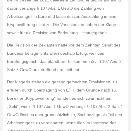
die im Dezember 2021 geleistete Zahlung erfüllt. Unabhängig
davon verlange § 107 Abs. 1 GewO die Zahlung von
Arbeitsentgelt in Euro und lasse dessen Auszahlung in einer
Kryptowährung nicht zu. Die Vorinstanzen haben der Klage –
soweit für die Revision von Bedeutung – stattgegeben.
Die Revision der Beklagten hatte vor dem Zehnten Senat des
Bundesarbeitsgerichts allein deshalb Erfolg, weil das
Berufungsgericht das pfändbare Einkommen iSv. § 107 Abs. 2
Satz 5 GewO unzutreffend ermittelt hat.
Der Klägerin stehen die geltend gemachten Provisionen, zu
erfüllen durch Übertragung von ETH, dem Grunde nach zu.
Bei einer „Kryptowährung“ handelt es sich zwar nicht um
„Geld“, wie in § 107 Abs. 1 GewO verlangt. § 107 Abs. 2 Satz 1
GewO lässt es aber grundsätzlich zu, Sachbezüge als Teil des
Arbeitsentgelts zu vereinbaren, wenn dies im Interesse des