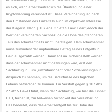
Arbeitnehmers liegt.** Um einen solchen Sachbezug handelt
es sich, wenn arbeitsvertraglich die Übertragung einer
Kryptowährung vereinbart ist. Diese Vereinbarung lag nach
den Umständen des Einzelfalls auch im objektiven Interesse
der Klägerin. Nach § 107 Abs. 2 Satz 5 GewO darf jedoch der
Wert der vereinbarten Sachbezüge die Höhe des pfändbaren
Teils des Arbeitsentgelts nicht übersteigen. Dem Arbeitnehmer
muss zumindest der unpfändbare Betrag seines Entgelts in
Geld ausgezahlt werden. Damit soll ua. sichergestellt werden,
dass der Arbeitnehmer nicht gezwungen wird, erst den
Sachbezug in Euro „umzutauschen“ oder Sozialleistungen in
Anspruch zu nehmen, um die Bedürfnisse des täglichen
Lebens befriedigen zu können. Ein Verstoß gegen § 107 Abs.
2 Satz 5 GewO führt, wenn der Sachbezug, wie hier die Einheit
ETH, teilbar ist, zur teilweisen Nichtigkeit der Vereinbarung.
Das bedeutet, dass das Arbeitsentgelt bis zur Höhe der