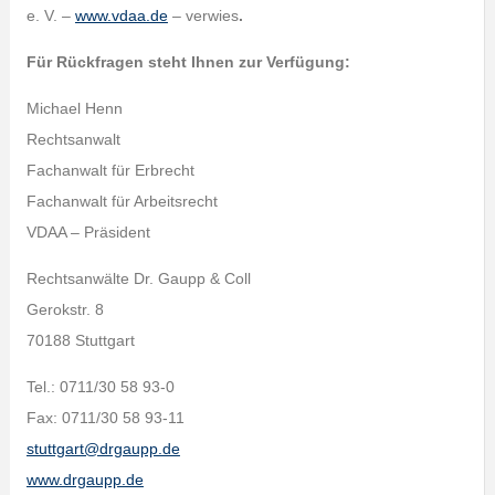
e. V. –
www.vdaa.de
– verwies
.
Für Rückfragen steht Ihnen zur Verfügung:
Michael Henn
Rechtsanwalt
Fachanwalt für Erbrecht
Fachanwalt für Arbeitsrecht
VDAA – Präsident
Rechtsanwälte Dr. Gaupp & Coll
Gerokstr. 8
70188 Stuttgart
Tel.: 0711/30 58 93-0
Fax: 0711/30 58 93-11
stuttgart@drgaupp.de
www.drgaupp.de