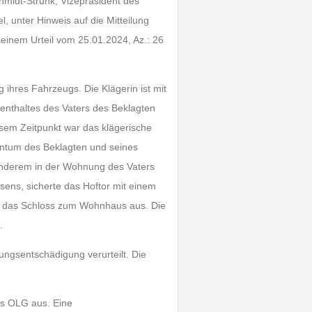
hmidt-Strunk, Vizepräsident des
, unter Hinweis auf die Mitteilung
inem Urteil vom 25.01.2024, Az.: 26
ihres Fahrzeugs. Die Klägerin ist mit
nthaltes des Vaters des Beklagten
sem Zeitpunkt war das klägerische
entum des Beklagten und seines
anderem in der Wohnung des Vaters
ens, sicherte das Hoftor mit einem
te das Schloss zum Wohnhaus aus. Die
.
ngsentschädigung verurteilt. Die
.
as OLG aus. Eine