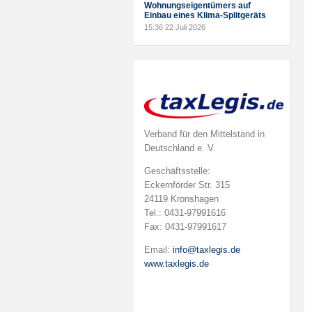
Wohnungseigentümers auf
Einbau eines Klima-Splitgeräts
15:36
22 Juli 2026
Verband für den Mittelstand in
Deutschland e. V.
Geschäftsstelle:
Eckernförder Str. 315
24119 Kronshagen
Tel.: 0431-97991616
Fax: 0431-97991617
Email:
info@taxlegis.de
www.taxlegis.de