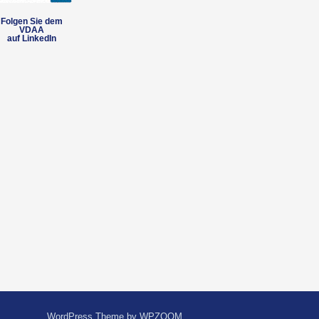
Folgen Sie dem
VDAA
auf LinkedIn
WordPress Theme by
WPZOOM