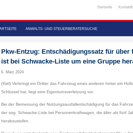
Startseite
Kontaktf
ARTSEITE
ANWALTS- UND STEUERBERATERSUCHE
Pkw-Entzug: Entschädigungssatz für über 
ist bei Schwacke-Liste um eine Gruppe he
6. März 2024
(Kiel) Verbringt ein Dritter das Fahrzeug eines anderen hinter ein Ho
Schlüssel hat, liegt eine Eigentumsverletzung vor.
Bei der Bemessung der Nutzungsausfallentschädigung für das Fahrze
der sog. Schwacke-Liste bei Personenkraftwagen, die älter als fünf J
herabzustufen.