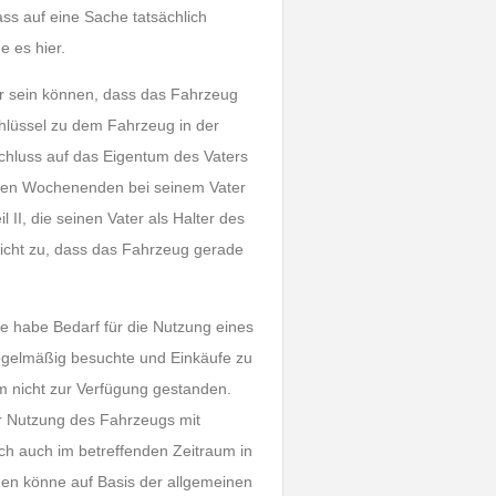
ss auf eine Sache tatsächlich
e es hier.
er sein können, dass das Fahrzeug
chlüssel zu dem Fahrzeug in der
hluss auf das Eigentum des Vaters
n den Wochenenden bei seinem Vater
 II, die seinen Vater als Halter des
cht zu, dass das Fahrzeug gerade
e habe Bedarf für die Nutzung eines
egelmäßig besuchte und Einkäufe zu
um nicht zur Verfügung gestanden.
er Nutzung des Fahrzeugs mit
ch auch im betreffenden Zeitraum in
en könne auf Basis der allgemeinen