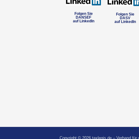
Folgen Sie
Folgen Sie
DANSEF
DASV
auf LinkedIn
auf LinkedIn
Copyright © 2026 taxlegis.de – Verband für 