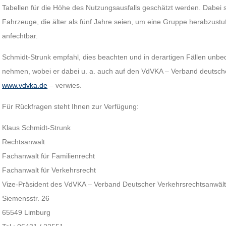
Tabellen für die Höhe des Nutzungsausfalls geschätzt werden. Dabei 
Fahrzeuge, die älter als fünf Jahre seien, um eine Gruppe herabzustuf
anfechtbar.
Schmidt-Strunk empfahl, dies beachten und in derartigen Fällen unbed
nehmen, wobei er dabei u. a. auch auf den VdVKA – Verband deutsche
www.vdvka.de
– verwies.
Für Rückfragen steht Ihnen zur Verfügung:
Klaus Schmidt-Strunk
Rechtsanwalt
Fachanwalt für Familienrecht
Fachanwalt für Verkehrsrecht
Vize-Präsident des VdVKA – Verband Deutscher Verkehrsrechtsanwälte
Siemensstr. 26
65549 Limburg