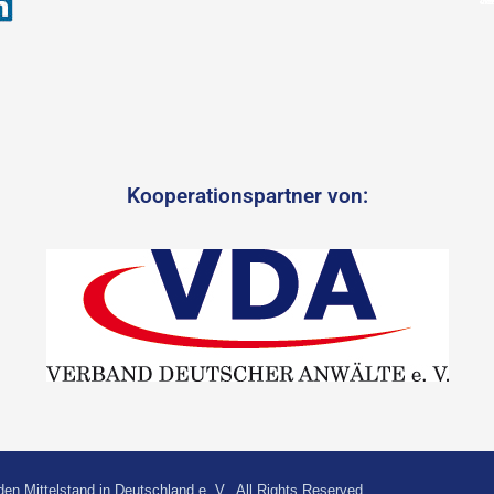
Kooperationspartner von:
den Mittelstand in Deutschland e. V.. All Rights Reserved