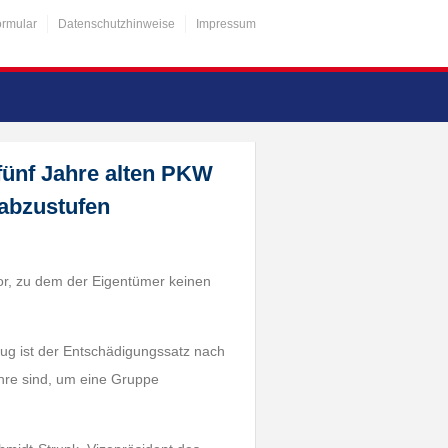
ormular
Datenschutzhinweise
Impressum
fünf Jahre alten PKW
rabzustufen
ftor, zu dem der Eigentümer keinen
ug ist der Entschädigungssatz nach
ahre sind, um eine Gruppe