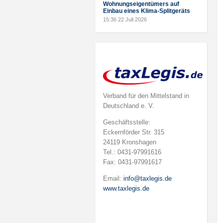
Wohnungseigentümers auf
Einbau eines Klima-Splitgeräts
15:36
22 Juli 2026
Verband für den Mittelstand in
Deutschland e. V.
Geschäftsstelle:
Eckernförder Str. 315
24119 Kronshagen
Tel.: 0431-97991616
Fax: 0431-97991617
Email:
info@taxlegis.de
www.taxlegis.de