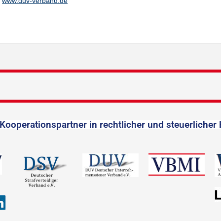
www.duv-verband.de
Kooperationspartner in rechtlicher und steuerlicher 