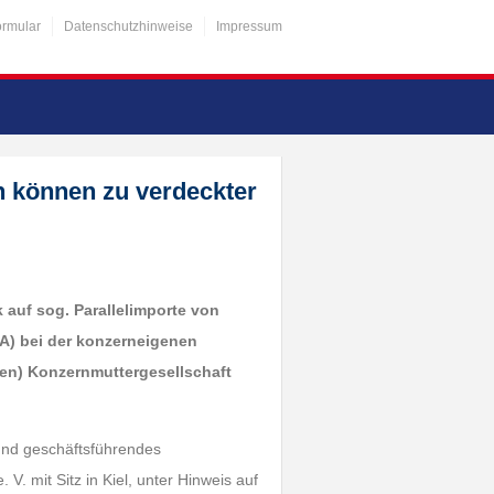
ormular
Datenschutzhinweise
Impressum
ln können zu verdeckter
 auf sog. Parallelimporte von
GA) bei der konzerneigenen
hen) Konzernmuttergesellschaft
 und geschäftsführendes
 mit Sitz in Kiel, unter Hinweis auf