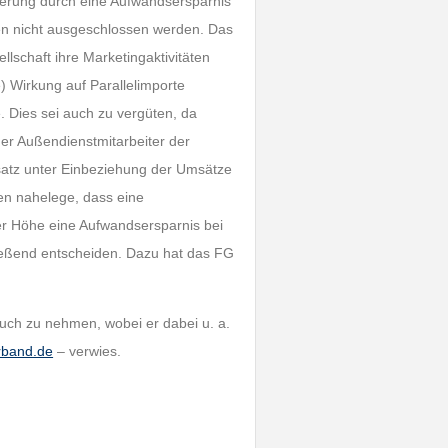
erung durch eine Aufwandsersparnis
en nicht ausgeschlossen werden. Das
llschaft ihre Marketingaktivitäten
) Wirkung auf Parallelimporte
 Dies sei auch zu vergüten, da
er Außendienstmitarbeiter der
satz unter Einbeziehung der Umsätze
en nahelege, dass eine
er Höhe eine Aufwandsersparnis bei
ließend entscheiden. Dazu hat das FG
ruch zu nehmen, wobei er dabei u. a.
rband.de
– verwies.