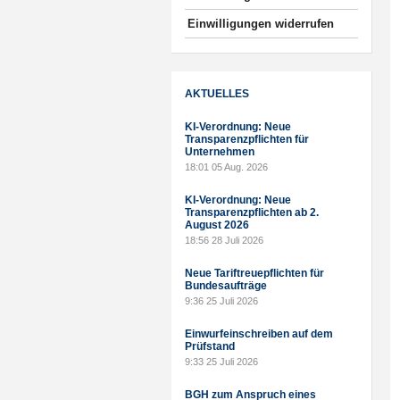
Einwilligungen widerrufen
AKTUELLES
KI-Verordnung: Neue
Transparenzpflichten für
Unternehmen
18:01
05 Aug. 2026
KI-Verordnung: Neue
Transparenzpflichten ab 2.
August 2026
18:56
28 Juli 2026
Neue Tariftreuepflichten für
Bundesaufträge
9:36
25 Juli 2026
Einwurfeinschreiben auf dem
Prüfstand
9:33
25 Juli 2026
BGH zum Anspruch eines