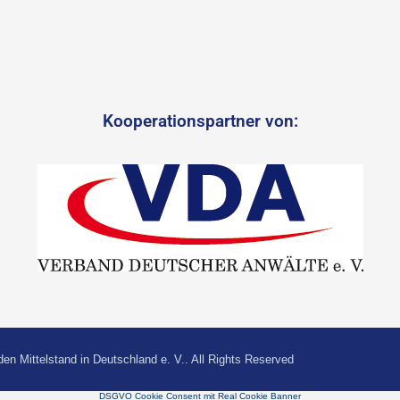
Kooperationspartner von:
den Mittelstand in Deutschland e. V.. All Rights Reserved
DSGVO Cookie Consent mit Real Cookie Banner