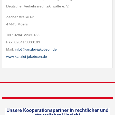
Deutscher VerkehrsrechtsAnwälte e. V.
Zechenstraße 62
47443 Moers
Tel.: 02841/9980188
Fax: 02841/9980189
Mail:
info@kanzlei-jakobson.de
www.kanzlei-jakobson.de
Unsere Kooperationspartner in rechtlicher und