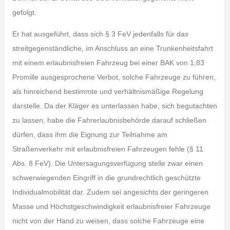
gefolgt.
Er hat ausgeführt, dass sich § 3 FeV jedenfalls für das
streitgegenständliche, im Anschluss an eine Trunkenheitsfahrt
mit einem erlaubnisfreien Fahrzeug bei einer BAK von 1,83
Promille ausgesprochene Verbot, solche Fahrzeuge zu führen,
als hinreichend bestimmte und verhältnismäßige Regelung
darstelle. Da der Kläger es unterlassen habe, sich begutachten
zu lassen, habe die Fahrerlaubnisbehörde darauf schließen
dürfen, dass ihm die Eignung zur Teilnahme am
Straßenverkehr mit erlaubnisfreien Fahrzeugen fehle (§ 11
Abs. 8 FeV). Die Untersagungsverfügung stelle zwar einen
schwerwiegenden Eingriff in die grundrechtlich geschützte
Individualmobilität dar. Zudem sei angesichts der geringeren
Masse und Höchstgeschwindigkeit erlaubnisfreier Fahrzeuge
nicht von der Hand zu weisen, dass solche Fahrzeuge eine