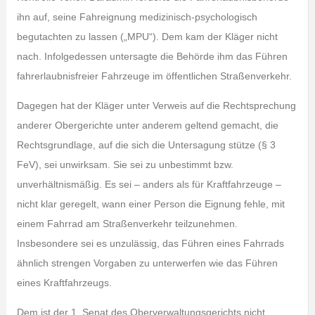
ihn auf, seine Fahreignung medizinisch-psychologisch
begutachten zu lassen („MPU“). Dem kam der Kläger nicht
nach. Infolgedessen untersagte die Behörde ihm das Führen
fahrerlaubnisfreier Fahrzeuge im öffentlichen Straßenverkehr.
Dagegen hat der Kläger unter Verweis auf die Rechtsprechung
anderer Obergerichte unter anderem geltend gemacht, die
Rechtsgrundlage, auf die sich die Untersagung stütze (§ 3
FeV), sei unwirksam. Sie sei zu unbestimmt bzw.
unverhältnismäßig. Es sei – anders als für Kraftfahrzeuge –
nicht klar geregelt, wann einer Person die Eignung fehle, mit
einem Fahrrad am Straßenverkehr teilzunehmen.
Insbesondere sei es unzulässig, das Führen eines Fahrrads
ähnlich strengen Vorgaben zu unterwerfen wie das Führen
eines Kraftfahrzeugs.
Dem ist der 1. Senat des Oberverwaltungsgerichts nicht