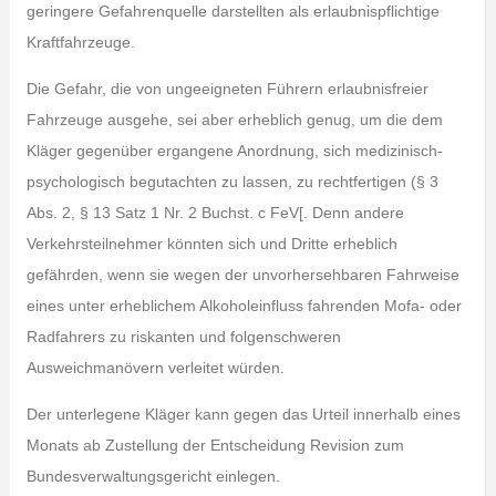
geringere Gefahrenquelle darstellten als erlaubnispflichtige
Kraftfahrzeuge.
Die Gefahr, die von ungeeigneten Führern erlaubnisfreier
Fahrzeuge ausgehe, sei aber erheblich genug, um die dem
Kläger gegenüber ergangene Anordnung, sich medizinisch-
psychologisch begutachten zu lassen, zu rechtfertigen (§ 3
Abs. 2, § 13 Satz 1 Nr. 2 Buchst. c FeV[. Denn andere
Verkehrsteilnehmer könnten sich und Dritte erheblich
gefährden, wenn sie wegen der unvorhersehbaren Fahrweise
eines unter erheblichem Alkoholeinfluss fahrenden Mofa- oder
Radfahrers zu riskanten und folgenschweren
Ausweichmanövern verleitet würden.
Der unterlegene Kläger kann gegen das Urteil innerhalb eines
Monats ab Zustellung der Entscheidung Revision zum
Bundesverwaltungsgericht einlegen.