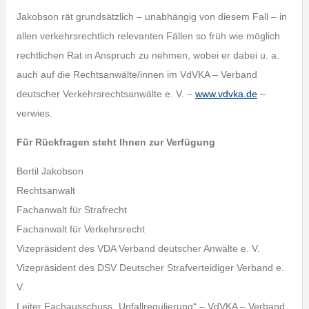
Jakobson rät grundsätzlich – unabhängig von diesem Fall – in
allen verkehrsrechtlich relevanten Fällen so früh wie möglich
rechtlichen Rat in Anspruch zu nehmen, wobei er dabei u. a.
auch auf die Rechtsanwälte/innen im VdVKA – Verband
deutscher Verkehrsrechtsanwälte e. V. –
www.vdvka.de
–
verwies.
Für Rückfragen steht Ihnen zur Verfügung
Bertil Jakobson
Rechtsanwalt
Fachanwalt für Strafrecht
Fachanwalt für Verkehrsrecht
Vizepräsident des VDA Verband deutscher Anwälte e. V.
Vizepräsident des DSV Deutscher Strafverteidiger Verband e.
V.
Leiter Fachausschuss „Unfallregulierung“ – VdVKA – Verband