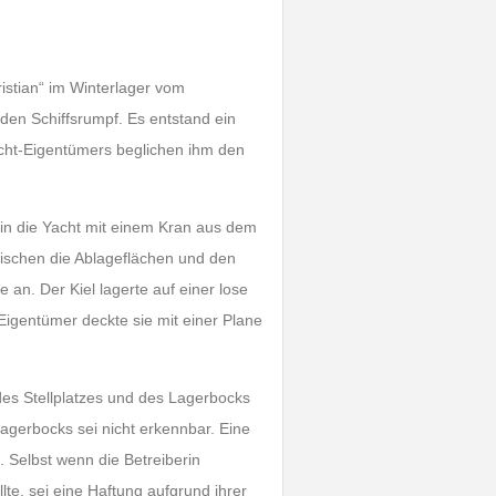
istian“ im Winterlager vom
den Schiffsrumpf. Es entstand ein
cht-Eigentümers beglichen ihm den
rin die Yacht mit einem Kran aus dem
ischen die Ablageflächen und den
 an. Der Kiel lagerte auf einer lose
 Eigentümer deckte sie mit einer Plane
des Stellplatzes und des Lagerbocks
Lagerbocks sei nicht erkennbar. Eine
. Selbst wenn die Betreiberin
lte, sei eine Haftung aufgrund ihrer