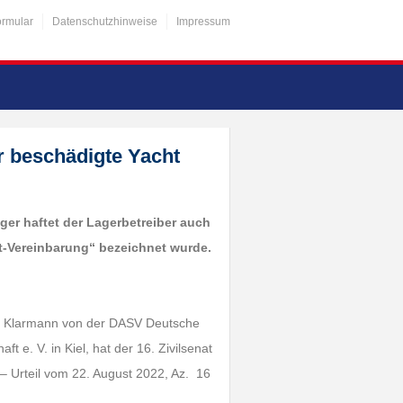
ormular
Datenschutzhinweise
Impressum
ür beschädigte Yacht
ger haftet der Lagerbetreiber auch
t-Vereinbarung“ bezeichnet wurde.
ens Klarmann von der DASV Deutsche
t e. V. in Kiel, hat der 16. Zivilsenat
– Urteil vom 22. August 2022, Az. 16