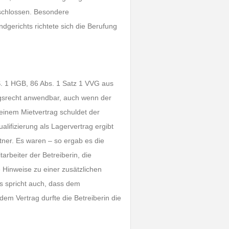
schlossen. Besondere
ndgerichts richtete sich die Berufung
 S. 1 HGB, 86 Abs. 1 Satz 1 VVG aus
ragsrecht anwendbar, auch wenn der
 einem Mietvertrag schuldet der
ifizierung als Lagervertrag ergibt
ner. Es waren – so ergab es die
rbeiter der Betreiberin, die
 Hinweise zu einer zusätzlichen
s spricht auch, dass dem
em Vertrag durfte die Betreiberin die