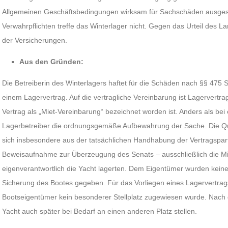
Allgemeinen Geschäftsbedingungen wirksam für Sachschäden ausge
Verwahrpflichten treffe das Winterlager nicht. Gegen das Urteil des La
der Versicherungen.
Aus den Gründen:
Die Betreiberin des Winterlagers haftet für die Schäden nach §§ 475
einem Lagervertrag. Auf die vertragliche Vereinbarung ist Lagervert
Vertrag als „Miet-Vereinbarung“ bezeichnet worden ist. Anders als bei
Lagerbetreiber die ordnungsgemäße Aufbewahrung der Sache. Die Qual
sich insbesondere aus der tatsächlichen Handhabung der Vertragspart
Beweisaufnahme zur Überzeugung des Senats – ausschließlich die Mita
eigenverantwortlich die Yacht lagerten. Dem Eigentümer wurden keine
Sicherung des Bootes gegeben. Für das Vorliegen eines Lagervertrag
Bootseigentümer kein besonderer Stellplatz zugewiesen wurde. Nach d
Yacht auch später bei Bedarf an einen anderen Platz stellen.