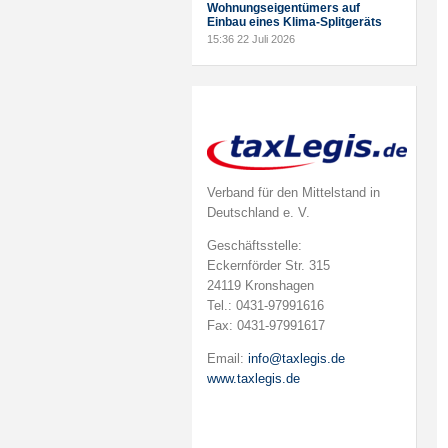
Wohnungseigentümers auf
Einbau eines Klima-Splitgeräts
15:36
22 Juli 2026
Verband für den Mittelstand in
Deutschland e. V.
Geschäftsstelle:
Eckernförder Str. 315
24119 Kronshagen
Tel.: 0431-97991616
Fax: 0431-97991617
Email:
info@taxlegis.de
www.taxlegis.de