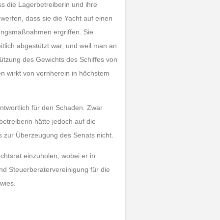
 die Lagerbetreiberin und ihre
uwerfen, dass sie die Yacht auf einen
rungsmaßnahmen ergriffen. Sie
itlich abgestützt war, und weil man an
tützung des Gewichts des Schiffes von
en wirkt von vornherein in höchstem
antwortlich für den Schaden. Zwar
etreiberin hätte jedoch auf die
s zur Überzeugung des Senats nicht.
htsrat einzuholen, wobei er in
 Steuerberatervereinigung für die
wies.