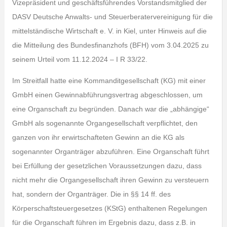
Vizepräsident und geschäftsführendes Vorstandsmitglied der
DASV Deutsche Anwalts- und Steuerberatervereinigung für die
mittelständische Wirtschaft e. V. in Kiel, unter Hinweis auf die
die Mitteilung des Bundesfinanzhofs (BFH) vom 3.04.2025 zu
seinem Urteil vom 11.12.2024 – I R 33/22.
Im Streitfall hatte eine Kommanditgesellschaft (KG) mit einer
GmbH einen Gewinnabführungsvertrag abgeschlossen, um
eine Organschaft zu begründen. Danach war die „abhängige“
GmbH als sogenannte Organgesellschaft verpflichtet, den
ganzen von ihr erwirtschafteten Gewinn an die KG als
sogenannter Organträger abzuführen. Eine Organschaft führt
bei Erfüllung der gesetzlichen Voraussetzungen dazu, dass
nicht mehr die Organgesellschaft ihren Gewinn zu versteuern
hat, sondern der Organträger. Die in §§ 14 ff. des
Körperschaftsteuergesetzes (KStG) enthaltenen Regelungen
für die Organschaft führen im Ergebnis dazu, dass z.B. in