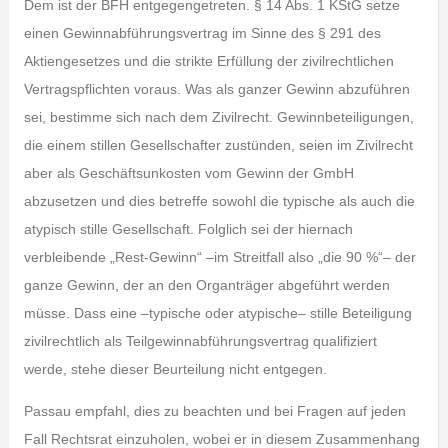
Dem ist der BFH entgegengetreten. § 14 Abs. 1 KStG setze
einen Gewinnabführungsvertrag im Sinne des § 291 des
Aktiengesetzes und die strikte Erfüllung der zivilrechtlichen
Vertragspflichten voraus. Was als ganzer Gewinn abzuführen
sei, bestimme sich nach dem Zivilrecht. Gewinnbeteiligungen,
die einem stillen Gesellschafter zustünden, seien im Zivilrecht
aber als Geschäftsunkosten vom Gewinn der GmbH
abzusetzen und dies betreffe sowohl die typische als auch die
atypisch stille Gesellschaft. Folglich sei der hiernach
verbleibende „Rest-Gewinn“ –im Streitfall also „die 90 %“– der
ganze Gewinn, der an den Organträger abgeführt werden
müsse. Dass eine –typische oder atypische– stille Beteiligung
zivilrechtlich als Teilgewinnabführungsvertrag qualifiziert
werde, stehe dieser Beurteilung nicht entgegen.
Passau empfahl, dies zu beachten und bei Fragen auf jeden
Fall Rechtsrat einzuholen, wobei er in diesem Zusammenhang