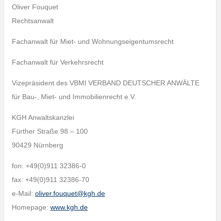
Oliver Fouquet
Rechtsanwalt
Fachanwalt für Miet- und Wohnungseigentumsrecht
Fachanwalt für Verkehrsrecht
Vizepräsident des VBMI VERBAND DEUTSCHER ANWÄLTE
für Bau-, Miet- und Immobilienrecht e.V.
KGH Anwaltskanzlei
Fürther Straße 98 – 100
90429 Nürnberg
fon: +49(0)911 32386-0
fax: +49(0)911 32386-70
e-Mail:
oliver.fouquet@kgh.de
Homepage:
www.kgh.de