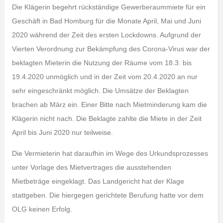
Die Klägerin begehrt rückständige Gewerberaummiete für ein
Geschäft in Bad Homburg für die Monate April, Mai und Juni
2020 während der Zeit des ersten Lockdowns. Aufgrund der
Vierten Verordnung zur Bekämpfung des Corona-Virus war der
beklagten Mieterin die Nutzung der Räume vom 18.3. bis
19.4.2020 unmöglich und in der Zeit vom 20.4.2020 an nur
sehr eingeschränkt möglich. Die Umsätze der Beklagten
brachen ab März ein. Einer Bitte nach Mietminderung kam die
Klägerin nicht nach. Die Beklagte zahlte die Miete in der Zeit
April bis Juni 2020 nur teilweise.
Die Vermieterin hat daraufhin im Wege des Urkundsprozesses
unter Vorlage des Mietvertrages die ausstehenden
Mietbeträge eingeklagt. Das Landgericht hat der Klage
stattgeben. Die hiergegen gerichtete Berufung hatte vor dem
OLG keinen Erfolg.