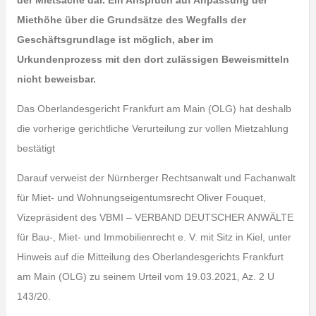
der Mietsache dar. Ein Anspruch auf Anpassung der
Miethöhe über die Grundsätze des Wegfalls der
Geschäftsgrundlage ist möglich, aber im
Urkundenprozess mit den dort zulässigen Beweismitteln
nicht beweisbar.
Das Oberlandesgericht Frankfurt am Main (OLG) hat deshalb
die vorherige gerichtliche Verurteilung zur vollen Mietzahlung
bestätigt
Darauf verweist der Nürnberger Rechtsanwalt und Fachanwalt
für Miet- und Wohnungseigentumsrecht Oliver Fouquet,
Vizepräsident des VBMI – VERBAND DEUTSCHER ANWÄLTE
für Bau-, Miet- und Immobilienrecht e. V. mit Sitz in Kiel, unter
Hinweis auf die Mitteilung des Oberlandesgerichts Frankfurt
am Main (OLG) zu seinem Urteil vom 19.03.2021, Az. 2 U
143/20.