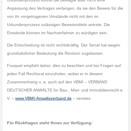
Urkundenprozess könne die Beklagte aber nicht eine
Anpassung des Vertrages verlangen, da sie den Beweis für die
von ihr vorgetragenen Umstände nicht mit den im
Urkundenprozess zulässigen Beweismitteln antrete. Die
Einwände können im Nachverfahren zu würdigen sein.
Die Entscheidung ist nicht rechtskräftig. Der Senat hat wegen
grundsätzlicher Bedeutung die Revision zugelassen.
Fouquet empfahl daher, dies zu beachten und bei Fragen auf
jeden Fall Rechtsrat einzuholen, wobei er in diesem
Zusammenhang u. a. auch auf den VBMI – VERBAND
DEUTSCHER ANWÄLTE für Bau-, Miet- und Immobilienrecht e.
V. –
www.VBMI-Anwaltsverband.de
– verwies.
Für Rückfragen steht Ihnen zur Verfügung: