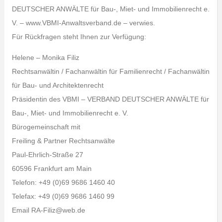
DEUTSCHER ANWÄLTE für Bau-, Miet- und Immobilienrecht e.
V. – www.VBMI-Anwaltsverband.de – verwies.
Für Rückfragen steht Ihnen zur Verfügung:
Helene – Monika Filiz
Rechtsanwältin / Fachanwältin für Familienrecht / Fachanwältin
für Bau- und Architektenrecht
Präsidentin des VBMI – VERBAND DEUTSCHER ANWÄLTE für
Bau-, Miet- und Immobilienrecht e. V.
Bürogemeinschaft mit
Freiling & Partner Rechtsanwälte
Paul-Ehrlich-Straße 27
60596 Frankfurt am Main
Telefon: +49 (0)69 9686 1460 40
Telefax: +49 (0)69 9686 1460 99
Email RA-Filiz@web.de