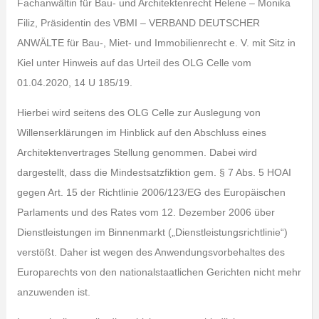
Fachanwältin für Bau- und Architektenrecht Helene – Monika
Filiz, Präsidentin des VBMI – VERBAND DEUTSCHER
ANWÄLTE für Bau-, Miet- und Immobilienrecht e. V. mit Sitz in
Kiel unter Hinweis auf das Urteil des OLG Celle vom
01.04.2020, 14 U 185/19.
Hierbei wird seitens des OLG Celle zur Auslegung von
Willenserklärungen im Hinblick auf den Abschluss eines
Architektenvertrages Stellung genommen. Dabei wird
dargestellt, dass die Mindestsatzfiktion gem. § 7 Abs. 5 HOAI
gegen Art. 15 der Richtlinie 2006/123/EG des Europäischen
Parlaments und des Rates vom 12. Dezember 2006 über
Dienstleistungen im Binnenmarkt („Dienstleistungsrichtlinie“)
verstößt. Daher ist wegen des Anwendungsvorbehaltes des
Europarechts von den nationalstaatlichen Gerichten nicht mehr
anzuwenden ist.