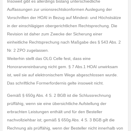
Insoweit gibt es allerdings bislang unterschiedliche
Auffassungen zur unionsrechtskonformen Auslegung der
Vorschriften der HOAI in Bezug auf Mindest- und Höchstsätze
in der einschlägigen obergerichtlichen Rechtsprechung. Die
Revision ist daher zum Zwecke der Sicherung einer
einheitliche Rechtsprechung nach Maßgabe des § 543 Abs. 2
Nr. 2 ZPO zugelassen.
Weiterhin stellt das OLG Celle fest, dass eine
Honorarvereinbarung nicht gem. § 7 Abs.1 HOAI unwirksam
ist, weil sie auf elektronischem Wege abgeschlossen wurde.
Das schriftliche Formerfordernis gelte insoweit nicht.
Gemäß § 650g Abs. 4 S. 2 BGB ist die Schlussrechnung
prüffähig, wenn sie eine übersichtliche Aufstellung der
erbrachten Leistungen enthält und für den Besteller
nachvollziehbar ist; gemäß § 650g Abs. 4 S. 3 BGB gilt die
Rechnung als prüffähig, wenn der Besteller nicht innerhalb von