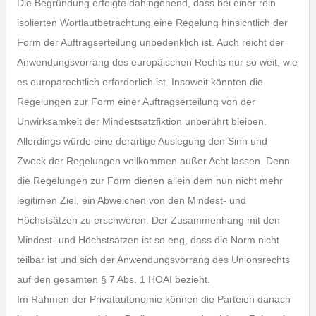
Die Begründung erfolgte dahingehend, dass bei einer rein
isolierten Wortlautbetrachtung eine Regelung hinsichtlich der
Form der Auftragserteilung unbedenklich ist. Auch reicht der
Anwendungsvorrang des europäischen Rechts nur so weit, wie
es europarechtlich erforderlich ist. Insoweit könnten die
Regelungen zur Form einer Auftragserteilung von der
Unwirksamkeit der Mindestsatzfiktion unberührt bleiben.
Allerdings würde eine derartige Auslegung den Sinn und
Zweck der Regelungen vollkommen außer Acht lassen. Denn
die Regelungen zur Form dienen allein dem nun nicht mehr
legitimen Ziel, ein Abweichen von den Mindest- und
Höchstsätzen zu erschweren. Der Zusammenhang mit den
Mindest- und Höchstsätzen ist so eng, dass die Norm nicht
teilbar ist und sich der Anwendungsvorrang des Unionsrechts
auf den gesamten § 7 Abs. 1 HOAI bezieht.
Im Rahmen der Privatautonomie können die Parteien danach