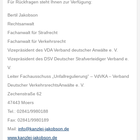
Für Rückfragen steht Ihnen zur Verfügung:
Bertil Jakobson
Rechtsanwalt
Fachanwalt für Strafrecht
Fachanwalt für Verkehrsrecht
Vizepräsident des VDA Verband deutscher Anwälte e. V.
Vizepräsident des DSV Deutscher Strafverteidiger Verband e.
V.
Leiter Fachausschuss „Unfallregulierung“ – VdVKA – Verband
Deutscher VerkehrsrechtsAnwälte e. V.
Zechenstraße 62
47443 Moers
Tel.: 02841/9980188
Fax: 02841/9980189
Mail:
info@kanzlei-jakobson.de
www.kanzlei-jakobson.de