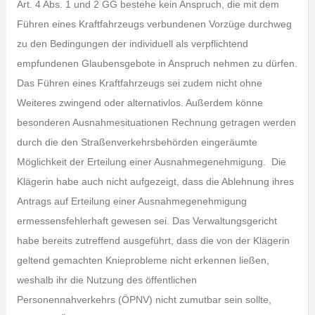
Art. 4 Abs. 1 und 2 GG bestehe kein Anspruch, die mit dem
Führen eines Kraftfahrzeugs verbundenen Vorzüge durchweg
zu den Bedingungen der individuell als verpflichtend
empfundenen Glaubensgebote in Anspruch nehmen zu dürfen.
Das Führen eines Kraft­fahrzeugs sei zudem nicht ohne
Weiteres zwingend oder alternativlos. Außerdem könne
besonderen Ausnahmesituationen Rechnung getragen werden
durch die den Straßenverkehrsbehörden eingeräumte
Möglichkeit der Erteilung einer Ausnahme­genehmigung. Die
Klägerin habe auch nicht aufgezeigt, dass die Ablehnung ihres
Antrags auf Erteilung einer Ausnahmegenehmigung
ermessensfehlerhaft gewesen sei. Das Verwaltungsgericht
habe bereits zutreffend ausgeführt, dass die von der Klägerin
geltend gemachten Knieprobleme nicht erkennen ließen,
weshalb ihr die Nutzung des öffentlichen
Personennahverkehrs (ÖPNV) nicht zumutbar sein sollte,