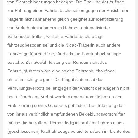
von Sichtbehinderungen begegne. Die Erteilung der Auflage
zur Führung eines Fahr­tenbuchs sei entgegen der Ansicht der
Klägerin nicht annähernd gleich geeignet zur Identifizierung
von Verkehrsteilnehmern im Rahmen automatisierter
Verkehrskontrol­len, weil eine Fahrtenbuchauflage
fahrzeugbezogen sei und die Niqab-Trägerin auch andere
Fahrzeuge führen dürfe, für die keine Fahrtenbuchauflage
bestehe. Zur Gewährleistung der Rundumsicht des
Fahrzeugführers wäre eine solche Fahrtenbuch­auflage
ohnehin nicht geeignet. Die Eingriffsintensität des
Verhüllungsverbots sei ent­gegen der Ansicht der Klägerin nicht
hoch. Durch das Verbot werde niemand unmittel­bar an der
Praktizierung seines Glaubens gehindert. Bei Befolgung der
von ihr als ver­bindlich empfundenen Bekleidungsvorschriften
müsse die betroffene Person lediglich auf das Führen eines
(geschlossenen) Kraftfahrzeugs verzichten. Auch im Lichte des