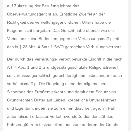
auf Zulassung der Berufung lehnte das
Oberverwaltungsgericht ab. Ernstliche Zweifel an der
Richtigkeit des verwaltungsgerichtlichen Urteils habe die
Klägerin nicht dargetan. Das Gericht habe ebenso wie die
Vorinstanz keine Bedenken gegen die Verfassungsmäßigkeit
des in § 23 Abs. 4 Satz 1 StVO geregelten Verhüllungsverbots.
Der durch das Verhüllungs- verbot bewirkte Eingriff in die nach
Art. 4 Abs. 1 und 2 Grundgesetz geschützte Reli­gionsfreiheit
sei verfassungsrechtlich gerechtfertigt und insbesondere auch
verhältnis­mäßig. Die Regelung diene der allgemeinen
Sicherheit des Straßenverkehrs und damit dem Schutz von
Grundrechten Dritter auf Leben, körperliche Unversehrtheit
und Eigen­tum, indem sie zum einen dazu beitrage, im Fall
automatisiert erfasster Verkehrs­verstöße die Identität des
Fahrzeugführers festzustellen, und zum anderen der Gefahr