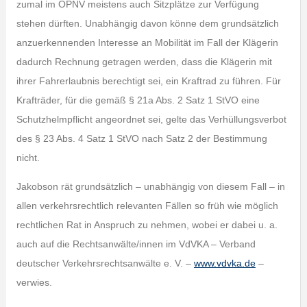
zumal im ÖPNV meistens auch Sitzplätze zur Verfügung
stehen dürften. Unabhängig davon könne dem grundsätzlich
anzuerkennenden Interesse an Mobilität im Fall der Klägerin
dadurch Rechnung getragen werden, dass die Klägerin mit
ihrer Fahrerlaubnis berechtigt sei, ein Kraftrad zu führen. Für
Krafträder, für die gemäß § 21a Abs. 2 Satz 1 StVO eine
Schutzhelmpflicht angeordnet sei, gelte das Verhüllungsverbot
des § 23 Abs. 4 Satz 1 StVO nach Satz 2 der Bestimmung
nicht.
Jakobson rät grundsätzlich – unabhängig von diesem Fall – in
allen verkehrsrechtlich relevanten Fällen so früh wie möglich
rechtlichen Rat in Anspruch zu nehmen, wobei er dabei u. a.
auch auf die Rechtsanwälte/innen im VdVKA – Verband
deutscher Verkehrsrechtsanwälte e. V. –
www.vdvka.de
–
verwies.