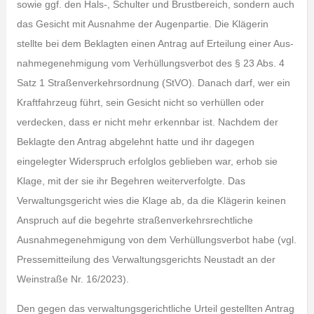
sowie ggf. den Hals-, Schulter und Brustbereich, sondern auch
das Gesicht mit Ausnahme der Augen­partie. Die Klägerin
stellte bei dem Beklagten einen Antrag auf Erteilung einer Aus­
nahmegenehmigung vom Verhüllungsverbot des § 23 Abs. 4
Satz 1 Straßenverkehrs­ordnung (StVO). Danach darf, wer ein
Kraftfahrzeug führt, sein Gesicht nicht so ver­hüllen oder
verdecken, dass er nicht mehr erkennbar ist. Nachdem der
Beklagte den Antrag abgelehnt hatte und ihr dagegen
eingelegter Widerspruch erfolglos geblieben war, erhob sie
Klage, mit der sie ihr Begehren weiterverfolgte. Das
Verwaltungsgericht wies die Klage ab, da die Klägerin keinen
Anspruch auf die begehrte straßenverkehrs­rechtliche
Ausnahmegenehmigung von dem Verhüllungs­verbot habe (vgl.
Presse­mitteilung des Verwaltungsgerichts Neustadt an der
Weinstraße Nr. 16/2023).
Den gegen das verwaltungsgerichtliche Urteil gestellten Antrag