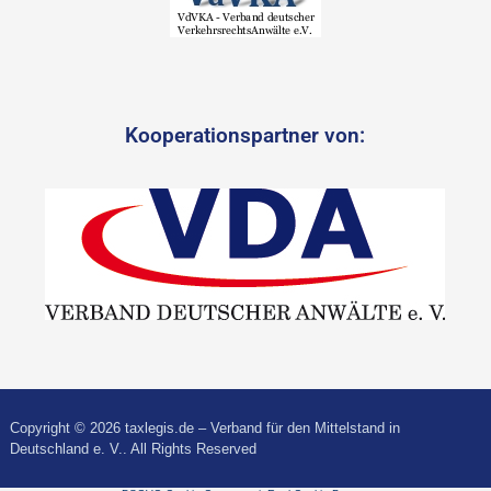
Kooperationspartner von:
Copyright © 2026 taxlegis.de – Verband für den Mittelstand in
Deutschland e. V.. All Rights Reserved