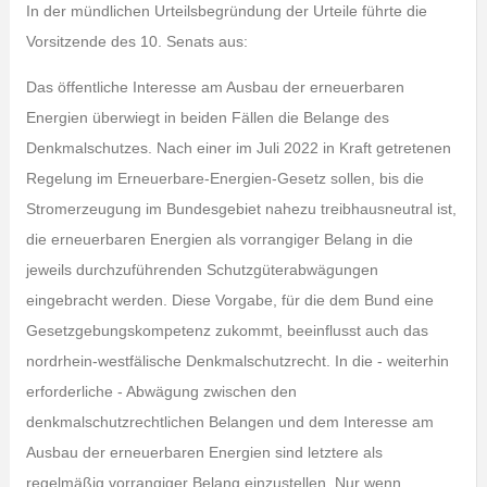
In der mündlichen Urteilsbegründung der Urteile führte die
Vorsitzende des 10. Senats aus:
Das öffentliche Interesse am Ausbau der erneuerbaren
Energien überwiegt in beiden Fällen die Belange des
Denkmalschutzes. Nach einer im Juli 2022 in Kraft getretenen
Regelung im Erneuerbare-Energien-Gesetz sollen, bis die
Stromerzeugung im Bundesgebiet nahezu treibhausneutral ist,
die erneuerbaren Energien als vorrangiger Belang in die
jeweils durchzuführenden Schutzgüterabwägungen
eingebracht werden. Diese Vorgabe, für die dem Bund eine
Gesetzgebungskompetenz zukommt, beeinflusst auch das
nordrhein-westfälische Denkmalschutzrecht. In die ‑ weiterhin
erforderliche ‑ Abwägung zwischen den
denkmalschutzrechtlichen Belangen und dem Interesse am
Ausbau der erneuerbaren Energien sind letztere als
regelmäßig vorrangiger Belang einzustellen. Nur wenn