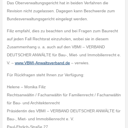
Das Oberverwaltungsgericht hat in beiden Verfahren die
Revision nicht zugelassen. Dagegen kann Beschwerde zum
Bundesverwaltungsgericht eingelegt werden.
Filiz empfahl, dies zu beachten und bei Fragen zum Baurecht
auf jeden Fall Rechtsrat einzuholen, wobei sie in diesem
Zusammenhang u. a. auch auf den VBMI – VERBAND
DEUTSCHER ANWÄLTE für Bau-, Miet- und Immobilienrecht e.
V. –
www.VBMI-Anwaltsverband.de
– verwies.
Für Rückfragen steht Ihnen zur Verfügung:
Helene – Monika Filiz
Rechtsanwältin / Fachanwältin für Familienrecht / Fachanwältin
für Bau- und Architektenrecht
Präsidentin des VBMI – VERBAND DEUTSCHER ANWÄLTE für
Bau-, Miet- und Immobilienrecht e. V.
Paul-Ehrlich-Straße 27