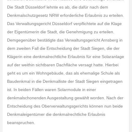
Die Stadt Düssel­dorf lehnte es ab, die dafür nach dem
Denkmalschutzgesetz NRW erforderliche Erlaub­nis zu erteilen.
Das Verwaltungsgericht Düsseldorf verpflichtete auf die Klage
der Eigentümerin die Stadt, die Genehmigung zu erteilen.
Demgegenüber bestätigte das Verwaltungsgericht Arnsberg in
dem zweiten Fall die Entscheidung der Stadt Siegen, die der
Klägerin eine denkmalrechtliche Erlaubnis für eine Solaranlage
auf der weithin sichtbaren Dachfläche versagt hatte. Hierbei
geht es um ein Wohngebäude, das als ehemalige Schule als
Baudenkmal in die Denkmalliste der Stadt Siegen eingetragen
ist. In beiden Fällen waren Solarmodule in einer
denkmalschonenden Ausgestaltung gewählt worden. Nach der
Entscheidung des Oberverwaltungsgerichts können nun beide
Denkmaleigentümer die denkmalrechtliche Erlaubnis
beanspruchen.