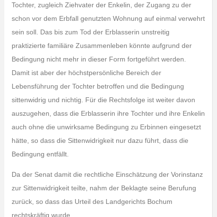
Tochter, zugleich Ziehvater der Enkelin, der Zugang zu der
schon vor dem Erbfall genutzten Wohnung auf einmal verwehrt
sein soll. Das bis zum Tod der Erblasserin unstreitig
praktizierte familiäre Zusammenleben könnte aufgrund der
Bedingung nicht mehr in dieser Form fortgeführt werden.
Damit ist aber der höchstpersönliche Bereich der
Lebensführung der Tochter betroffen und die Bedingung
sittenwidrig und nichtig. Für die Rechtsfolge ist weiter davon
auszugehen, dass die Erblasserin ihre Tochter und ihre Enkelin
auch ohne die unwirksame Bedingung zu Erbinnen eingesetzt
hätte, so dass die Sittenwidrigkeit nur dazu führt, dass die
Bedingung entfällt.
Da der Senat damit die rechtliche Einschätzung der Vorinstanz
zur Sittenwidrigkeit teilte, nahm der Beklagte seine Berufung
zurück, so dass das Urteil des Landgerichts Bochum
rechtskräftig wurde.