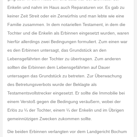
Enkelin und nahm im Haus auch Reparaturen vor. Es gab zu
keiner Zeit Streit oder ein Zerwürfnis und man lebte wie eine
Familie zusammen. In dem notariellen Testament, in dem die
Tochter und die Enkelin als Erbinnen eingesetzt wurden, waren
hierfür allerdings zwei Bedingungen formuliert. Zum einen war
es den Erbinnen untersagt, das Grundstück an den
Lebensgefährten der Tochter zu übertragen. Zum anderen
sollten die Erbinnen dem Lebensgefährten auf Dauer
untersagen das Grundstück zu betreten. Zur Überwachung
des Betretungsverbots wurde der Beklagte als
Testamentsvollstrecker eingesetzt. Er sollte die Immobilie bei
einem Verstoß gegen die Bedingung veräußern, wobei der
Erlös zu ¼ der Tochter, einem ¼ der Enkelin und im Übrigen
gemeinnützigen Zwecken zukommen sollte.
Die beiden Erbinnen verlangten vor dem Landgericht Bochum