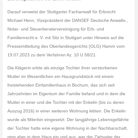
Darauf verweist der Stuttgarter Fachanwalt für Erbrecht
Michael Henn, Vizepräsident der DANSEF Deutsche Anwalts‑,
Notar- und Steuerberatervereinigung für Erb- und
Familienrecht e. V. mit Sitz in Stuttgart unter Hinweis auf die
Pressemitteilung des Oberlandesgerichts (OLG) Hamm vom
19.07.2023 zu dem Verfahren Az. 10 U 58/21.
Die Klägerin erbte als einzige Tochter ihrer verstorbenen
Mutter im Wesentlichen ein Hausgrundstück mit einem
freistehenden Einfamilienhaus in Bochum, das sich seit
Jahrzehnten im Eigentum der Familie befand und in dem die
Mutter in einer und die Tochter mit der Enkelin (bis zu deren
Auszug 2016) in einer weiteren Wohnung lebten. Die Enkelin
wurde als Miterbin eingesetzt. Der langjährige Lebensgefährte
der Tochter hatte eine eigene Wohnung in der Nachbarschaft,
ging aber in dem Haus ein und aus, war der Ziehvater der