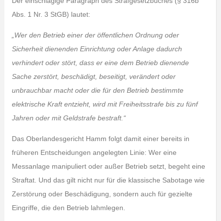
Der einschlägige Paragraph des Strafgesetzbuches (§ 316b
Abs. 1 Nr. 3 StGB) lautet:
„Wer den Betrieb einer der öffentlichen Ordnung oder
Sicherheit dienenden Einrichtung oder Anlage dadurch
verhindert oder stört, dass er eine dem Betrieb dienende
Sache zerstört, beschädigt, beseitigt, verändert oder
unbrauchbar macht oder die für den Betrieb bestimmte
elektrische Kraft entzieht, wird mit Freiheitsstrafe bis zu fünf
Jahren oder mit Geldstrafe bestraft.“
Das Oberlandesgericht Hamm folgt damit einer bereits in
früheren Entscheidungen angelegten Linie: Wer eine
Messanlage manipuliert oder außer Betrieb setzt, begeht eine
Straftat. Und das gilt nicht nur für die klassische Sabotage wie
Zerstörung oder Beschädigung, sondern auch für gezielte
Eingriffe, die den Betrieb lahmlegen.