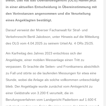
bleibt. Das hat das Oberlandesgericht (OLG) Hamm jetzt
in einer aktuellen Entscheidung in Übereinstimmung mit
den Vorinstanzen angenommen und die Verurteilung
eines Angeklagten bestätigt.
Darauf verweist der Moerser Fachanwalt für Straf- und
Verkehrsrecht Bertil Jakobson, unter Hinweis auf die Mitteilung
des OLG vom 4.04.2025 zu seinem Urteil Az. 4 ORs 25/25.
Am Karfreitag des Jahres 2023 entschloss sich der
Angeklagte, einer mobilen Messanlage einen Tritt zu
verpassen. Er brachte die Seiten- und Frontkamera absichtlich
zu Fall und störte so die laufenden Messungen für etwa eine
Stunde, wobei die Anlage als solche vollkommen unbeschädigt
blieb. Der Angeklagte wurde zunächst vom Amtsgericht zu
einer Geldstrafe von 3.200 € verurteilt, die im
Berufungsverfahren vom Landgericht Paderborn auf 1.600 €