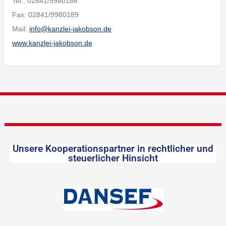
Tel.: 02841/9980188
Fax: 02841/9980189
Mail:
info@kanzlei-jakobson.de
www.kanzlei-jakobson.de
Unsere Kooperationspartner in rechtlicher und
steuerlicher Hinsicht