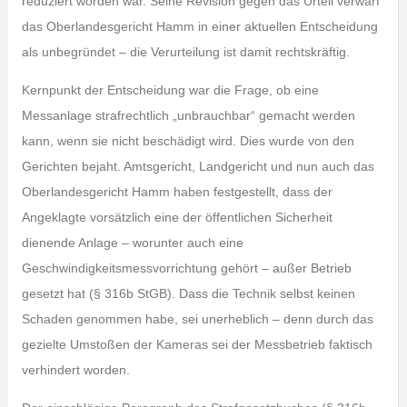
reduziert worden war. Seine Revision gegen das Urteil verwarf
das Oberlandesgericht Hamm in einer aktuellen Entscheidung
als unbegründet – die Verurteilung ist damit rechtskräftig.
Kernpunkt der Entscheidung war die Frage, ob eine
Messanlage strafrechtlich „unbrauchbar“ gemacht werden
kann, wenn sie nicht beschädigt wird. Dies wurde von den
Gerichten bejaht. Amtsgericht, Landgericht und nun auch das
Oberlandesgericht Hamm haben festgestellt, dass der
Angeklagte vorsätzlich eine der öffentlichen Sicherheit
dienende Anlage – worunter auch eine
Geschwindigkeitsmessvorrichtung gehört – außer Betrieb
gesetzt hat (§ 316b StGB). Dass die Technik selbst keinen
Schaden genommen habe, sei unerheblich – denn durch das
gezielte Umstoßen der Kameras sei der Messbetrieb faktisch
verhindert worden.