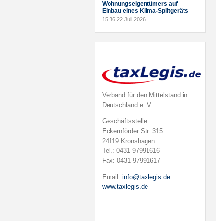
Wohnungseigentümers auf
Einbau eines Klima-Splitgeräts
15:36
22 Juli 2026
Verband für den Mittelstand in
Deutschland e. V.
Geschäftsstelle:
Eckernförder Str. 315
24119 Kronshagen
Tel.: 0431-97991616
Fax: 0431-97991617
Email:
info@taxlegis.de
www.taxlegis.de