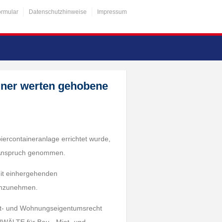
ormular
Datenschutzhinweise
Impressum
ainer werten gehobene
iercontaineranlage errichtet wurde,
n Anspruch genommen.
mit einhergehenden
inzunehmen.
iet- und Wohnungseigentumsrecht