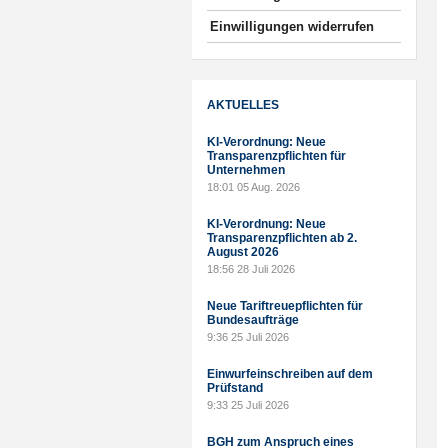
Einwilligungen widerrufen
AKTUELLES
KI-Verordnung: Neue
Transparenzpflichten für
Unternehmen
18:01
05 Aug. 2026
KI-Verordnung: Neue
Transparenzpflichten ab 2.
August 2026
18:56
28 Juli 2026
Neue Tariftreuepflichten für
Bundesaufträge
9:36
25 Juli 2026
Einwurfeinschreiben auf dem
Prüfstand
9:33
25 Juli 2026
BGH zum Anspruch eines