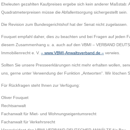
Eheleuten gezahlten Kaufpreises ergebe sich kein anderer Maßstab: 
Quadratmeterpreisen müsse die Abfallentsorgung sichergestellt sein.
Die Revision zum Bundesgerichtshof hat der Senat nicht zugelassen.
Fouquet empfahl daher, dies zu beachten und bei Fragen auf jeden Fal
diesem Zusammenhang u. a. auch auf den VBMI – VERBAND DEUTS
Immobilienrecht e. V.
– www.VBMI-Anwaltsverband.de –
verwies.
Sollten Sie unsere Presseerklärungen nicht mehr erhalten wollen, send
uns, gerne unter Verwendung der Funktion „Antworten“. Wir löschen S
Für Rückfragen steht Ihnen zur Verfügung:
Oliver Fouquet
Rechtsanwalt
Fachanwalt für Miet- und Wohnungseigentumsrecht
Fachanwalt für Verkehrsrecht