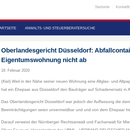
Startseite
Kontaktf
ARTSEITE
ANWALTS- UND STEUERBERATERSUCHE
Oberlandesgericht Düsseldorf: Abfallcont
Eigentumswohnung nicht ab
18. Februar 2020
(Kiel) Weil in der Nähe seiner neuen Wohnung eine Altglas- und Altpap
hat ein Ehepaar aus Düsseldorf den Bauträger auf Schadenersatz i
Das Oberlandesgericht Düsseldorf war jedoch der Auffassung die da
Beeinträchtigungen seien unvermeidbar und und von dem Ehepaar h
Darauf verweist der Nürnberger Rechtsanwalt und Fachanwalt für M