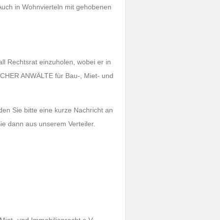
Auch in Wohnvierteln mit gehobenen
l Rechtsrat einzuholen, wobei er in
CHER ANWÄLTE für Bau-, Miet- und
en Sie bitte eine kurze Nachricht an
ie dann aus unserem Verteiler.