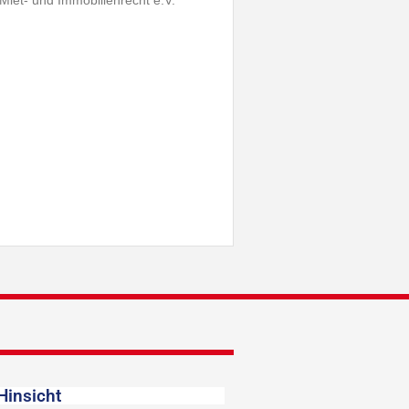
t- und Immobilienrecht e.V.
Hinsicht