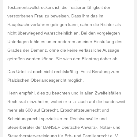
Testamentsvollstreckers ist, die Testierunfähigkeit der
verstorbenen Frau zu beweisen. Dass ihm das im
Hauptsacheverfahren gelingen kann, sahen die Richter als
nicht überwiegend wahrscheinlich an. Bei den vorgelegten
Unterlagen fehle es unter anderem an einer Einstufung des
Grades der Demenz, ohne die keine verlässliche Aussage
getroffen werden könne. Sie wies den Eilantrag daher ab.
Das Urteil ist noch nicht rechtskräftig. Es ist Berufung zum
Pfälzischen Oberlandesgericht möglich.
Henn empfahl, dies zu beachten und in allen Zweifelsfällen
Rechtsrat einzuholen, wobei er u. a. auch auf die bundesweit
mehr als 600 auf Erbrecht, Erbschaftsteuerrecht und
Scheidungsrecht spezialisierten Rechtsanwälte und
Steuerberater der DANSEF Deutsche Anwalts‑, Notar- und
Steuerberatervereinigung für Erb- und Familienrecht e. V.,