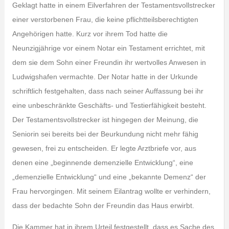
Geklagt hatte in einem Eilverfahren der Testamentsvollstrecker
einer verstorbenen Frau, die keine pflichtteilsberechtigten
Angehörigen hatte. Kurz vor ihrem Tod hatte die
Neunzigjährige vor einem Notar ein Testament errichtet, mit
dem sie dem Sohn einer Freundin ihr wertvolles Anwesen in
Ludwigshafen vermachte. Der Notar hatte in der Urkunde
schriftlich festgehalten, dass nach seiner Auffassung bei ihr
eine unbeschränkte Geschäfts- und Testierfähigkeit besteht.
Der Testamentsvollstrecker ist hingegen der Meinung, die
Seniorin sei bereits bei der Beurkundung nicht mehr fähig
gewesen, frei zu entscheiden. Er legte Arztbriefe vor, aus
denen eine „beginnende demenzielle Entwicklung“, eine
„demenzielle Entwicklung“ und eine „bekannte Demenz“ der
Frau hervorgingen. Mit seinem Eilantrag wollte er verhindern,
dass der bedachte Sohn der Freundin das Haus erwirbt.
Die Kammer hat in ihrem Urteil festgestellt, dass es Sache des