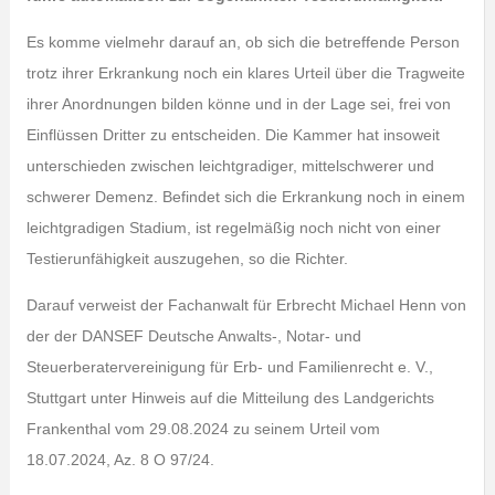
Es komme vielmehr darauf an, ob sich die betreffende Person
trotz ihrer Erkrankung noch ein klares Urteil über die Tragweite
ihrer Anordnungen bilden könne und in der Lage sei, frei von
Einflüssen Dritter zu entscheiden. Die Kammer hat insoweit
unterschieden zwischen leichtgradiger, mittelschwerer und
schwerer Demenz. Befindet sich die Erkrankung noch in einem
leichtgradigen Stadium, ist regelmäßig noch nicht von einer
Testierunfähigkeit auszugehen, so die Richter.
Darauf verweist der Fachanwalt für Erbrecht Michael Henn von
der der DANSEF Deutsche Anwalts-, Notar- und
Steuerberatervereinigung für Erb- und Familienrecht e. V.,
Stuttgart unter Hinweis auf die Mitteilung des Landgerichts
Frankenthal vom 29.08.2024 zu seinem Urteil vom
18.07.2024, Az. 8 O 97/24.