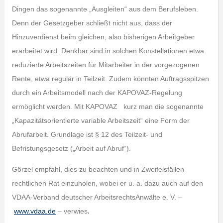
Dingen das sogenannte „Ausgleiten“ aus dem Berufsleben.
Denn der Gesetzgeber schließt nicht aus, dass der
Hinzuverdienst beim gleichen, also bisherigen Arbeitgeber
erarbeitet wird. Denkbar sind in solchen Konstellationen etwa
reduzierte Arbeitszeiten für Mitarbeiter in der vorgezogenen
Rente, etwa regulär in Teilzeit. Zudem könnten Auftragsspitzen
durch ein Arbeitsmodell nach der KAPOVAZ-Regelung
ermöglicht werden. Mit KAPOVAZ kurz man die sogenannte
„Kapazitätsorientierte variable Arbeitszeit“ eine Form der
Abrufarbeit. Grundlage ist § 12 des Teilzeit- und
Befristungsgesetz („Arbeit auf Abruf“).
Görzel empfahl, dies zu beachten und in Zweifelsfällen
rechtlichen Rat einzuholen, wobei er u. a. dazu auch auf den
VDAA-Verband deutscher ArbeitsrechtsAnwälte e. V. –
www.vdaa.de
– verwies
.