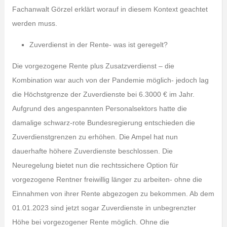
Fachanwalt Görzel erklärt worauf in diesem Kontext geachtet
werden muss.
Zuverdienst in der Rente- was ist geregelt?
Die vorgezogene Rente plus Zusatzverdienst – die
Kombination war auch von der Pandemie möglich- jedoch lag
die Höchstgrenze der Zuverdienste bei 6.3000 € im Jahr.
Aufgrund des angespannten Personalsektors hatte die
damalige schwarz-rote Bundesregierung entschieden die
Zuverdienstgrenzen zu erhöhen. Die Ampel hat nun
dauerhafte höhere Zuverdienste beschlossen. Die
Neuregelung bietet nun die rechtssichere Option für
vorgezogene Rentner freiwillig länger zu arbeiten- ohne die
Einnahmen von ihrer Rente abgezogen zu bekommen. Ab dem
01.01.2023 sind jetzt sogar Zuverdienste in unbegrenzter
Höhe bei vorgezogener Rente möglich. Ohne die