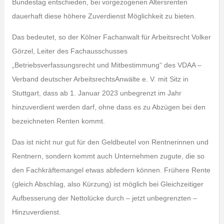
Bundestag entschieden, bei vorgezogenen Altersrenten
dauerhaft diese höhere Zuverdienst Möglichkeit zu bieten.
Das bedeutet, so der Kölner Fachanwalt für Arbeitsrecht Volker
Görzel, Leiter des Fachausschusses
„Betriebsverfassungsrecht und Mitbestimmung“ des VDAA –
Verband deutscher ArbeitsrechtsAnwälte e. V. mit Sitz in
Stuttgart, dass ab 1. Januar 2023 unbegrenzt im Jahr
hinzuverdient werden darf, ohne dass es zu Abzügen bei den
bezeichneten Renten kommt.
Das ist nicht nur gut für den Geldbeutel von Rentnerinnen und
Rentnern, sondern kommt auch Unternehmen zugute, die so
den Fachkräftemangel etwas abfedern können. Frühere Rente
(gleich Abschlag, also Kürzung) ist möglich bei Gleichzeitiger
Aufbesserung der Nettolücke durch – jetzt unbegrenzten –
Hinzuverdienst.