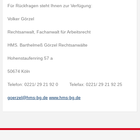
Für Rückfragen steht Ihnen zur Verfügung:
Volker Görzel
Rechtsanwalt, Fachanwalt für Arbeitsrecht
HMS. Barthelmeß Görzel Rechtsanwälte
Hohenstaufenring 57 a
50674 Köln
Telefon: 0221/ 29 21 92 0 Telefax: 0221/ 29 21 92 25
goerzel@hms-bg.de
www.hms-bg.de