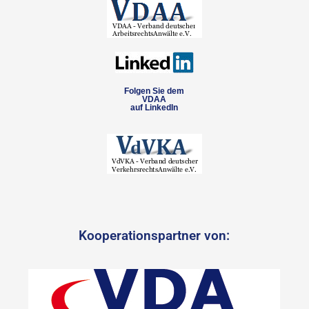
Folgen Sie dem
VDAA
auf LinkedIn
Kooperationspartner von: