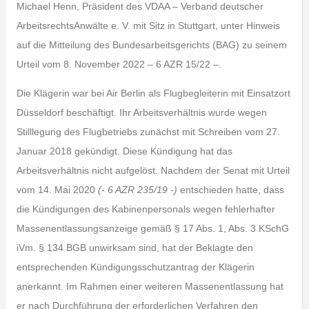
Michael Henn, Präsident des VDAA – Verband deutscher
ArbeitsrechtsAnwälte e. V. mit Sitz in Stuttgart, unter Hinweis
auf die Mitteilung des Bundesarbeitsgerichts (BAG) zu seinem
Urteil vom 8. November 2022 – 6 AZR 15/22 –.
Die Klägerin war bei Air Berlin als Flugbegleiterin mit Einsatzort
Düsseldorf beschäftigt. Ihr Arbeitsverhältnis wurde wegen
Stilllegung des Flugbetriebs zunächst mit Schreiben vom 27.
Januar 2018 gekündigt. Diese Kündigung hat das
Arbeitsverhältnis nicht aufgelöst. Nachdem der Senat mit Urteil
vom 14. Mai 2020
(- 6 AZR 235/19 -)
entschieden hatte, dass
die Kündigungen des Kabinenpersonals wegen fehlerhafter
Massenentlassungsanzeige gemäß § 17 Abs. 1, Abs. 3 KSchG
iVm. § 134 BGB unwirksam sind, hat der Beklagte den
entsprechenden Kündigungsschutzantrag der Klägerin
anerkannt. Im Rahmen einer weiteren Massenentlassung hat
er nach Durchführung der erforderlichen Verfahren den