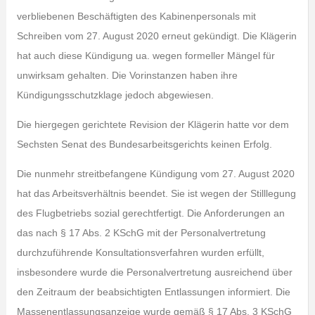
verbliebenen Beschäftigten des Kabinenpersonals mit
Schreiben vom 27. August 2020 erneut gekündigt. Die Klägerin
hat auch diese Kündigung ua. wegen formeller Mängel für
unwirksam gehalten. Die Vorinstanzen haben ihre
Kündigungsschutzklage jedoch abgewiesen.
Die hiergegen gerichtete Revision der Klägerin hatte vor dem
Sechsten Senat des Bundesarbeitsgerichts keinen Erfolg.
Die nunmehr streitbefangene Kündigung vom 27. August 2020
hat das Arbeitsverhältnis beendet. Sie ist wegen der Stilllegung
des Flugbetriebs sozial gerechtfertigt. Die Anforderungen an
das nach § 17 Abs. 2 KSchG mit der Personalvertretung
durchzuführende Konsultationsverfahren wurden erfüllt,
insbesondere wurde die Personalvertretung ausreichend über
den Zeitraum der beabsichtigten Entlassungen informiert. Die
Massenentlassungsanzeige wurde gemäß § 17 Abs. 3 KSchG