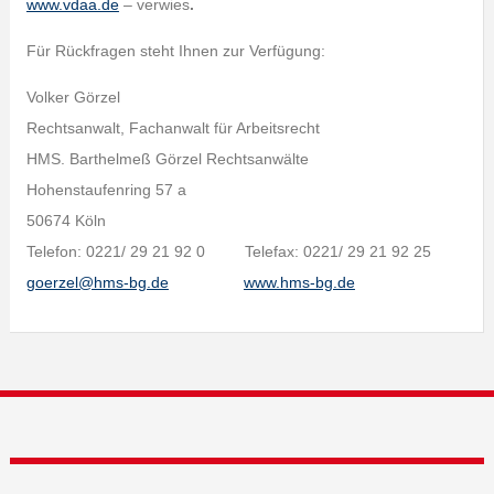
www.vdaa.de
– verwies
.
Für Rückfragen steht Ihnen zur Verfügung:
Volker Görzel
Rechtsanwalt, Fachanwalt für Arbeitsrecht
HMS. Barthelmeß Görzel Rechtsanwälte
Hohenstaufenring 57 a
50674 Köln
Telefon: 0221/ 29 21 92 0 Telefax: 0221/ 29 21 92 25
goerzel@hms-bg.de
www.hms-bg.de