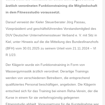
ärztlich verordneten Funktionstraining die Mitgliedschaft
in dem Fitnessstudio voraussetzt.
Darauf verweist der Kieler Steuerberater Jörg Passau,
Vizepräsident und geschäftsführendes Vorstandsmitglied des
DUV Deutscher Unternehmenssteuer Verband e. V. mit Sitz in
Kiel, unter Hinweis auf die die Mitteilung des Bundesfinanzhofs
(BFH) vom 30.01.2025 zu seinem Urteil vom 21.11.2024 – VI
R 1/23.
Der Klägerin wurde ein Funktionstraining in Form von
Wassergymnastik ärztlich verordnet. Derartige Trainings
werden von verschiedenen Betreibern, die entsprechend
qualifiziertes Personal beschäftigen, angeboten. Die Klägerin
entschied sich für das Training bei einem Reha-Verein, der die
Kurse in einem für sie verkehrsgünstig gelegenen
Fitnessstudio abhielt. Voraussetzung für die Kursteilnahme war