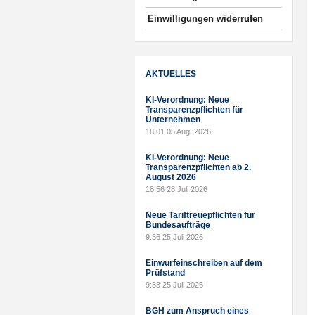
Einwilligungen widerrufen
AKTUELLES
KI-Verordnung: Neue
Transparenzpflichten für
Unternehmen
18:01
05 Aug. 2026
KI-Verordnung: Neue
Transparenzpflichten ab 2.
August 2026
18:56
28 Juli 2026
Neue Tariftreuepflichten für
Bundesaufträge
9:36
25 Juli 2026
Einwurfeinschreiben auf dem
Prüfstand
9:33
25 Juli 2026
BGH zum Anspruch eines