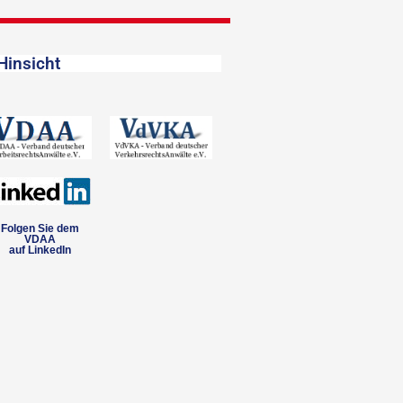
Hinsicht
Folgen Sie dem
VDAA
auf LinkedIn