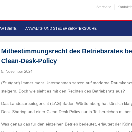
Startseite
Kontaktf
ARTSEITE
ANWALTS- UND STEUERBERATERSUCHE
Mitbestimmungsrecht des Betriebsrates be
Clean-Desk-Policy
5. November 2024
(Stuttgart) Immer mehr Unternehmen setzen auf moderne Raumkonzepte
steigern. Doch wie sieht es mit den Rechten des Betriebsrats aus?
Das Landesarbeitsgericht (LAG) Baden-Württemberg hat kürzlich klarge
Desk-Sharing und einer Clean Desk Policy nur in Teilbereichen mitbest
Was genau das für den einzelnen Betrieb bedeutet, erläutert der Kölne