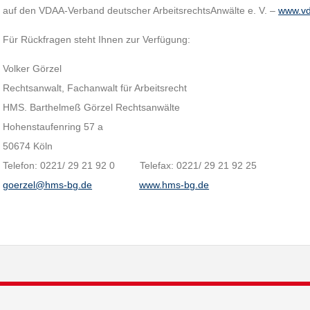
auf den VDAA-Verband deutscher ArbeitsrechtsAnwälte e. V. –
www.vd
Für Rückfragen steht Ihnen zur Verfügung:
Volker Görzel
Rechtsanwalt, Fachanwalt für Arbeitsrecht
HMS. Barthelmeß Görzel Rechtsanwälte
Hohenstaufenring 57 a
50674 Köln
Telefon: 0221/ 29 21 92 0 Telefax: 0221/ 29 21 92 25
goerzel@hms-bg.de
www.hms-bg.de