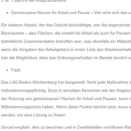
1 Nr. 1 BetrVG ein Mitspracherecht.
Gemeinsame Räume für Arbeit und Pause – Wie wirkt sich das a
Ein weiterer Aspekt, der das Gericht beschäftigte, war die sogenannt
Büroräumen – also Flächen, die sowohl für Arbeit als auch für Pausen
betriebliche Zusammenleben betroffen sein, was ebenfalls ein Mitbe
wenn die Vorgaben des Arbeitgebers in erster Linie das Arbeitsverhalte
hier die Möglichkeit, dass das Ordnungsverhalten im Betrieb berührt w
Fazit:
Das LAG Baden-Württemberg hat klargestellt: Nicht jede Maßnahme z
mitbestimmungspflichtig. Doch in sensiblen Bereichen wie der Regel
der Nutzung von gemeinsamen Flächen für Arbeit und Pausen, kann de
Mitbestimmungsrecht haben. Wenn diese Punkte berührt sind, muss ei
werden, um eine Lösung zu finden.
Görzel empfahl, dies zu beachten und in Zweifelsfällen rechtlichen Ra