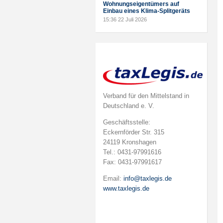
Wohnungseigentümers auf
Einbau eines Klima-Splitgeräts
15:36
22 Juli 2026
Verband für den Mittelstand in
Deutschland e. V.
Geschäftsstelle:
Eckernförder Str. 315
24119 Kronshagen
Tel.: 0431-97991616
Fax: 0431-97991617
Email:
info@taxlegis.de
www.taxlegis.de