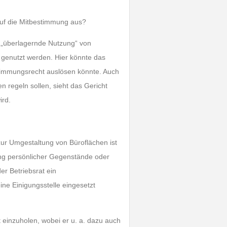
uf die Mitbestimmung aus?
e „überlagernde Nutzung“ von
 genutzt werden. Hier könnte das
stimmungsrecht auslösen könnte. Auch
n regeln sollen, sieht das Gericht
ird.
ur Umgestaltung von Büroflächen ist
ung persönlicher Gegenstände oder
r Betriebsrat ein
ne Einigungsstelle eingesetzt
t einzuholen, wobei er u. a. dazu auch