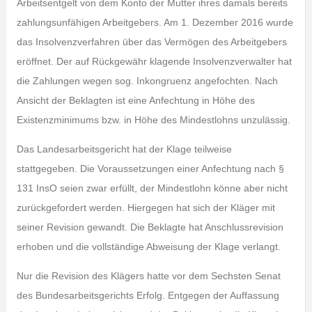
Arbeitsentgelt von dem Konto der Mutter ihres damals bereits
zahlungsunfähigen Arbeitgebers. Am 1. Dezember 2016 wurde
das Insolvenzverfahren über das Vermögen des Arbeitgebers
eröffnet. Der auf Rückgewähr klagende Insolvenzverwalter hat
die Zahlungen wegen sog. Inkongruenz angefochten. Nach
Ansicht der Beklagten ist eine Anfechtung in Höhe des
Existenzminimums bzw. in Höhe des Mindestlohns unzulässig.
Das Landesarbeitsgericht hat der Klage teilweise
stattgegeben. Die Voraussetzungen einer Anfechtung nach §
131 InsO seien zwar erfüllt, der Mindestlohn könne aber nicht
zurückgefordert werden. Hiergegen hat sich der Kläger mit
seiner Revision gewandt. Die Beklagte hat Anschlussrevision
erhoben und die vollständige Abweisung der Klage verlangt.
Nur die Revision des Klägers hatte vor dem Sechsten Senat
des Bundesarbeitsgerichts Erfolg. Entgegen der Auffassung