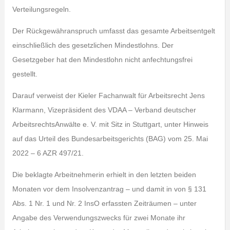
Verteilungsregeln.
Der Rückgewähranspruch umfasst das gesamte Arbeitsentgelt
einschließlich des gesetzlichen Mindestlohns. Der
Gesetzgeber hat den Mindestlohn nicht anfechtungsfrei
gestellt.
Darauf verweist der Kieler Fachanwalt für Arbeitsrecht Jens
Klarmann, Vizepräsident des VDAA – Verband deutscher
ArbeitsrechtsAnwälte e. V. mit Sitz in Stuttgart, unter Hinweis
auf das Urteil des Bundesarbeitsgerichts (BAG) vom 25. Mai
2022 – 6 AZR 497/21.
Die beklagte Arbeitnehmerin erhielt in den letzten beiden
Monaten vor dem Insolvenzantrag – und damit in von § 131
Abs. 1 Nr. 1 und Nr. 2 InsO erfassten Zeiträumen – unter
Angabe des Verwendungszwecks für zwei Monate ihr