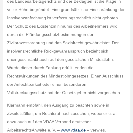
des Landesarbeitsgerichts und der Beklagten ist die Klage in
voller Höhe begründet. Eine grundsätzliche Einschränkung der
Insolvenzanfechtung ist verfassungsrechtlich nicht geboten.
Der Schutz des Existenzminimums des Arbeitnehmers wird
durch die Pfändungsschutzbestimmungen der
Zivilprozessordnung und das Sozialrecht gewährleistet. Der
insolvenzrechtliche Rückgewähranspruch bezieht sich
uneingeschränkt auch auf den gesetzlichen Mindestlohn.
Wurde dieser durch Zahlung erfüllt, enden die
Rechtswirkungen des Mindestlohngesetzes. Einen Ausschluss
der Anfechtbarkeit oder einen besonderen
Vollstreckungsschutz hat der Gesetzgeber nicht vorgesehen.
Klarmann empfahl, den Ausgang zu beachten sowie in
Zweifelsfällen, um Rechtsrat nachzusuchen, wobei er u. a.
dazu auch auf den VDAA Verband deutscher
ArbeitsrechtsAnwälte e. V. –
www.vdaa.de
– verwies.