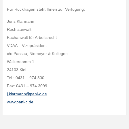
Für Rückfragen steht Ihnen zur Verfügung:
Jens Klarmann
Rechtsanwalt
Fachanwalt für Arbeitsrecht
VDAA – Vizepräsident
c/o Passau, Niemeyer & Kollegen
Walkerdamm 1
24103 Kiel
Tel.: 0431 – 974 300
Fax: 0431 – 974 3099
j.klarmann@pani-c.de
www.pani-c.de