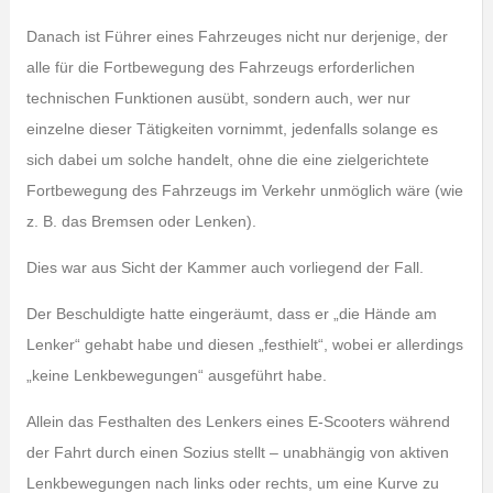
Danach ist Führer eines Fahrzeuges nicht nur derjenige, der
alle für die Fortbewegung des Fahrzeugs erforderlichen
technischen Funktionen ausübt, sondern auch, wer nur
einzelne dieser Tätigkeiten vornimmt, jedenfalls solange es
sich dabei um solche handelt, ohne die eine zielgerichtete
Fortbewegung des Fahrzeugs im Verkehr unmöglich wäre (wie
z. B. das Bremsen oder Lenken).
Dies war aus Sicht der Kammer auch vorliegend der Fall.
Der Beschuldigte hatte eingeräumt, dass er „die Hände am
Lenker“ gehabt habe und diesen „festhielt“, wobei er allerdings
„keine Lenkbewegungen“ ausgeführt habe.
Allein das Festhalten des Lenkers eines E-Scooters während
der Fahrt durch einen Sozius stellt – unabhängig von aktiven
Lenkbewegungen nach links oder rechts, um eine Kurve zu