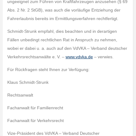
ungeeignet zum Führen von Kraftfahrzeugen anzusehen (§ 69
Abs. 2 Nr. 2 StGB), was auch die vorläufige Entziehung der
Fahrerlaubnis bereits im Ermittlungsverfahren rechtfertigt.
Schmidt-Strunk empfahl, dies beachten und in derartigen
Fällen unbedingt rechtlichen Rat in Anspruch zu nehmen,
wobei er dabei u. a. auch auf den VdVKA – Verband deutscher
Verkehrsrechtsanwälte e. V. –
www.vdvka.de
– verwies.
Für Rückfragen steht Ihnen zur Verfügung:
Klaus Schmidt-Strunk
Rechtsanwalt
Fachanwalt für Familienrecht
Fachanwalt für Verkehrsrecht
Vize-Präsident des VdVKA – Verband Deutscher