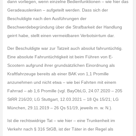
dann vorliegen, wenn einzelne Bedienfunktionen – wie hier das
Geradeauslenken – aufgeteilt werden. Dass sich der
Beschuldigte nach den Ausführungen der
Beschwerdebegründung über die Strafbarkeit der Handlung
geirrt habe, stellt einen vermeidbaren Verbotsirrtum dar.
Der Beschuldigte war zur Tatzeit auch absolut fahruntüchtig.
Eine absolute Fahruntüchtigkeit ist beim Führen von E-
Scootern aufgrund ihrer grundsätzlichen Einordnung als
Kraftfahrzeuge bereits ab einer BAK von 1,1 Promille
anzunehmen und nicht etwa – wie bei Fahrten mit einem
Fahrrad – ab 1,6 Promille (vgl. BayObLG, 24.07.2020 – 205
StRR 216/20; LG Stuttgart, 12.03.2021 – 18 Qs 15/21; LG
München, 29.11.2019 – 26 Qs 51/19, jeweils m. w. N.).
Ist die rechtswidrige Tat – wie hier – eine Trunkenheit im
Verkehr nach § 316 StGB, ist der Täter in der Regel als