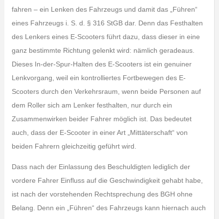
fahren – ein Lenken des Fahrzeugs und damit das „Führen“
eines Fahrzeugs i. S. d. § 316 StGB dar. Denn das Festhalten
des Lenkers eines E-Scooters führt dazu, dass dieser in eine
ganz bestimmte Richtung gelenkt wird: nämlich geradeaus.
Dieses In-der-Spur-Halten des E-Scooters ist ein genuiner
Lenkvorgang, weil ein kontrolliertes Fortbewegen des E-
Scooters durch den Verkehrsraum, wenn beide Personen auf
dem Roller sich am Lenker festhalten, nur durch ein
Zusammenwirken beider Fahrer möglich ist. Das bedeutet
auch, dass der E-Scooter in einer Art „Mittäterschaft“ von
beiden Fahrern gleichzeitig geführt wird.
Dass nach der Einlassung des Beschuldigten lediglich der
vordere Fahrer Einfluss auf die Geschwindigkeit gehabt habe,
ist nach der vorstehenden Rechtsprechung des BGH ohne
Belang. Denn ein „Führen“ des Fahrzeugs kann hiernach auch