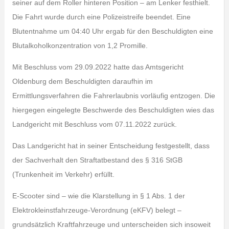
seiner auf dem Roller hinteren Position – am Lenker festhielt.
Die Fahrt wurde durch eine Polizeistreife beendet. Eine
Blutentnahme um 04:40 Uhr ergab für den Beschuldigten eine
Blutalkoholkonzentration von 1,2 Promille.
Mit Beschluss vom 29.09.2022 hatte das Amtsgericht
Oldenburg dem Beschuldigten daraufhin im
Ermittlungsverfahren die Fahrerlaubnis vorläufig entzogen. Die
hiergegen eingelegte Beschwerde des Beschuldigten wies das
Landgericht mit Beschluss vom 07.11.2022 zurück.
Das Landgericht hat in seiner Entscheidung festgestellt, dass
der Sachverhalt den Straftatbestand des § 316 StGB
(Trunkenheit im Verkehr) erfüllt.
E-Scooter sind – wie die Klarstellung in § 1 Abs. 1 der
Elektrokleinstfahrzeuge-Verordnung (eKFV) belegt –
grundsätzlich Kraftfahrzeuge und unterscheiden sich insoweit