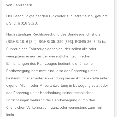
von Fahrrädern.
Der Beschuldigte hat den E-Scooter zur Tatzeit auch „geführt“
i. S. d. § 316 StGB.
Nach ständiger Rechtsprechung des Bundesgerichtshofs
(BGHSt 18, 6 [8 f.]; BGHSt 35, 390 [393]; BGHSt 36, 343) ist
Führer eines Fahrzeugs derjenige, der selbst alle oder
wenigstens einen Teil der wesentlichen technischen
Einrichtungen des Fahrzeuges bedient, die für seine
Fortbewegung bestimmt sind, also das Fahrzeug unter
bestimmungsgemäßer Anwendung seiner Antriebskräfte unter
eigener Allein- oder Mitverantwortung in Bewegung setzt oder
das Fahrzeug unter Handhabung seiner technischen
Vorrichtungen während der Fahrbewegung durch den
öffentlichen Verkehrsraum ganz oder wenigstens zum Teil
lenkt.