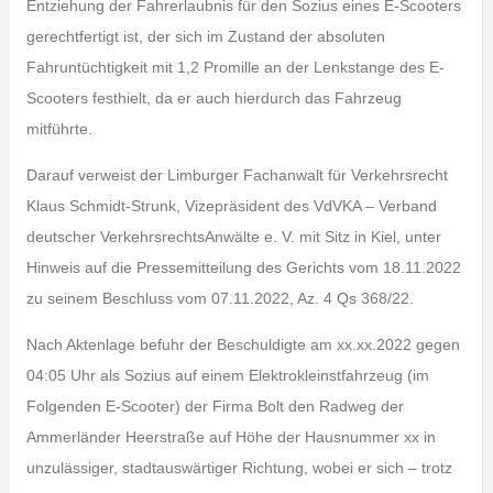
Entziehung der Fahrerlaubnis für den Sozius eines E-Scooters
gerechtfertigt ist, der sich im Zustand der absoluten
Fahruntüchtigkeit mit 1,2 Promille an der Lenkstange des E-
Scooters festhielt, da er auch hierdurch das Fahrzeug
mitführte.
Darauf verweist der Limburger Fachanwalt für Verkehrsrecht
Klaus Schmidt-Strunk, Vizepräsident des VdVKA – Verband
deutscher VerkehrsrechtsAnwälte e. V. mit Sitz in Kiel, unter
Hinweis auf die Pressemitteilung des Gerichts vom 18.11.2022
zu seinem Beschluss vom 07.11.2022, Az. 4 Qs 368/22.
Nach Aktenlage befuhr der Beschuldigte am xx.xx.2022 gegen
04:05 Uhr als Sozius auf einem Elektrokleinstfahrzeug (im
Folgenden E-Scooter) der Firma Bolt den Radweg der
Ammerländer Heerstraße auf Höhe der Hausnummer xx in
unzulässiger, stadtauswärtiger Richtung, wobei er sich – trotz