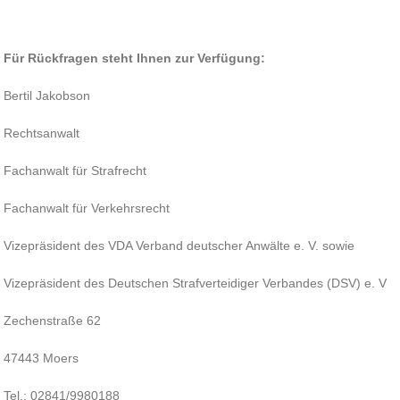
Für Rückfragen steht Ihnen zur Verfügung:
Bertil Jakobson
Rechtsanwalt
Fachanwalt für Strafrecht
Fachanwalt für Verkehrsrecht
Vizepräsident des VDA Verband deutscher Anwälte e. V. sowie
Vizepräsident des Deutschen Strafverteidiger Verbandes (DSV) e. V
Zechenstraße 62
47443 Moers
Tel.: 02841/9980188