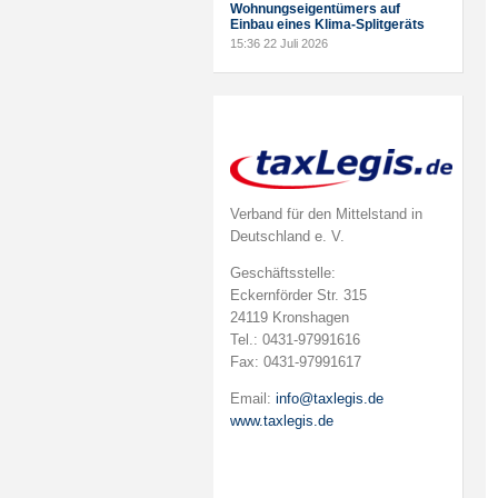
Wohnungseigentümers auf
Einbau eines Klima-Splitgeräts
15:36
22 Juli 2026
Verband für den Mittelstand in
Deutschland e. V.
Geschäftsstelle:
Eckernförder Str. 315
24119 Kronshagen
Tel.: 0431-97991616
Fax: 0431-97991617
Email:
info@taxlegis.de
www.taxlegis.de