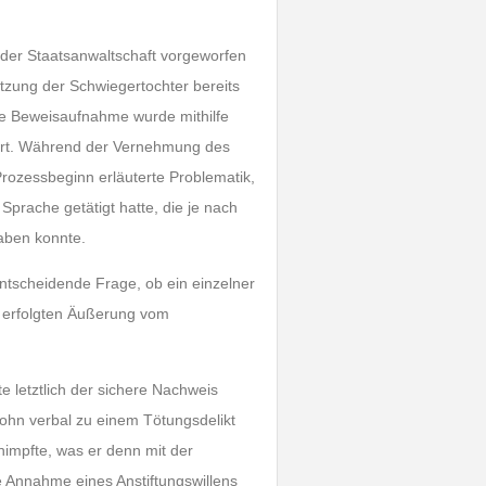
 der Staatsanwaltschaft vorgeworfen
tzung der Schwiegertochter bereits
ie Beweisaufnahme wurde mithilfe
ührt. Während der Vernehmung des
Prozessbeginn erläuterte Problematik,
prache getätigt hatte, die je nach
haben konnte.
tscheidende Frage, ob ein einzelner
e erfolgten Äußerung vom
 letztlich der sichere Nachweis
Sohn verbal zu einem Tötungsdelikt
chimpfte, was er denn mit der
e Annahme eines Anstiftungswillens