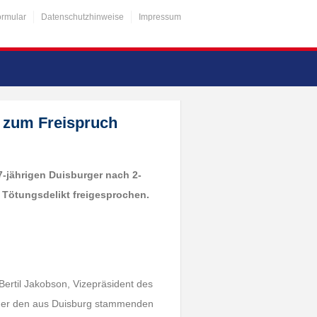
ormular
Datenschutzhinweise
Impressum
t zum Freispruch
7-jährigen Duisburger nach 2-
 Tötungsdelikt freigesprochen.
Bertil Jakobson, Vizepräsident des
, der den aus Duisburg stammenden