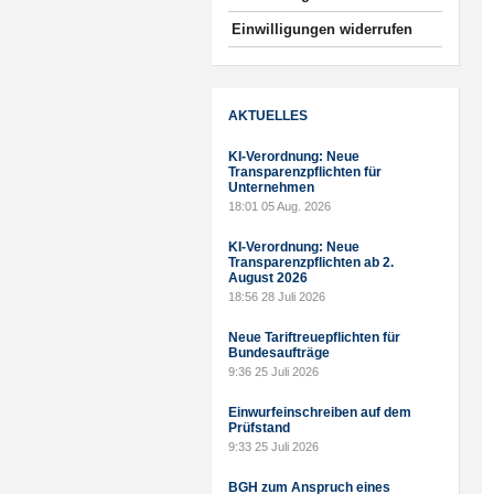
Einwilligungen widerrufen
AKTUELLES
KI-Verordnung: Neue
Transparenzpflichten für
Unternehmen
18:01
05 Aug. 2026
KI-Verordnung: Neue
Transparenzpflichten ab 2.
August 2026
18:56
28 Juli 2026
Neue Tariftreuepflichten für
Bundesaufträge
9:36
25 Juli 2026
Einwurfeinschreiben auf dem
Prüfstand
9:33
25 Juli 2026
BGH zum Anspruch eines