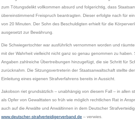
zum Tötungsdelikt vollkommen absurd und folgerichtig, dass Staatsan
übereinstimmend Freispruch beantragten. Dieser erfolgte nach für ein
von 20 Minuten. Der Sohn des Beschuldigten erhielt für die Körperverl
ausgesetzt zur Bewährung.
Die Schwiegertochter war ausführlich vernommen worden und räumte da
mit der Wahrheit vielleicht nicht ganz so genau genommen zu haben. 
Angaben zahlreiche Übertreibungen hinzugefügt, die sie Schritt für Sc
zurücknahm. Die Sitzungsvertreterin der Staatsanwaltschaft stellte d
Einleitung eines eigenen Strafverfahrens bereits in Aussicht.
Jakobson riet grundsätzlich – unabhängig von diesem Fall – in allen st
als Opfer von Gewalttaten so früh wie möglich rechtlichen Rat in Ans
auch auf die Anwälte und Anwältinnen in dem Deutscher Strafverteidig
www.deutscher-strafverteidigerverband.de
– verwies.