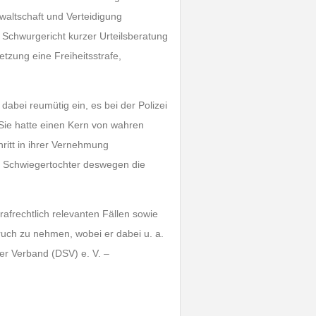
waltschaft und Verteidigung
 Schwurgericht kurzer Urteilsberatung
etzung eine Freiheitsstrafe,
bei reumütig ein, es bei der Polizei
Sie hatte einen Kern von wahren
hritt in ihrer Vernehmung
er Schwiegertochter deswegen die
rafrechtlich relevanten Fällen sowie
pruch zu nehmen, wobei er dabei u. a.
er Verband (DSV) e. V. –