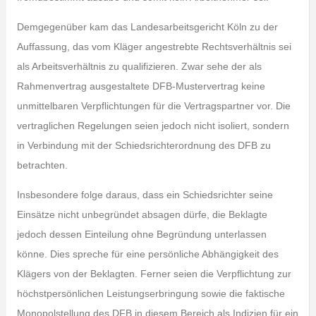
Demgegenüber kam das Landesarbeitsgericht Köln zu der
Auffassung, das vom Kläger angestrebte Rechtsverhältnis sei
als Arbeitsverhältnis zu qualifizieren. Zwar sehe der als
Rahmenvertrag ausgestaltete DFB-Mustervertrag keine
unmittelbaren Verpflichtungen für die Vertragspartner vor. Die
vertraglichen Regelungen seien jedoch nicht isoliert, sondern
in Verbindung mit der Schiedsrichterordnung des DFB zu
betrachten.
Insbesondere folge daraus, dass ein Schiedsrichter seine
Einsätze nicht unbegründet absagen dürfe, die Beklagte
jedoch dessen Einteilung ohne Begründung unterlassen
könne. Dies spreche für eine persönliche Abhängigkeit des
Klägers von der Beklagten. Ferner seien die Verpflichtung zur
höchstpersönlichen Leistungserbringung sowie die faktische
Monopolstellung des DFB in diesem Bereich als Indizien für ein