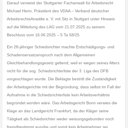
Darauf verweist der Stuttgarter Fachanwalt für Arbeitsrecht
Michael Henn, Präsident des VDAA – Verband deutscher
ArbeitsrechtsAnwälte e. V. mit Sitz in Stuttgart unter Hinweis
auf die Mitteilung des LAG vom 21.07.2025 zu seinem
Beschluss vom 16.06.2025 – 5 Ta 58/25.
Ein 28-jähriger Schiedsrichter machte Entschädigungs- und
Schadensersatzanspruch nach dem Allgemeinen
Gleichbehandlungsgesetz geltend, weil er wegen seines Alters
nicht für die sog. Schiedsrichterliste der 3. Liga des DFB
vorgeschlagen wurde. Die Beklagte bestritt die Zuständigkeit
der Arbeitsgerichte mit der Begründung, dass selbst im Fall der
Aufnahme in die Schiedsrichterliste kein Arbeitsverhältnis
begründet worden wäre. Das Arbeitsgericht Bonn verwies die
Klage an das Landgericht Frankfurt, da der Kläger seine
Tätigkeit als Schiedsrichter weder weisungsgebunden noch
fremdbestimmt ausübe und somit kein Arbeitnehmer sei.