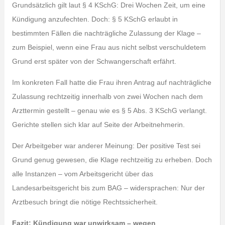
Grundsätzlich gilt laut § 4 KSchG: Drei Wochen Zeit, um eine
Kündigung anzufechten. Doch: § 5 KSchG erlaubt in
bestimmten Fällen die nachträgliche Zulassung der Klage –
zum Beispiel, wenn eine Frau aus nicht selbst verschuldetem
Grund erst später von der Schwangerschaft erfährt.
Im konkreten Fall hatte die Frau ihren Antrag auf nachträgliche
Zulassung rechtzeitig innerhalb von zwei Wochen nach dem
Arzttermin gestellt – genau wie es § 5 Abs. 3 KSchG verlangt.
Gerichte stellen sich klar auf Seite der Arbeitnehmerin.
Der Arbeitgeber war anderer Meinung: Der positive Test sei
Grund genug gewesen, die Klage rechtzeitig zu erheben. Doch
alle Instanzen – vom Arbeitsgericht über das
Landesarbeitsgericht bis zum BAG – widersprachen: Nur der
Arztbesuch bringt die nötige Rechtssicherheit.
Fazit: Kündigung war unwirksam – wegen