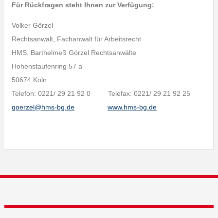
Für Rückfragen steht Ihnen zur Verfügung:
Volker Görzel
Rechtsanwalt, Fachanwalt für Arbeitsrecht
HMS. Barthelmeß Görzel Rechtsanwälte
Hohenstaufenring 57 a
50674 Köln
Telefon: 0221/ 29 21 92 0 Telefax: 0221/ 29 21 92 25
goerzel@hms-bg.de
www.hms-bg.de