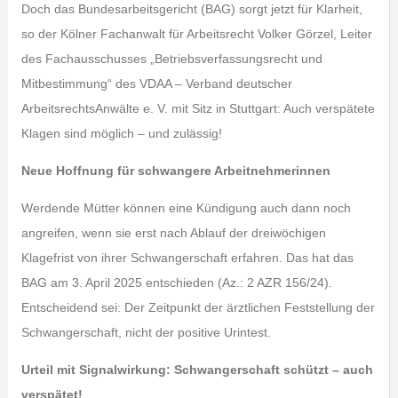
Doch das Bundesarbeitsgericht (BAG) sorgt jetzt für Klarheit,
so der Kölner Fachanwalt für Arbeitsrecht Volker Görzel, Leiter
des Fachausschusses „Betriebsverfassungsrecht und
Mitbestimmung“ des VDAA – Verband deutscher
ArbeitsrechtsAnwälte e. V. mit Sitz in Stuttgart: Auch verspätete
Klagen sind möglich – und zulässig!
Neue Hoffnung für schwangere Arbeitnehmerinnen
Werdende Mütter können eine Kündigung auch dann noch
angreifen, wenn sie erst nach Ablauf der dreiwöchigen
Klagefrist von ihrer Schwangerschaft erfahren. Das hat das
BAG am 3. April 2025 entschieden (Az.: 2 AZR 156/24).
Entscheidend sei: Der Zeitpunkt der ärztlichen Feststellung der
Schwangerschaft, nicht der positive Urintest.
Urteil mit Signalwirkung: Schwangerschaft schützt – auch
verspätet!