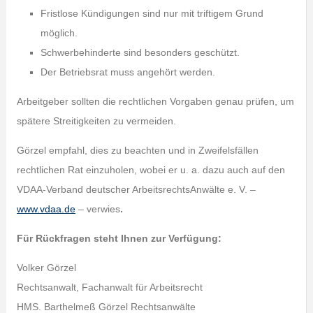
Fristlose Kündigungen sind nur mit triftigem Grund
möglich.
Schwerbehinderte sind besonders geschützt.
Der Betriebsrat muss angehört werden.
Arbeitgeber sollten die rechtlichen Vorgaben genau prüfen, um
spätere Streitigkeiten zu vermeiden.
Görzel empfahl, dies zu beachten und in Zweifelsfällen
rechtlichen Rat einzuholen, wobei er u. a. dazu auch auf den
VDAA-Verband deutscher ArbeitsrechtsAnwälte e. V. –
www.vdaa.de
– verwies
.
Für Rückfragen steht Ihnen zur Verfügung:
Volker Görzel
Rechtsanwalt, Fachanwalt für Arbeitsrecht
HMS. Barthelmeß Görzel Rechtsanwälte