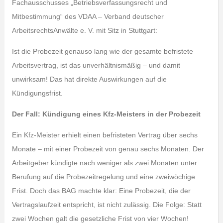
Fachausschusses „Betriebsverfassungsrecht und
Mitbestimmung“ des VDAA – Verband deutscher
ArbeitsrechtsAnwälte e. V. mit Sitz in Stuttgart:
Ist die Probezeit genauso lang wie der gesamte befristete
Arbeitsvertrag, ist das unverhältnismäßig – und damit
unwirksam! Das hat direkte Auswirkungen auf die
Kündigungsfrist.
Der Fall: Kündigung eines Kfz-Meisters in der Probezeit
Ein Kfz-Meister erhielt einen befristeten Vertrag über sechs
Monate – mit einer Probezeit von genau sechs Monaten. Der
Arbeitgeber kündigte nach weniger als zwei Monaten unter
Berufung auf die Probezeitregelung und eine zweiwöchige
Frist. Doch das BAG machte klar: Eine Probezeit, die der
Vertragslaufzeit entspricht, ist nicht zulässig. Die Folge: Statt
zwei Wochen galt die gesetzliche Frist von vier Wochen!