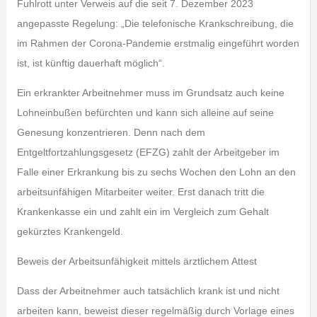
Fuhlrott unter Verweis auf die seit 7. Dezember 2023
angepasste Regelung: „Die telefonische Krankschreibung, die
im Rahmen der Corona-Pandemie erstmalig eingeführt worden
ist, ist künftig dauerhaft möglich“.
Ein erkrankter Arbeitnehmer muss im Grundsatz auch keine
Lohneinbußen befürchten und kann sich alleine auf seine
Genesung konzentrieren. Denn nach dem
Entgeltfortzahlungsgesetz (EFZG) zahlt der Arbeitgeber im
Falle einer Erkrankung bis zu sechs Wochen den Lohn an den
arbeitsunfähigen Mitarbeiter weiter. Erst danach tritt die
Krankenkasse ein und zahlt ein im Vergleich zum Gehalt
gekürztes Krankengeld.
Beweis der Arbeitsunfähigkeit mittels ärztlichem Attest
Dass der Arbeitnehmer auch tatsächlich krank ist und nicht
arbeiten kann, beweist dieser regelmäßig durch Vorlage eines