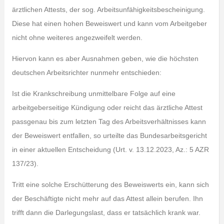
ärztlichen Attests, der sog. Arbeitsunfähigkeitsbescheinigung.
Diese hat einen hohen Beweiswert und kann vom Arbeitgeber
nicht ohne weiteres angezweifelt werden.
Hiervon kann es aber Ausnahmen geben, wie die höchsten
deutschen Arbeitsrichter nunmehr entschieden:
Ist die Krankschreibung unmittelbare Folge auf eine
arbeitgeberseitige Kündigung oder reicht das ärztliche Attest
passgenau bis zum letzten Tag des Arbeitsverhältnisses kann
der Beweiswert entfallen, so urteilte das Bundesarbeitsgericht
in einer aktuellen Entscheidung (Urt. v. 13.12.2023, Az.: 5 AZR
137/23).
Tritt eine solche Erschütterung des Beweiswerts ein, kann sich
der Beschäftigte nicht mehr auf das Attest allein berufen. Ihn
trifft dann die Darlegungslast, dass er tatsächlich krank war.