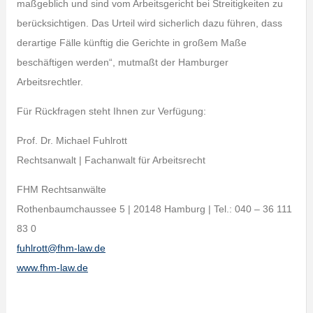
maßgeblich und sind vom Arbeitsgericht bei Streitigkeiten zu
berücksichtigen. Das Urteil wird sicherlich dazu führen, dass
derartige Fälle künftig die Gerichte in großem Maße
beschäftigen werden“, mutmaßt der Hamburger
Arbeitsrechtler.
Für Rückfragen steht Ihnen zur Verfügung:
Prof. Dr. Michael Fuhlrott
Rechtsanwalt | Fachanwalt für Arbeitsrecht
FHM Rechtsanwälte
Rothenbaumchaussee 5 | 20148 Hamburg | Tel.: 040 – 36 111
83 0
fuhlrott@fhm-law.de
www.fhm-law.de