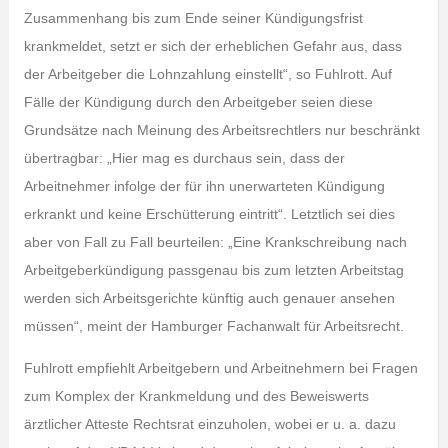
Zusammenhang bis zum Ende seiner Kündigungsfrist
krankmeldet, setzt er sich der erheblichen Gefahr aus, dass
der Arbeitgeber die Lohnzahlung einstellt“, so Fuhlrott. Auf
Fälle der Kündigung durch den Arbeitgeber seien diese
Grundsätze nach Meinung des Arbeitsrechtlers nur beschränkt
übertragbar: „Hier mag es durchaus sein, dass der
Arbeitnehmer infolge der für ihn unerwarteten Kündigung
erkrankt und keine Erschütterung eintritt“. Letztlich sei dies
aber von Fall zu Fall beurteilen: „Eine Krankschreibung nach
Arbeitgeberkündigung passgenau bis zum letzten Arbeitstag
werden sich Arbeitsgerichte künftig auch genauer ansehen
müssen“, meint der Hamburger Fachanwalt für Arbeitsrecht.
Fuhlrott empfiehlt Arbeitgebern und Arbeitnehmern bei Fragen
zum Komplex der Krankmeldung und des Beweiswerts
ärztlicher Atteste Rechtsrat einzuholen, wobei er u. a. dazu