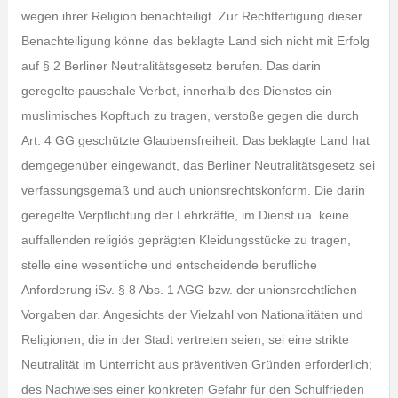
wegen ihrer Religion benachteiligt. Zur Rechtfertigung dieser
Benachteiligung könne das beklagte Land sich nicht mit Erfolg
auf § 2 Berliner Neutralitätsgesetz berufen. Das darin
geregelte pauschale Verbot, innerhalb des Dienstes ein
muslimisches Kopftuch zu tragen, verstoße gegen die durch
Art. 4 GG geschützte Glaubensfreiheit. Das beklagte Land hat
demgegenüber eingewandt, das Berliner Neutralitätsgesetz sei
verfassungsgemäß und auch unionsrechtskonform. Die darin
geregelte Verpflichtung der Lehrkräfte, im Dienst ua. keine
auffallenden religiös geprägten Kleidungsstücke zu tragen,
stelle eine wesentliche und entscheidende berufliche
Anforderung iSv. § 8 Abs. 1 AGG bzw. der unionsrechtlichen
Vorgaben dar. Angesichts der Vielzahl von Nationalitäten und
Religionen, die in der Stadt vertreten seien, sei eine strikte
Neutralität im Unterricht aus präventiven Gründen erforderlich;
des Nachweises einer konkreten Gefahr für den Schulfrieden