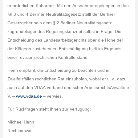
erforderlichen Kohärenz. Mit den Ausnahmeregelungen in den
§§ 3 und 4 Berliner Neutralitätsgesetz stellt der Berliner
Gesetzgeber sein dem § 2 Berliner Neutralitätsgesetz
zugrundeliegendes Regelungskonzept selbst in Frage. Die
Entscheidung des Landesarbeitsgerichts über die Höhe der
der Klägerin zustehenden Entschädigung hielt im Ergebnis
einer revisionsrechtlichen Kontrolle stand.
Henn empfahl, die Entscheidung zu beachten und in
Zweifelsfällen rechtlichen Rat einzuholen, wobei er u. a. dazu
auch auf den VDAA Verband deutscher ArbeitsrechtsAnwälte e.
V. –
www.vdaa.de
– verwies.
Für Rückfragen steht Ihnen zur Verfügung:
Michael Henn
Rechtsanwalt