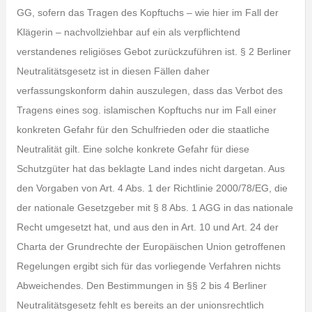
GG, sofern das Tragen des Kopftuchs – wie hier im Fall der
Klägerin – nachvollziehbar auf ein als verpflichtend
verstandenes religiöses Gebot zurückzuführen ist. § 2 Berliner
Neutralitätsgesetz ist in diesen Fällen daher
verfassungskonform dahin auszulegen, dass das Verbot des
Tragens eines sog. islamischen Kopftuchs nur im Fall einer
konkreten Gefahr für den Schulfrieden oder die staatliche
Neutralität gilt. Eine solche konkrete Gefahr für diese
Schutzgüter hat das beklagte Land indes nicht dargetan. Aus
den Vorgaben von Art. 4 Abs. 1 der Richtlinie 2000/78/EG, die
der nationale Gesetzgeber mit § 8 Abs. 1 AGG in das nationale
Recht umgesetzt hat, und aus den in Art. 10 und Art. 24 der
Charta der Grundrechte der Europäischen Union getroffenen
Regelungen ergibt sich für das vorliegende Verfahren nichts
Abweichendes. Den Bestimmungen in §§ 2 bis 4 Berliner
Neutralitätsgesetz fehlt es bereits an der unionsrechtlich