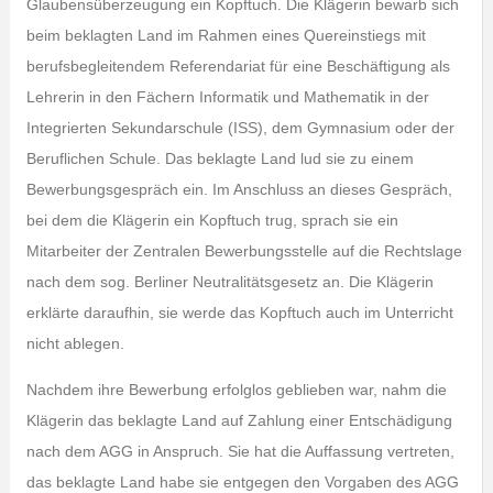
Glaubensüberzeugung ein Kopftuch. Die Klägerin bewarb sich
beim beklagten Land im Rahmen eines Quereinstiegs mit
berufsbegleitendem Referendariat für eine Beschäftigung als
Lehrerin in den Fächern Informatik und Mathematik in der
Integrierten Sekundarschule (ISS), dem Gymnasium oder der
Beruflichen Schule. Das beklagte Land lud sie zu einem
Bewerbungsgespräch ein. Im Anschluss an dieses Gespräch,
bei dem die Klägerin ein Kopftuch trug, sprach sie ein
Mitarbeiter der Zentralen Bewerbungsstelle auf die Rechtslage
nach dem sog. Berliner Neutralitätsgesetz an. Die Klägerin
erklärte daraufhin, sie werde das Kopftuch auch im Unterricht
nicht ablegen.
Nachdem ihre Bewerbung erfolglos geblieben war, nahm die
Klägerin das beklagte Land auf Zahlung einer Entschädigung
nach dem AGG in Anspruch. Sie hat die Auffassung vertreten,
das beklagte Land habe sie entgegen den Vorgaben des AGG