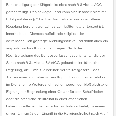
Benachteiligung der Klägerin ist nicht nach § 8 Abs. 1 AGG
gerechtfertigt. Das beklagte Land kann sich insoweit nicht mit
Erfolg auf die in § 2 Berliner Neutralitätsgesetz getroffene
Regelung berufen, wonach es Lehrkräften ua. untersagt ist,
innerhalb des Dienstes auffallende religiös oder
weltanschaulich geprägte Kleidungsstücke und damit auch ein
sog. islamisches Kopftuch zu tragen. Nach der
Rechtsprechung des Bundesverfassungsgerichts, an die der
Senat nach § 31 Abs. 1 BVerfGG gebunden ist, führt eine
Regelung, die – wie § 2 Berliner Neutralitätsgesetz – das
Tragen eines sog. islamischen Kopftuchs durch eine Lehrkraft
im Dienst ohne Weiteres, dh. schon wegen der bloß abstrakten
Eignung zur Begründung einer Gefahr für den Schulfrieden
oder die staatliche Neutralität in einer öffentlichen
bekenntnisoffenen Gemeinschaftsschule verbietet, zu einem
unverhältnismäßigen Eingriff in die Religionsfreiheit nach Art. 4