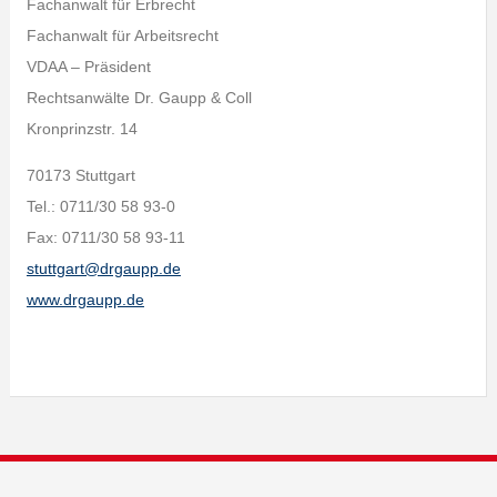
Fachanwalt für Erbrecht
Fachanwalt für Arbeitsrecht
VDAA – Präsident
Rechtsanwälte Dr. Gaupp & Coll
Kronprinzstr. 14
70173 Stuttgart
Tel.: 0711/30 58 93-0
Fax: 0711/30 58 93-11
stuttgart@drgaupp.de
www.drgaupp.de