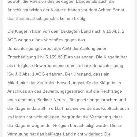
Sowohl die Revision des beklagten Landes als auch die
Anschlussrevision der Klägerin hatten vor dem Achten Senat
des Bundesarbeitsgerichts keinen Erfolg.
Die Klägerin kann von dem beklagten Land nach § 15 Abs. 2
AGG wegen eines Verstoßes gegen das
Benachteiligungsverbot des AGG die Zahlung einer
Entschädigung iHv. 5.159,88 Euro verlangen. Die Klägerin hat
als erfolglose Bewerberin eine unmittelbare Benachteiligung
iSv. § 3 Abs. 1 AGG erfahren. Der Umstand, dass ein
Mitarbeiter der Zentralen Bewerbungsstelle die Klägerin im
Anschluss an das Bewerbungsgespräch auf die Rechtslage
nach dem sog. Berliner Neutralitätsgesetz angesprochen und
die Klägerin daraufhin erklärt hat, sie werde das Kopftuch auch
im Unterricht nicht ablegen, begründet die Vermutung, dass
die Klägerin wegen der Religion benachteiligt wurde. Diese
Vermutung hat das beklagte Land nicht widerlegt. Die