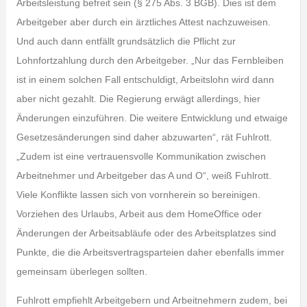
Arbeitsleistung befreit sein (§ 275 Abs. 3 BGB). Dies ist dem
Arbeitgeber aber durch ein ärztliches Attest nachzuweisen.
Und auch dann entfällt grundsätzlich die Pflicht zur
Lohnfortzahlung durch den Arbeitgeber. „Nur das Fernbleiben
ist in einem solchen Fall entschuldigt, Arbeitslohn wird dann
aber nicht gezahlt. Die Regierung erwägt allerdings, hier
Änderungen einzuführen. Die weitere Entwicklung und etwaige
Gesetzesänderungen sind daher abzuwarten“, rät Fuhlrott.
„Zudem ist eine vertrauensvolle Kommunikation zwischen
Arbeitnehmer und Arbeitgeber das A und O“, weiß Fuhlrott.
Viele Konflikte lassen sich von vornherein so bereinigen.
Vorziehen des Urlaubs, Arbeit aus dem HomeOffice oder
Änderungen der Arbeitsabläufe oder des Arbeitsplatzes sind
Punkte, die die Arbeitsvertragsparteien daher ebenfalls immer
gemeinsam überlegen sollten.
Fuhlrott empfiehlt Arbeitgebern und Arbeitnehmern zudem, bei