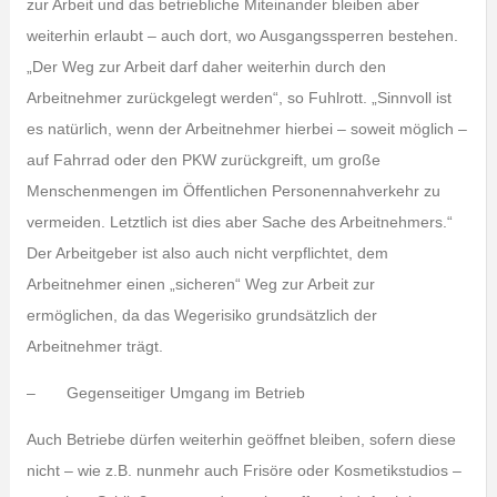
zur Arbeit und das betriebliche Miteinander bleiben aber
weiterhin erlaubt – auch dort, wo Ausgangssperren bestehen.
„Der Weg zur Arbeit darf daher weiterhin durch den
Arbeitnehmer zurückgelegt werden“, so Fuhlrott. „Sinnvoll ist
es natürlich, wenn der Arbeitnehmer hierbei – soweit möglich –
auf Fahrrad oder den PKW zurückgreift, um große
Menschenmengen im Öffentlichen Personennahverkehr zu
vermeiden. Letztlich ist dies aber Sache des Arbeitnehmers.“
Der Arbeitgeber ist also auch nicht verpflichtet, dem
Arbeitnehmer einen „sicheren“ Weg zur Arbeit zur
ermöglichen, da das Wegerisiko grundsätzlich der
Arbeitnehmer trägt.
– Gegenseitiger Umgang im Betrieb
Auch Betriebe dürfen weiterhin geöffnet bleiben, sofern diese
nicht – wie z.B. nunmehr auch Frisöre oder Kosmetikstudios –