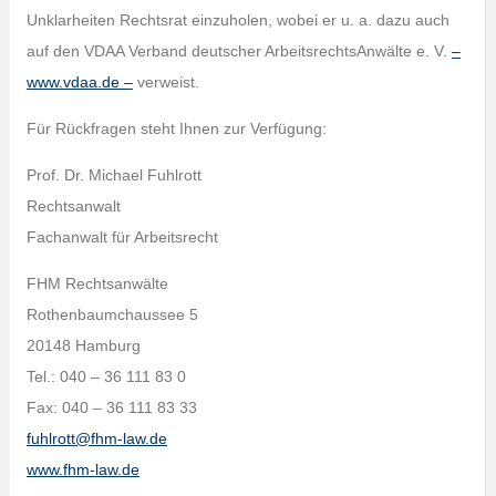
Unklarheiten Rechtsrat einzuholen, wobei er u. a. dazu auch
auf den VDAA Verband deutscher ArbeitsrechtsAnwälte e. V.
–
www.vdaa.de –
verweist.
Für Rückfragen steht Ihnen zur Verfügung:
Prof. Dr. Michael Fuhlrott
Rechtsanwalt
Fachanwalt für Arbeitsrecht
FHM Rechtsanwälte
Rothenbaumchaussee 5
20148 Hamburg
Tel.: 040 – 36 111 83 0
Fax: 040 – 36 111 83 33
fuhlrott@fhm-law.de
www.fhm-law.de