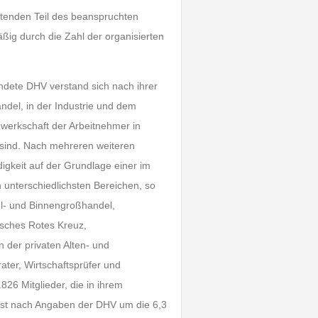
utenden Teil des beanspruchten
äßig durch die Zahl der organisierten
ndete DHV verstand sich nach ihrer
ndel, in der Industrie und dem
Gewerkschaft der Arbeitnehmer in
 sind. Nach mehreren weiteren
igkeit auf der Grundlage einer im
unterschiedlichsten Bereichen, so
l- und Binnengroßhandel,
tsches Rotes Kreuz,
n der privaten Alten- und
ater, Wirtschaftsprüfer und
26 Mitglieder, die in ihrem
asst nach Angaben der DHV um die 6,3