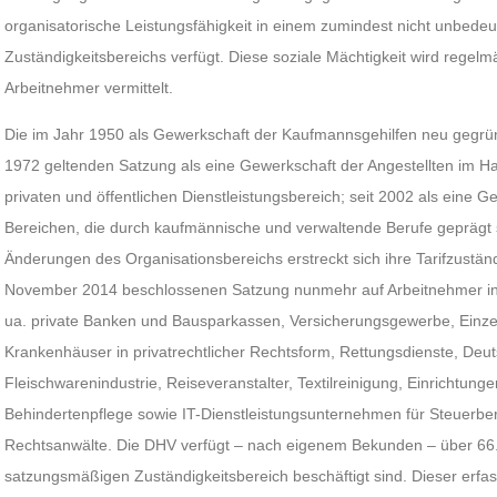
organisatorische Leistungsfähigkeit in einem zumindest nicht unbede
Zuständigkeitsbereichs verfügt. Diese soziale Mächtigkeit wird regelm
Arbeitnehmer vermittelt.
Die im Jahr 1950 als Gewerkschaft der Kaufmannsgehilfen neu gegrü
1972 geltenden Satzung als eine Gewerkschaft der Angestellten im Ha
privaten und öffentlichen Dienstleistungsbereich; seit 2002 als eine 
Bereichen, die durch kaufmännische und verwaltende Berufe geprägt
Änderungen des Organisationsbereichs erstreckt sich ihre Tarifzuständ
November 2014 beschlossenen Satzung nunmehr auf Arbeitnehmer in 
ua. private Banken und Bausparkassen, Versicherungsgewerbe, Einze
Krankenhäuser in privatrechtlicher Rechtsform, Rettungsdienste, Deu
Fleischwarenindustrie, Reiseveranstalter, Textilreinigung, Einrichtunge
Behindertenpflege sowie IT-Dienstleistungsunternehmen für Steuerber
Rechtsanwälte. Die DHV verfügt – nach eigenem Bekunden – über 66.8
satzungsmäßigen Zuständigkeitsbereich beschäftigt sind. Dieser erf