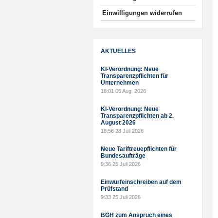
Einwilligungen widerrufen
AKTUELLES
KI-Verordnung: Neue
Transparenzpflichten für
Unternehmen
18:01
05 Aug. 2026
KI-Verordnung: Neue
Transparenzpflichten ab 2.
August 2026
18:56
28 Juli 2026
Neue Tariftreuepflichten für
Bundesaufträge
9:36
25 Juli 2026
Einwurfeinschreiben auf dem
Prüfstand
9:33
25 Juli 2026
BGH zum Anspruch eines