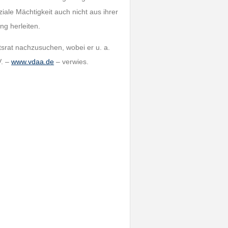
ale Mächtigkeit auch nicht aus ihrer
ng herleiten.
tsrat nachzusuchen, wobei er u. a.
V. –
www.vdaa.de
– verwies.