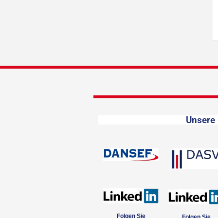
Unsere 
Folgen Sie
Folgen Sie