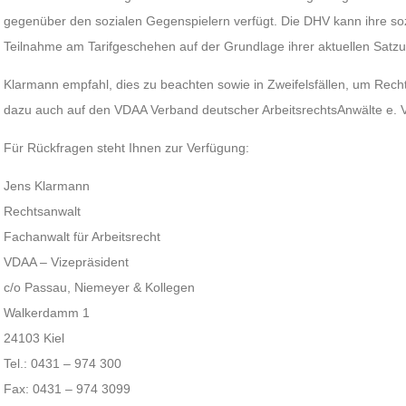
gegenüber den sozialen Gegenspielern verfügt. Die DHV kann ihre sozi
Teilnahme am Tarifgeschehen auf der Grundlage ihrer aktuellen Satzu
Klarmann empfahl, dies zu beachten sowie in Zweifelsfällen, um Rech
dazu auch auf den VDAA Verband deutscher ArbeitsrechtsAnwälte e. 
Für Rückfragen steht Ihnen zur Verfügung:
Jens Klarmann
Rechtsanwalt
Fachanwalt für Arbeitsrecht
VDAA – Vizepräsident
c/o Passau, Niemeyer & Kollegen
Walkerdamm 1
24103 Kiel
Tel.: 0431 – 974 300
Fax: 0431 – 974 3099