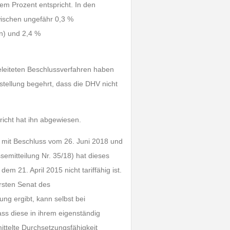
m Prozent entspricht. In den
wischen ungefähr 0,3 %
n) und 2,4 %
eleiteten Beschlussverfahren haben
tstellung begehrt, dass die DHV nicht
richt hat ihn abgewiesen.
 mit Beschluss vom 26. Juni 2018 und
emitteilung Nr. 35/18) hat dieses
em 21. April 2015 nicht tariffähig ist.
rsten Senat des
ng ergibt, kann selbst bei
ss diese in ihrem eigenständig
ittelte Durchsetzungsfähigkeit