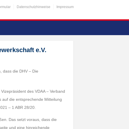
ormular
Datenschutzhinweise
Impressum
ewerkschaft e.V.
n, dass die DHV – Die
n, Vizepräsident des VDAA – Verband
is auf die entsprechende Mitteilung
2021 – 1 ABR 28/20.
eßen. Das setzt voraus, dass die
eite und eine hinreichende