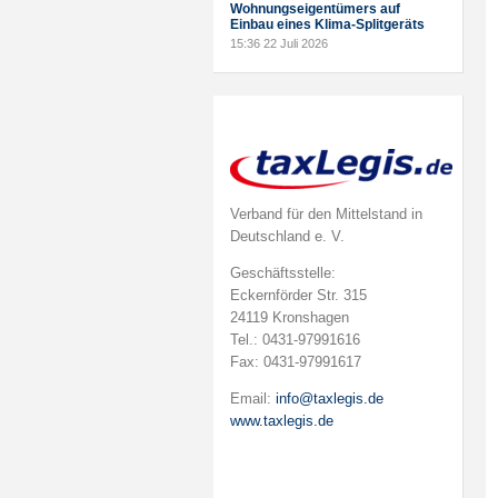
Wohnungseigentümers auf
Einbau eines Klima-Splitgeräts
15:36
22 Juli 2026
Verband für den Mittelstand in
Deutschland e. V.
Geschäftsstelle:
Eckernförder Str. 315
24119 Kronshagen
Tel.: 0431-97991616
Fax: 0431-97991617
Email:
info@taxlegis.de
www.taxlegis.de