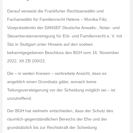
Darauf verweist die Frankfurter Rechtsanwältin und
Fachanwältin für Familienrecht Helene – Monika Filiz,
Vizepräsidentin der DANSEF
Deutsche Anwalts-, Notar- und
Steuerberatervereinigung für Erb- und Familienrecht e. V. mit
Sitz in Stuttgart unter Hinweis auf den soeben
bekanntgegebenen Beschluss des BGH vom 16. November
2022, XII ZB 100/22.
Die – in weiten Kreisen – verbreitete Ansicht, dass es
angeblich einen Grundsatz gäbe, wonach keine
Teilungsversteigerung vor der Scheidung möglich sei – ist
unzutreffend.
Der BGH hat vielmehr entschieden, dass der Schutz des
räumlich-gegenständlichen Bereichs der Ehe und der
grundsätzlich bis zur Rechtskraft der Scheidung