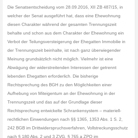
Die Senatsentscheidung vom 28.09.2016, XII ZB 487/15, in
welcher der Senat ausgeführt hat, dass eine Ehewohnung
diesen Charakter während der gesamten Trennungszeit
behalte und schon aus dem Charakter der Ehewohnung ein
Verbot der Teilungsversteigerung der Ehegatten Immobilie in
der Trennungszeit beinhalte, ist nach ganz überwiegender
Meinung grundsätzlich nicht möglich. Vielmehr ist eine
Abwägung der widerstreitenden Interessen der getrennt
lebenden Ehegatten erforderlich. Die bisherige
Rechtsprechung des BGH zu den Möglichkeiten einer
Aufhebung von Miteigentum an der Ehewohnung in der
Trennungszeit und das auf der Grundlage dieser
Rechtsprechung entwickelte Schrankensystem – materiell-
rechtlichen Einwendungen nach §§ 1365, 1353 Abs. 1 S. 2,
242 BGB im Drittwiderspruchsverfahren, Vollstreckungsschutz
nach § 180 Abs. 2 und 3 ZVG, § 765 a ZPO im