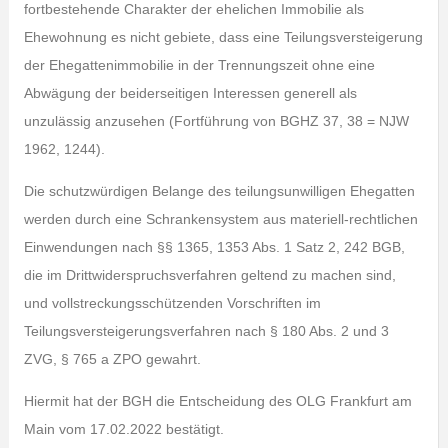
fortbestehende Charakter der ehelichen Immobilie als
Ehewohnung es nicht gebiete, dass eine Teilungsversteigerung
der Ehegattenimmobilie in der Trennungszeit ohne eine
Abwägung der beiderseitigen Interessen generell als
unzulässig anzusehen (Fortführung von BGHZ 37, 38 = NJW
1962, 1244).
Die schutzwürdigen Belange des teilungsunwilligen Ehegatten
werden durch eine Schrankensystem aus materiell-rechtlichen
Einwendungen nach §§ 1365, 1353 Abs. 1 Satz 2, 242 BGB,
die im Drittwiderspruchsverfahren geltend zu machen sind,
und vollstreckungsschützenden Vorschriften im
Teilungsversteigerungsverfahren nach § 180 Abs. 2 und 3
ZVG, § 765 a ZPO gewahrt.
Hiermit hat der BGH die Entscheidung des OLG Frankfurt am
Main vom 17.02.2022 bestätigt.