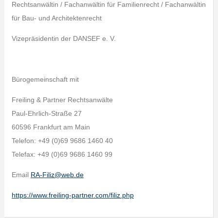
Rechtsanwältin / Fachanwältin für Familienrecht / Fachanwältin
für Bau- und Architektenrecht
Vizepräsidentin der DANSEF e. V.
Bürogemeinschaft mit
Freiling & Partner Rechtsanwälte
Paul-Ehrlich-Straße 27
60596 Frankfurt am Main
Telefon: +49 (0)69 9686 1460 40
Telefax: +49 (0)69 9686 1460 99
Email
RA-Filiz@web.de
https://www.freiling-partner.com/filiz.php