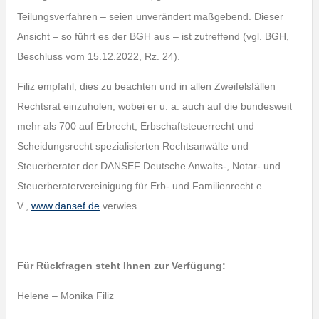
Teilungsverfahren – seien unverändert maßgebend. Dieser
Ansicht – so führt es der BGH aus – ist zutreffend (vgl. BGH,
Beschluss vom 15.12.2022, Rz. 24).
Filiz empfahl, dies zu beachten und in allen Zweifelsfällen
Rechtsrat einzuholen, wobei er u. a. auch auf die bundesweit
mehr als 700 auf Erbrecht, Erbschaftsteuerrecht und
Scheidungsrecht spezialisierten Rechtsanwälte und
Steuerberater der DANSEF Deutsche Anwalts-, Notar- und
Steuerberatervereinigung für Erb- und Familienrecht e.
V.,
www.dansef.de
verwies.
Für Rückfragen steht Ihnen zur Verfügung:
Helene – Monika Filiz