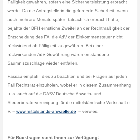
Fälligkeit gewähren, sofern eine Sicherheitsleistung erbracht
werde. Da die Antragstellerin die geforderte Sicherheit -wenn
auch mehrere Monate später- tatsächlich erbracht hatte,
bejahte der BFH ernstliche Zweifel an der Rechtmäßigkeit der
Entscheidung des FA, die AdV der Einkommensteuer nicht
rückwirkend ab Fälligkeit zu gewähren. Bei einer
rückwirkenden AdV-Gewährung wären entstandene
Säumniszuschläge wieder entfallen.
Passau empfahl, dies zu beachten und bei Fragen auf jeden
Fall Rechtsrat einzuholen, wobei er in diesem Zusammenhang
u. a. auch auf die DASV Deutsche Anwalts- und
Steuerberatervereinigung für die mittelständische Wirtschaft e.
V. –
www.mittelstands-anwaelte.de
– verwies.
Für Rückfragen steht Ihnen zur Verfügung: