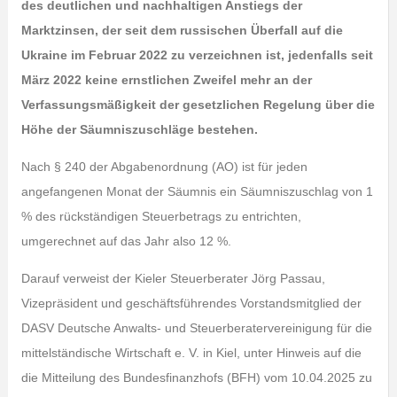
des deutlichen und nachhaltigen Anstiegs der
Marktzinsen, der seit dem russischen Überfall auf die
Ukraine im Februar 2022 zu verzeichnen ist, jedenfalls seit
März 2022 keine ernstlichen Zweifel mehr an der
Verfassungsmäßigkeit der gesetzlichen Regelung über die
Höhe der Säumniszuschläge bestehen.
Nach § 240 der Abgabenordnung (AO) ist für jeden
angefangenen Monat der Säumnis ein Säumniszuschlag von 1
% des rückständigen Steuerbetrags zu entrichten,
umgerechnet auf das Jahr also 12 %.
Darauf verweist der Kieler Steuerberater Jörg Passau,
Vizepräsident und geschäftsführendes Vorstandsmitglied der
DASV Deutsche Anwalts- und Steuerberatervereinigung für die
mittelständische Wirtschaft e. V. in Kiel, unter Hinweis auf die
die Mitteilung des Bundesfinanzhofs (BFH) vom 10.04.2025 zu