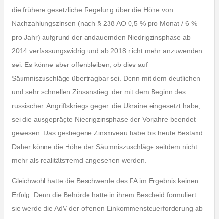
die frühere gesetzliche Regelung über die Höhe von
Nachzahlungszinsen (nach § 238 AO 0,5 % pro Monat / 6 %
pro Jahr) aufgrund der andauernden Niedrigzinsphase ab
2014 verfassungswidrig und ab 2018 nicht mehr anzuwenden
sei. Es könne aber offenbleiben, ob dies auf
Säumniszuschläge übertragbar sei. Denn mit dem deutlichen
und sehr schnellen Zinsanstieg, der mit dem Beginn des
russischen Angriffskriegs gegen die Ukraine eingesetzt habe,
sei die ausgeprägte Niedrigzinsphase der Vorjahre beendet
gewesen. Das gestiegene Zinsniveau habe bis heute Bestand.
Daher könne die Höhe der Säumniszuschläge seitdem nicht
mehr als realitätsfremd angesehen werden.
Gleichwohl hatte die Beschwerde des FA im Ergebnis keinen
Erfolg. Denn die Behörde hatte in ihrem Bescheid formuliert,
sie werde die AdV der offenen Einkommensteuerforderung ab