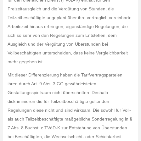
für den öffentlichen Dienst (TVöD-K) enthält für den
Freizeitausgleich und die Vergütung von Stunden, die
Teilzeitbeschäftigte ungeplant über ihre vertraglich vereinbarte
Arbeitszeit hinaus erbringen, eigenständige Regelungen, die
sich so sehr von den Regelungen zum Entstehen, dem
Ausgleich und der Vergütung von Überstunden bei
Vollbeschäftigten unterscheiden, dass keine Vergleichbarkeit
mehr gegeben ist.
Mit dieser Differenzierung haben die Tarifvertragsparteien
ihren durch Art. 9 Abs. 3 GG gewährleisteten
Gestaltungsspielraum nicht überschritten. Deshalb
diskriminieren die für Teilzeitbeschäftigte geltenden
Regelungen diese nicht und sind wirksam. Die sowohl für Voll-
als auch Teilzeitbeschäftigte maßgebliche Sonderregelung in §
7 Abs. 8 Buchst. c TVöD-K zur Entstehung von Überstunden
bei Beschäftigten, die Wechselschicht- oder Schichtarbeit