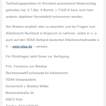
Tarifvertragsparteien im Normtext ausreichend Niederschlag
gefunden hat. § 7 Abs. 8 Buchst. c TVöD-K kann auch kein
anderer objektiver Normbefehl entnommen werden.
Von Bredow empfahl, dies zu beachten und bei Fragen zum
Arbeitsrecht Rechtsrat in Anspruch zu nehmen, wobei er u. a.
auch auf den VDAA Verband deutscher ArbeitsrechtsAnwälte e.
V. –
www.vdaa.de
– verwies.
Für Rückfragen steht Ihnen zur Verfügung:
Frhr. Fenimore von Bredow
Rechtsanwalt/Fachanwalt für Arbeitsrecht
VDAA-Vizepräsident
Domernicht v. Bredow Wölke
Bismarckstraße 34
50672 Köln