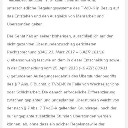
Teilzeitbeschäftigten ist wirksam, weil für sie völlig
unterschiedliche Regelungssysteme des TVöD-K in Bezug auf
das Entstehen und den Ausgleich von Mehrarbeit und
Überstunden gelten.
Der Senat hält an seiner bisherigen, ausschließlich auf den
nicht gezahlten Überstundenzuschlag gerichteten
Rechtsprechung
(BAG 23. März 2017 – 6 AZR 161/16
-)
ebenso wenig fest wie an dem in dieser Entscheidung sowie
in der Entscheidung vom 25. April 2013
(- 6 AZR 800/11
-)
gefundenen Auslegungsergebnis des Überstundenbegriffs
des § 7 Abs. 8 Buchst. c TVöD-K im Falle von Wechselschicht-
oder Schichtarbeit. Die danach erforderliche Differenzierung
zwischen geplanten und ungeplanten Überstunden weicht von
der nach § 7 Abs. 7 TVöD-K geltenden Grundregel, nach der
nur ungeplante zusätzliche Stunden Überstunden werden
können, ab, ohne dass ein solcher Regelungswille der