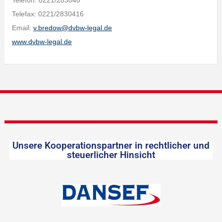
Telefon: 0221/283040
Telefax: 0221/2830416
Email:
v.bredow@dvbw-legal.de
www.dvbw-legal.de
Unsere Kooperationspartner in rechtlicher und
steuerlicher Hinsicht