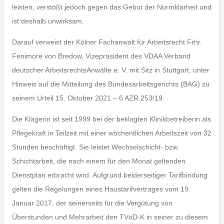
leisten, verstößt jedoch gegen das Gebot der Normklarheit und
ist deshalb unwirksam.
Darauf verweist der Kölner Fachanwalt für Arbeitsrecht Frhr.
Fenimore von Bredow, Vizepräsident des VDAA Verband
deutscher ArbeitsrechtsAnwälte e. V. mit Sitz in Stuttgart, unter
Hinweis auf die Mitteilung des Bundesarbeitsgerichts (BAG) zu
seinem Urteil 15. Oktober 2021 – 6 AZR 253/19.
Die Klägerin ist seit 1999 bei der beklagten Klinikbetreiberin als
Pflegekraft in Teilzeit mit einer wöchentlichen Arbeitszeit von 32
Stunden beschäftigt. Sie leistet Wechselschicht- bzw.
Schichtarbeit, die nach einem für den Monat geltenden
Dienstplan erbracht wird. Aufgrund beiderseitiger Tarifbindung
gelten die Regelungen eines Haustarifvertrages vom 19.
Januar 2017, der seinerseits für die Vergütung von
Überstunden und Mehrarbeit den TVöD-K in seiner zu diesem