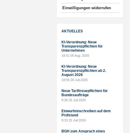
Einwilligungen widerrufen
AKTUELLES
KI-Verordnung: Neue
Transparenzpflichten für
Unternehmen
18:01
05 Aug. 2026
KI-Verordnung: Neue
Transparenzpflichten ab 2.
August 2026
18:56
28 Juli 2026
Neue Tariftreuepflichten für
Bundesaufträge
9:36
25 Juli 2026
Einwurfeinschreiben auf dem
Prüfstand
9:33
25 Juli 2026
BGH zum Anspruch eines