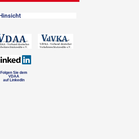
Hinsicht
Folgen Sie dem
VDAA
auf LinkedIn