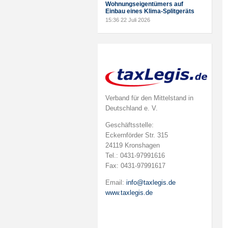
Wohnungseigentümers auf
Einbau eines Klima-Splitgeräts
15:36
22 Juli 2026
Verband für den Mittelstand in
Deutschland e. V.
Geschäftsstelle:
Eckernförder Str. 315
24119 Kronshagen
Tel.: 0431-97991616
Fax: 0431-97991617
Email:
info@taxlegis.de
www.taxlegis.de