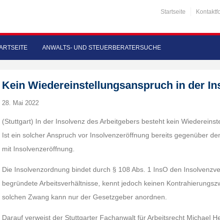
Startseite
Kontaktf
ARTSEITE
ANWALTS- UND STEUERBERATERSUCHE
Kein Wiedereinstellungsanspruch in der In
28. Mai 2022
(Stuttgart) In der Insolvenz des Arbeitgebers besteht kein Wiederein
Ist ein solcher Anspruch vor Insolvenzeröffnung bereits gegenüber de
mit Insolvenzeröffnung.
Die Insolvenzordnung bindet durch § 108 Abs. 1 InsO den Insolvenzve
begründete Arbeitsverhältnisse, kennt jedoch keinen Kontrahierungsz
solchen Zwang kann nur der Gesetzgeber anordnen.
Darauf verweist der Stuttgarter Fachanwalt für Arbeitsrecht Michael