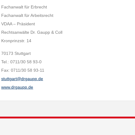
Fachanwalt für Erbrecht
Fachanwalt für Arbeitsrecht
VDAA – Präsident
Rechtsanwälte Dr. Gaupp & Coll
Kronprinzstr. 14
70173 Stuttgart
Tel.: 0711/30 58 93-0
Fax: 0711/30 58 93-11
stuttgart@drgaupp.de
www.drgaupp.de