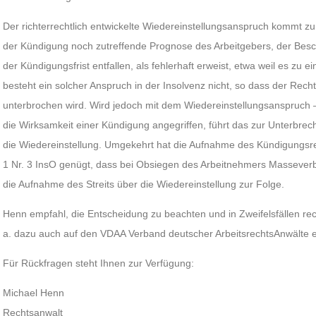
Der richterrechtlich entwickelte Wiedereinstellungsanspruch kommt z
der Kündigung noch zutreffende Prognose des Arbeitgebers, der Besc
der Kündigungsfrist entfallen, als fehlerhaft erweist, etwa weil es z
besteht ein solcher Anspruch in der Insolvenz nicht, so dass der Rech
unterbrochen wird. Wird jedoch mit dem Wiedereinstellungsanspruch –
die Wirksamkeit einer Kündigung angegriffen, führt das zur Unterbrec
die Wiedereinstellung. Umgekehrt hat die Aufnahme des Kündigungsrech
1 Nr. 3 InsO genügt, dass bei Obsiegen des Arbeitnehmers Masseverb
die Aufnahme des Streits über die Wiedereinstellung zur Folge.
Henn empfahl, die Entscheidung zu beachten und in Zweifelsfällen rec
a. dazu auch auf den VDAA Verband deutscher ArbeitsrechtsAnwälte e
Für Rückfragen steht Ihnen zur Verfügung:
Michael Henn
Rechtsanwalt