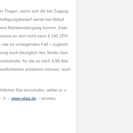
um Tragen, wenn sich die bei Zugang
häftigungsbedarf werde bei Ablauf
u einem Betriebsübergang kommt. Zwar
tsstreit an sich nicht nach § 240 ZPO
 wie im vorliegenden Fall – zugleich
hung auch bezüglich des Streits über
tsstreits, für die es nach § 86 Abs.
indlichkeiten entstehen können, auch
htlichen Rat einzuholen, wobei er u.
. V. –
www.vdaa.de
– verwies
.