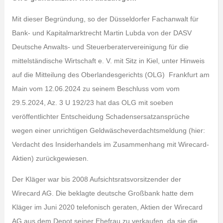
Mit dieser Begründung, so der Düsseldorfer Fachanwalt für
Bank- und Kapitalmarktrecht Martin Lubda von der DASV
Deutsche Anwalts- und Steuerberatervereinigung für die
mittelständische Wirtschaft e. V. mit Sitz in Kiel, unter Hinweis
auf die Mitteilung des Oberlandesgerichts (OLG) Frankfurt am
Main vom 12.06.2024 zu seinem Beschluss vom vom
29.5.2024, Az. 3 U 192/23 hat das OLG mit soeben
veröffentlichter Entscheidung Schadensersatzansprüche
wegen einer unrichtigen Geldwäscheverdachtsmeldung (hier:
Verdacht des Insiderhandels im Zusammenhang mit Wirecard-
Aktien) zurückgewiesen.
Der Kläger war bis 2008 Aufsichtsratsvorsitzender der
Wirecard AG. Die beklagte deutsche Großbank hatte dem
Kläger im Juni 2020 telefonisch geraten, Aktien der Wirecard
AG aus dem Depot seiner Ehefrau zu verkaufen, da sie die