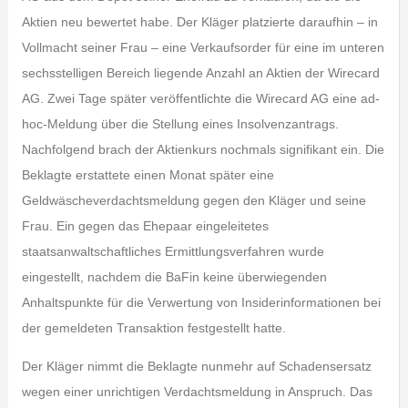
Aktien neu bewertet habe. Der Kläger platzierte daraufhin – in
Vollmacht seiner Frau – eine Verkaufsorder für eine im unteren
sechsstelligen Bereich liegende Anzahl an Aktien der Wirecard
AG. Zwei Tage später veröffentlichte die Wirecard AG eine ad-
hoc-Meldung über die Stellung eines Insolvenzantrags.
Nachfolgend brach der Aktienkurs nochmals signifikant ein. Die
Beklagte erstattete einen Monat später eine
Geldwäscheverdachtsmeldung gegen den Kläger und seine
Frau. Ein gegen das Ehepaar eingeleitetes
staatsanwaltschaftliches Ermittlungsverfahren wurde
eingestellt, nachdem die BaFin keine überwiegenden
Anhaltspunkte für die Verwertung von Insiderinformationen bei
der gemeldeten Transaktion festgestellt hatte.
Der Kläger nimmt die Beklagte nunmehr auf Schadensersatz
wegen einer unrichtigen Verdachtsmeldung in Anspruch. Das