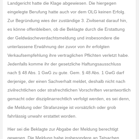
Landgericht hatte die Klage abgewiesen. Die hiergegen
eingelegte Berufung hatte auch vor dem OLG keinen Erfolg.
Zur Begründung wies der zuständige 3. Zivilsenat darauf hin,
es könne offenbleiben, ob die Beklagte durch die Erstattung
der Geldwäscheverdachtsmeldung und insbesondere die
unterlassene Erwähnung der zuvor von ihr erfolgten
Verkaufsempfehlung ihre vertraglichen Pflichten verletzt habe.
Jedenfalls komme ihr der gesetzliche Haftungsausschluss
nach § 48 Abs. 1 GwG zu gute. Gem. § 48 Abs. 1 GwG darf
derjenige, der einen Sachverhalt meldet, deshalb nicht nach
zivilrechtlichen oder strafrechtlichen Vorschriften verantwortlich
gemacht oder disziplinarrechtlich verfolgt werden, es sei denn,
die Meldung oder Strafanzeige ist vorsätzlich oder grob
fahrlässig unwahr erstattet worden.
Hier sei die Beklagte zur Abgabe der Meldung berechtigt
gewesen. Die Meldung habe insbesondere an Tatsachen