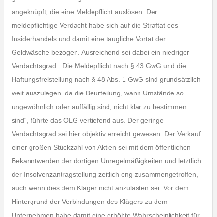
angeknüpft, die eine Meldepflicht auslösen. Der
meldepflichtige Verdacht habe sich auf die Straftat des
Insiderhandels und damit eine taugliche Vortat der
Geldwäsche bezogen. Ausreichend sei dabei ein niedriger
Verdachtsgrad. „Die Meldepflicht nach § 43 GwG und die
Haftungsfreistellung nach § 48 Abs. 1 GwG sind grundsätzlich
weit auszulegen, da die Beurteilung, wann Umstände so
ungewöhnlich oder auffällig sind, nicht klar zu bestimmen
sind“, führte das OLG vertiefend aus. Der geringe
Verdachtsgrad sei hier objektiv erreicht gewesen. Der Verkauf
einer großen Stückzahl von Aktien sei mit dem öffentlichen
Bekanntwerden der dortigen Unregelmäßigkeiten und letztlich
der Insolvenzantragstellung zeitlich eng zusammengetroffen,
auch wenn dies dem Kläger nicht anzulasten sei. Vor dem
Hintergrund der Verbindungen des Klägers zu dem
Unternehmen habe damit eine erhöhte Wahrscheinlichkeit für