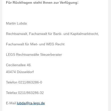
Für Rückfragen steht Ihnen zur Verfügung:
Martin Lubda
Rechtsanwalt, Fachanwalt für Bank- und Kapitalmarktrecht,
Fachanwalt für Miet- und WEG Recht
LEGS Rechtsanwälte Steuerberater
Cecilienallee 46
40474 Düsseldorf
Telefon 0211/863286-0
Telefax 0211/863286-32
E-Mail
lubda@ra-legs.de