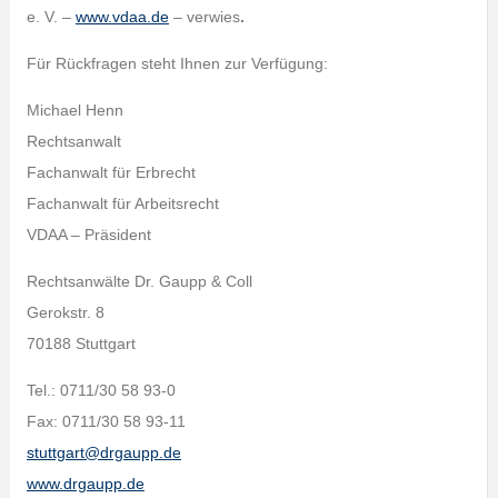
e. V. –
www.vdaa.de
– verwies
.
Für Rückfragen steht Ihnen zur Verfügung:
Michael Henn
Rechtsanwalt
Fachanwalt für Erbrecht
Fachanwalt für Arbeitsrecht
VDAA – Präsident
Rechtsanwälte Dr. Gaupp & Coll
Gerokstr. 8
70188 Stuttgart
Tel.: 0711/30 58 93-0
Fax: 0711/30 58 93-11
stuttgart@drgaupp.de
www.drgaupp.de