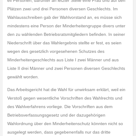
elf Personen, darunter an letzter Stelle eine Frau und auf den
Plätzen zwei und drei Personen diversen Geschlechts. Im
Wahlausschreiben gab der Wahlvorstand an, es müsse sich
mindestens eine Person der Minderheitengruppe divers unter
den zu wählenden Betriebsratsmitgliedern befinden. In seiner
Niederschrift über das Wahlergebnis stellte er fest, es seien
wegen des gesetzlich vorgesehenen Schutzes des
Minderheitengeschlechts aus Liste I zwei Männer und aus
Liste II drei Männer und zwei Personen diversen Geschlechts
gewählt worden.
Das Arbeitsgericht hat die Wahl für unwirksam erklärt, weil ein
Verstoß gegen wesentliche Vorschriften des Wahlrechts und
des Wahlverfahrens vorliege. Die Vorschriften aus dem
Betriebsverfassungsgesetz und der dazugehörigen
Wahlordnung über den Minderheitenschutz könnten nicht so
ausgelegt werden, dass gegebenenfalls nur das dritte