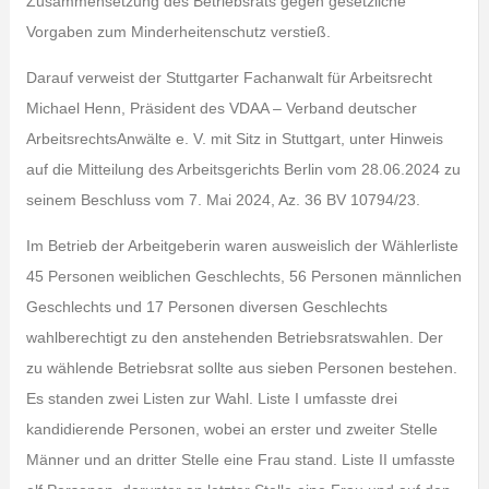
Zusammensetzung des Betriebsrats gegen gesetzliche
Vorgaben zum Minderheitenschutz verstieß.
Darauf verweist der Stuttgarter Fachanwalt für Arbeitsrecht
Michael Henn, Präsident des VDAA – Verband deutscher
ArbeitsrechtsAnwälte e. V. mit Sitz in Stuttgart, unter Hinweis
auf die Mitteilung des Arbeitsgerichts Berlin vom 28.06.2024 zu
seinem Beschluss vom 7. Mai 2024, Az. 36 BV 10794/23.
Im Betrieb der Arbeitgeberin waren ausweislich der Wählerliste
45 Personen weiblichen Geschlechts, 56 Personen männlichen
Geschlechts und 17 Personen diversen Geschlechts
wahlberechtigt zu den anstehenden Betriebsratswahlen. Der
zu wählende Betriebsrat sollte aus sieben Personen bestehen.
Es standen zwei Listen zur Wahl. Liste I umfasste drei
kandidierende Personen, wobei an erster und zweiter Stelle
Männer und an dritter Stelle eine Frau stand. Liste II umfasste