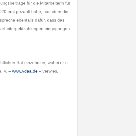
ngsbeiträge für die Mitarbeiterin für
020 erst gezahlt habe, nachdem die
 spreche ebenfalls dafür, dass das
rzarbeitergeldzahlungen eingegangen
htlichen Rat einzuholen, wobei er u.
. V. –
www.vdaa.de
– verwies
.