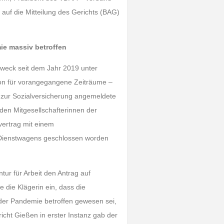
s auf die Mitteilung des Gerichts (BAG)
ie massiv betroffen
zweck seit dem Jahr 2019 unter
hon für vorangegangene Zeiträume –
e zur Sozialversicherung angemeldete
eiden Mitgesellschafterinnen der
vertrag mit einem
 Dienstwagens geschlossen worden
ur für Arbeit den Antrag auf
die Klägerin ein, dass die
der Pandemie betroffen gewesen sei,
richt Gießen in erster Instanz gab der