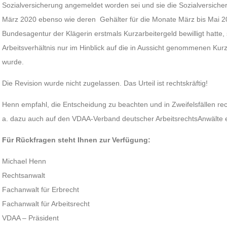
Sozialversicherung angemeldet worden sei und sie die Sozialversicheru
März 2020 ebenso wie deren Gehälter für die Monate März bis Mai 2
Bundesagentur der Klägerin erstmals Kurzarbeitergeld bewilligt hatte,
Arbeitsverhältnis nur im Hinblick auf die in Aussicht genommenen Ku
wurde.
Die Revision wurde nicht zugelassen. Das Urteil ist rechtskräftig!
Henn empfahl, die Entscheidung zu beachten und in Zweifelsfällen rec
a. dazu auch auf den VDAA-Verband deutscher ArbeitsrechtsAnwälte e
Für Rückfragen steht Ihnen zur Verfügung:
Michael Henn
Rechtsanwalt
Fachanwalt für Erbrecht
Fachanwalt für Arbeitsrecht
VDAA – Präsident