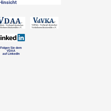
Hinsicht
Folgen Sie dem
VDAA
auf LinkedIn