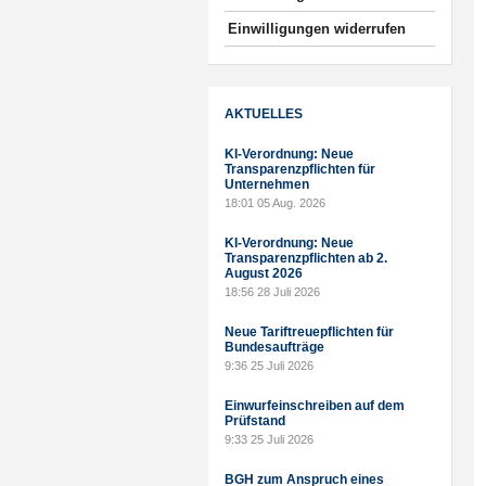
Einwilligungen widerrufen
AKTUELLES
KI-Verordnung: Neue
Transparenzpflichten für
Unternehmen
18:01
05 Aug. 2026
KI-Verordnung: Neue
Transparenzpflichten ab 2.
August 2026
18:56
28 Juli 2026
Neue Tariftreuepflichten für
Bundesaufträge
9:36
25 Juli 2026
Einwurfeinschreiben auf dem
Prüfstand
9:33
25 Juli 2026
BGH zum Anspruch eines