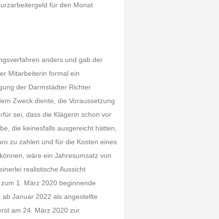
 Kurzarbeitergeld für den Monat
ngsverfahren anders und gab der
r Mitarbeiterin formal ein
gung der Darmstädter Richter
n dem Zweck diente, die Voraussetzung
für sei, dass die Klägerin schon vor
, die keinesfalls ausgereicht hätten,
uro zu zahlen und für die Kosten eines
 können, wäre ein Jahresumsatz von
erlei realistische Aussicht
ch zum 1. März 2020 beginnende
t ab Januar 2022 als angestellte
 erst am 24. März 2020 zur