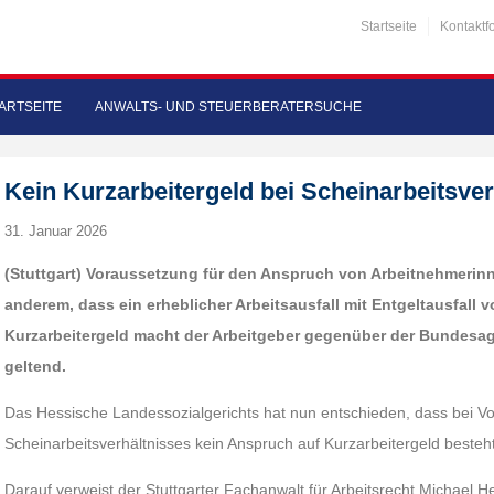
Startseite
Kontaktf
ARTSEITE
ANWALTS- UND STEUERBERATERSUCHE
Kein Kurzarbeitergeld bei Scheinarbeitsver
31. Januar 2026
(Stuttgart) Voraussetzung für den Anspruch von Arbeitnehmerin
anderem, dass ein erheblicher Arbeitsausfall mit Entgeltausfall 
Kurzarbeitergeld macht der Arbeitgeber gegenüber der Bundesag
geltend.
Das Hessische Landessozialgerichts hat nun entschieden, dass bei Vo
Scheinarbeitsverhältnisses kein Anspruch auf Kurzarbeitergeld besteht
Darauf verweist der Stuttgarter Fachanwalt für Arbeitsrecht Michael