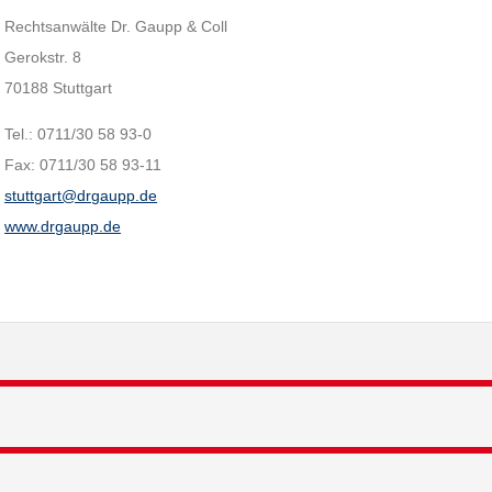
Rechtsanwälte Dr. Gaupp & Coll
Gerokstr. 8
70188 Stuttgart
Tel.: 0711/30 58 93-0
Fax: 0711/30 58 93-11
stuttgart@drgaupp.de
www.drgaupp.de