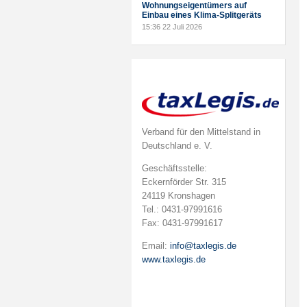
Wohnungseigentümers auf
Einbau eines Klima-Splitgeräts
15:36
22 Juli 2026
Verband für den Mittelstand in
Deutschland e. V.
Geschäftsstelle:
Eckernförder Str. 315
24119 Kronshagen
Tel.: 0431-97991616
Fax: 0431-97991617
Email:
info@taxlegis.de
www.taxlegis.de