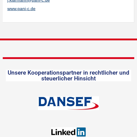
j.klarmann@pani-c.de
www.pani-c.de
Unsere Kooperationspartner in rechtlicher und
steuerlicher Hinsicht