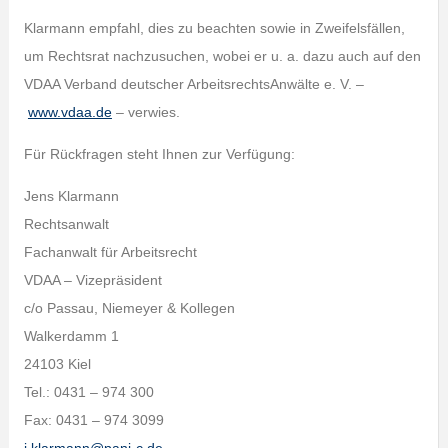
Klarmann empfahl, dies zu beachten sowie in Zweifelsfällen,
um Rechtsrat nachzusuchen, wobei er u. a. dazu auch auf den
VDAA Verband deutscher ArbeitsrechtsAnwälte e. V. –
www.vdaa.de
– verwies.
Für Rückfragen steht Ihnen zur Verfügung:
Jens Klarmann
Rechtsanwalt
Fachanwalt für Arbeitsrecht
VDAA – Vizepräsident
c/o Passau, Niemeyer & Kollegen
Walkerdamm 1
24103 Kiel
Tel.: 0431 – 974 300
Fax: 0431 – 974 3099