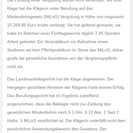
Die Zahlung einer Vergütung wurde nicht vereinbart. Mit ihrer
Klage hat die Klägerin unter Berufung auf das
Mindestlohngesetz (MiLoG) Vergütung in Höhe von insgesamt
10.269,85 Euro brutto verlangt. Sie hat geltend gemacht, sie
habe im Rahmen einer Fünftagewoche täglich 7,45 Stunden
Arbeit geleistet. Ein Vorpraktikum vor Aufnahme eines
Studiums sei kein Pflichtpraktikum im Sinne des MiLoG, daher
greife die gesetzliche Ausnahme von der Vergütungspflicht
nicht ein.
Das Landesarbeitsgericht hat die Klage abgewiesen. Die
hiergegen gerichtete Revision der Klägerin hatte keinen Erfolg.
Das Berufungsgericht hat im Ergebnis zutreffend
angenommen, dass die Beklagte nicht zur Zahlung des
gesetzlichen Mindestlohns nach § 1 iVm. § 22 Abs. 1 Satz 2
Halbs. 1 MiLoG verpflichtet ist. Die Klägerin unterfällt nicht dem
persönlichen Anwendungsbereich des Gesetzes. Der