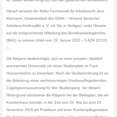
ist, haben keinen Anspruch auf den gesetzlichen Mindestlohn.
Darauf verweist der Kieler Fachanwalt für Arbeitsrecht Jens
Klarmann, Vizepräsident des VDAA – Verband deutscher
ArbeitsrechtsAnwälte e. V. mit Sitz in Stuttgart, unter Hinweis
auf die entsprechende Mitteilung des Bundesarbeitsgerichts
(BAG) zu seinem Urteil vom 19. Januar 2022 – 5 AZR 217/21
–.
Die Klägerin beabsichtigte, sich an einer privaten, staatlich
anerkannten Universität um einen Studienplatz im Fach
Humanmedizin zu bewerben. Nach der Studienordnung ist ua.
die Ableistung eines sechsmonatigen Krankenpflegedienstes
Zugangsvoraussetzung für den Studiengang. Vor diesem
Hintergrund absolvierte die Klägerin bei der Beklagten, die ein
Krankenhaus betreibt, in der Zeit vom 20. Mai bis zum 29.
November 2019 ein Praktikum auf einer Krankenpflegestation.